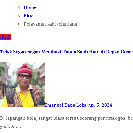
Home
Blog
Pelayanan kaki telanjang
IRAS
Tidak Segan-segan Membuat Tanda Salib Haru di Depan Dose
Emanuel Dapa Loka
Apr 5, 2024
Di lapangan bola, sangat biasa tersua seorang pencetak goal beragama Katolik membuat tanda salib usai mencetak
goal. Alo…