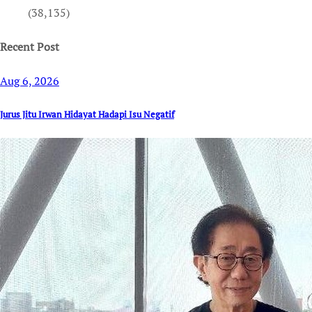
(38,135)
Recent Post
Aug 6, 2026
Jurus Jitu Irwan Hidayat Hadapi Isu Negatif