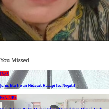
SuarNews.com
You Missed
IRAS
Jurus Jitu Irwan Hidayat Hadapi Isu Negatif
FEATURE