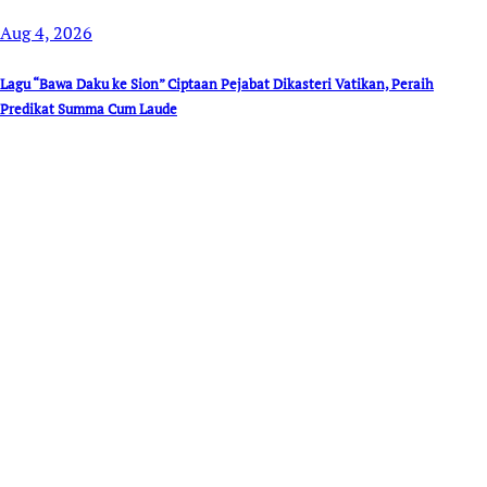
Aug 4, 2026
Lagu “Bawa Daku ke Sion” Ciptaan Pejabat Dikasteri Vatikan, Peraih
Predikat Summa Cum Laude