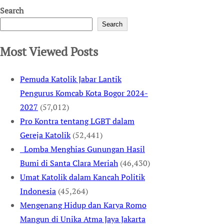
Search
Search
Most Viewed Posts
Pemuda Katolik Jabar Lantik
Pengurus Komcab Kota Bogor 2024-
2027
(57,012)
Pro Kontra tentang LGBT dalam
Gereja Katolik
(52,441)
Lomba Menghias Gunungan Hasil
Bumi di Santa Clara Meriah
(46,430)
Umat Katolik dalam Kancah Politik
Indonesia
(45,264)
Mengenang Hidup dan Karya Romo
Mangun di Unika Atma Jaya Jakarta