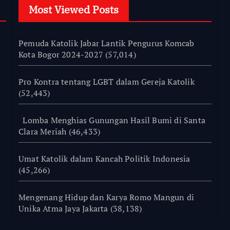
Most Viewed Posts
Pemuda Katolik Jabar Lantik Pengurus Komcab
Kota Bogor 2024-2027
(57,014)
Pro Kontra tentang LGBT dalam Gereja Katolik
(52,443)
Lomba Menghias Gunungan Hasil Bumi di Santa
Clara Meriah
(46,433)
Umat Katolik dalam Kancah Politik Indonesia
(45,266)
Mengenang Hidup dan Karya Romo Mangun di
Unika Atma Jaya Jakarta
(38,138)