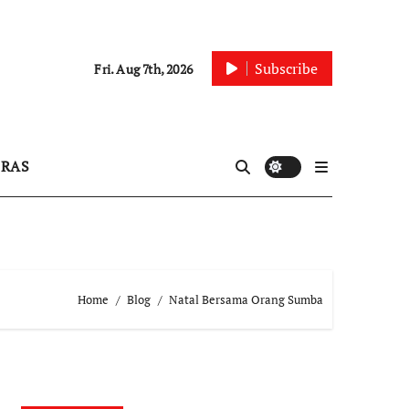
Subscribe
Fri. Aug 7th, 2026
IRAS
Home
Blog
Natal Bersama Orang Sumba