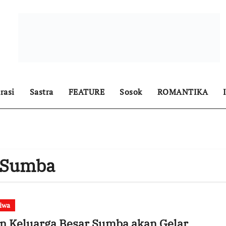
rasi
Sastra
FEATURE
Sosok
ROMANTIKA
 Sumba
tiwa
n Keluarga Besar Sumba akan Gelar