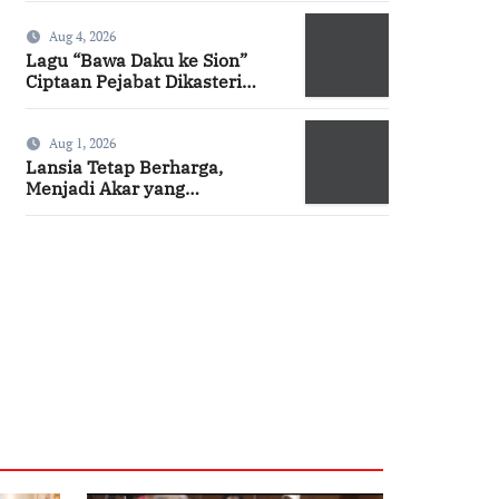
Aug 4, 2026
Lagu “Bawa Daku ke Sion”
Ciptaan Pejabat Dikasteri
Vatikan, Peraih Predikat
Summa Cum Laude
Aug 1, 2026
Lansia Tetap Berharga,
Menjadi Akar yang
Menghidupi
SuarNews.com