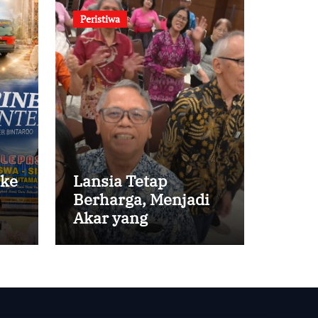
Peristiwa
 ke
Lansia Tetap
Berharga, Menjadi
Akar yang
Menghidupi