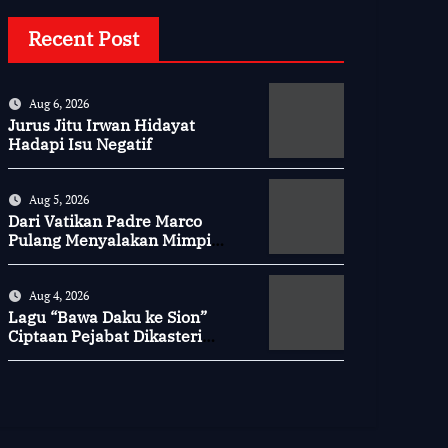
Recent Post
Aug 6, 2026
Jurus Jitu Irwan Hidayat
Hadapi Isu Negatif
Aug 5, 2026
Dari Vatikan Padre Marco
Pulang Menyalakan Mimpi
Anak-anak Desa
Aug 4, 2026
Lagu “Bawa Daku ke Sion”
Ciptaan Pejabat Dikasteri
Vatikan, Peraih Predikat
Summa Cum Laude