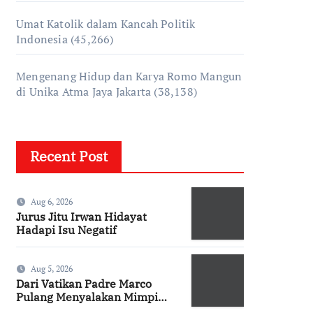
Umat Katolik dalam Kancah Politik
Indonesia
(45,266)
Mengenang Hidup dan Karya Romo Mangun
di Unika Atma Jaya Jakarta
(38,138)
Recent Post
Aug 6, 2026
Jurus Jitu Irwan Hidayat
Hadapi Isu Negatif
Aug 5, 2026
Dari Vatikan Padre Marco
Pulang Menyalakan Mimpi
Anak-anak Desa