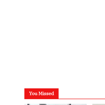
You Missed