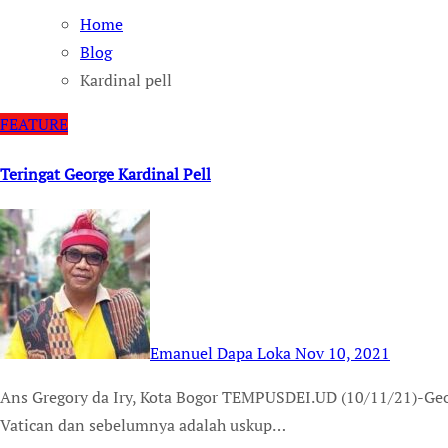
Home
Blog
Kardinal pell
FEATURE
Teringat George Kardinal Pell
Emanuel Dapa Loka
Nov 10, 2021
Ans Gregory da Iry, Kota Bogor TEMPUSDEI.UD (10/11/21)-George Kardinal Pell, mantan pejabat keuangan
Vatican dan sebelumnya adalah uskup…