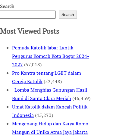
Search
Search
Most Viewed Posts
Pemuda Katolik Jabar Lantik
Pengurus Komcab Kota Bogor 2024-
2027
(57,018)
Pro Kontra tentang LGBT dalam
Gereja Katolik
(52,448)
Lomba Menghias Gunungan Hasil
Bumi di Santa Clara Meriah
(46,439)
Umat Katolik dalam Kancah Politik
Indonesia
(45,273)
Mengenang Hidup dan Karya Romo
Mangun di Unika Atma Jaya Jakarta