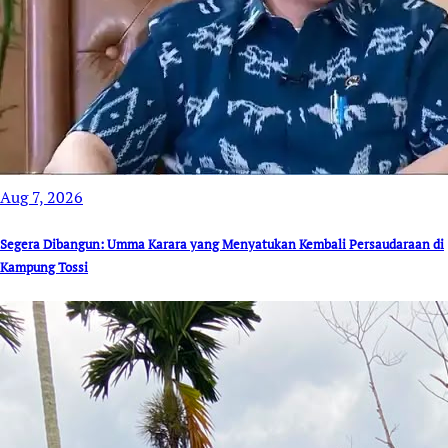
Aug 7, 2026
Segera Dibangun: Umma Karara yang Menyatukan Kembali Persaudaraan di
Kampung Tossi