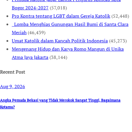
Bogor 2024-2027
(57,018)
Pro Kontra tentang LGBT dalam Gereja Katolik
(52,448)
Lomba Menghias Gunungan Hasil Bumi di Santa Clara
Meriah
(46,439)
Umat Katolik dalam Kancah Politik Indonesia
(45,273)
Mengenang Hidup dan Karya Romo Mangun di Unika
Atma Jaya Jakarta
(38,144)
Recent Post
Aug 9, 2026
Angka Pemuda Bekasi yang Tidak Merokok Sangat Tinggi, Bagaimana
Kotamu?