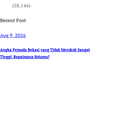
(38,144)
Recent Post
Aug 9, 2026
Angka Pemuda Bekasi yang Tidak Merokok Sangat
Tinggi, Bagaimana Kotamu?