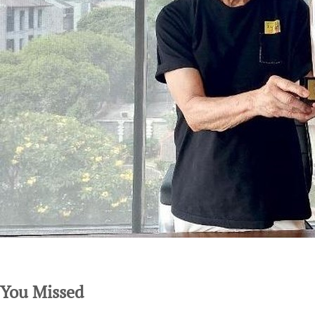
SuarNews.com
You Missed