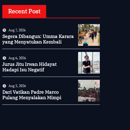
Recent Post
Aug 7, 2026
Segera Dibangun: Umma Karara
yang Menyatukan Kembali
Persaudaraan di Kampung
Tossi
Aug 6, 2026
Jurus Jitu Irwan Hidayat
Hadapi Isu Negatif
Aug 5, 2026
Dari Vatikan Padre Marco
Pulang Menyalakan Mimpi
Anak-anak Desa