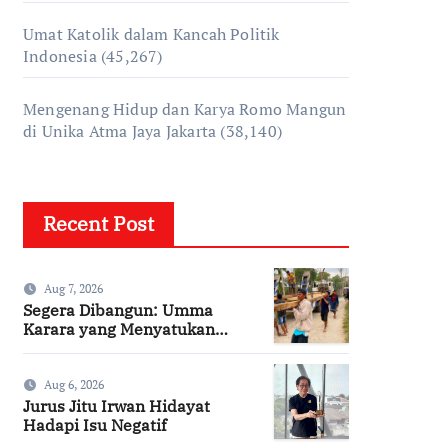
Umat Katolik dalam Kancah Politik
Indonesia
(45,267)
Mengenang Hidup dan Karya Romo Mangun
di Unika Atma Jaya Jakarta
(38,140)
Recent Post
Aug 7, 2026
Segera Dibangun: Umma
Karara yang Menyatukan
Kembali Persaudaraan di
Kampung Tossi
Aug 6, 2026
Jurus Jitu Irwan Hidayat
Hadapi Isu Negatif