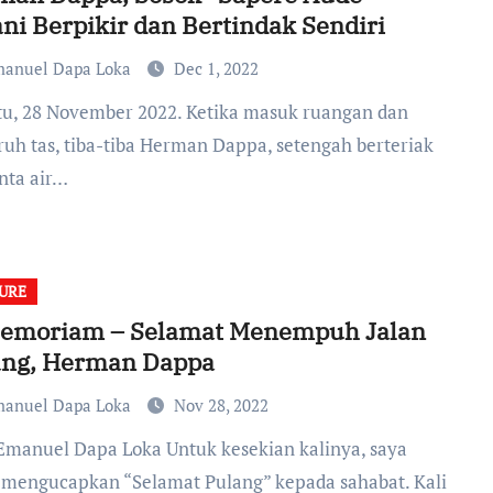
ni Berpikir dan Bertindak Sendiri
anuel Dapa Loka
Dec 1, 2022
uh tas, tiba-tiba Herman Dappa, setengah berteriak
ta air…
URE
Memoriam – Selamat Menempuh Jalan
ang, Herman Dappa
anuel Dapa Loka
Nov 28, 2022
 mengucapkan “Selamat Pulang” kepada sahabat. Kali