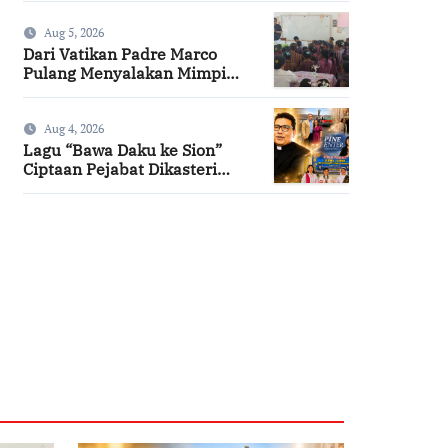
Aug 5, 2026
Dari Vatikan Padre Marco
Pulang Menyalakan Mimpi
Anak-anak Desa
Aug 4, 2026
Lagu “Bawa Daku ke Sion”
Ciptaan Pejabat Dikasteri
Vatikan, Peraih Predikat
Summa Cum Laude
SuarNews.com