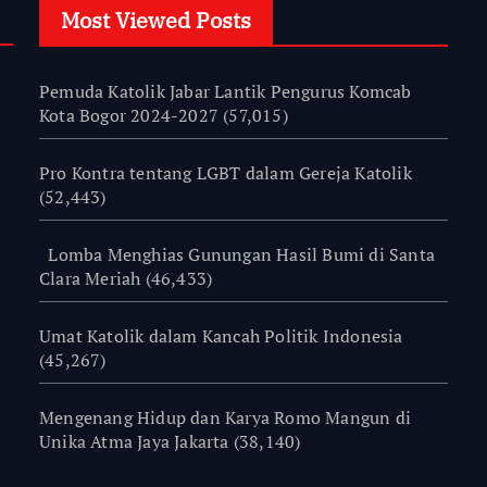
Most Viewed Posts
Pemuda Katolik Jabar Lantik Pengurus Komcab
Kota Bogor 2024-2027
(57,015)
Pro Kontra tentang LGBT dalam Gereja Katolik
(52,443)
Lomba Menghias Gunungan Hasil Bumi di Santa
Clara Meriah
(46,433)
Umat Katolik dalam Kancah Politik Indonesia
(45,267)
Mengenang Hidup dan Karya Romo Mangun di
Unika Atma Jaya Jakarta
(38,140)