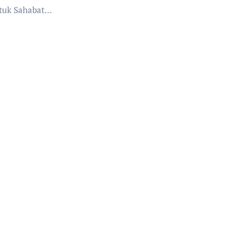
ntuk Sahabat…