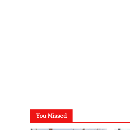
You Missed