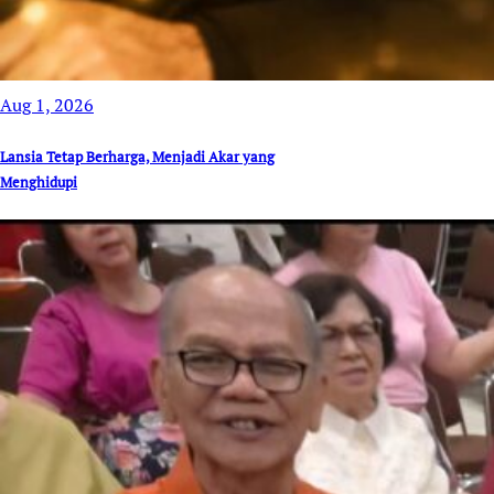
Aug 1, 2026
Lansia Tetap Berharga, Menjadi Akar yang
Menghidupi