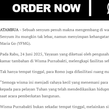
ATAMBUA
– Sebuah senyum penuh makna mengembang di waj
Senyum itu mungkin tak lebar, namun menyimpan kehangatan s
Maria Go (YFMG).
Pada Rabu, 24 Juni 2025, Yayasan yang diketuai oleh pengusah
kamar tambahan di Wisma Purnabakti, melengkapi fasilitas s
Tak hanya tempat tinggal, para Romo juga difasilitasi ruang m
“Semoga wisma ini menjadi cahaya kecil yang menemani para 
kepada para pelayan Tuhan yang telah mendedikasikan hidup
saat acara pemberkatan bangunan.
Wisma Purnabakti bukan sekadar tempat tinggal, melainkan 