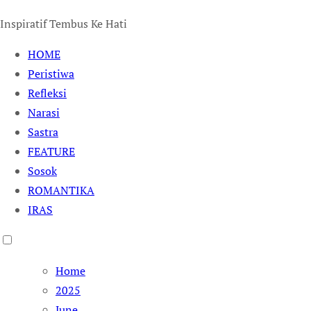
Inspiratif Tembus Ke Hati
HOME
Peristiwa
Refleksi
Narasi
Sastra
FEATURE
Sosok
ROMANTIKA
IRAS
Home
2025
June