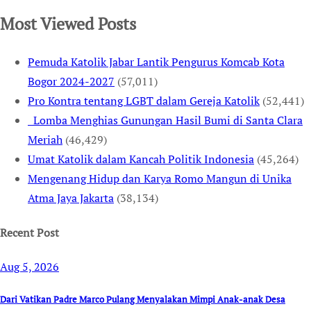
Most Viewed Posts
Pemuda Katolik Jabar Lantik Pengurus Komcab Kota
Bogor 2024-2027
(57,011)
Pro Kontra tentang LGBT dalam Gereja Katolik
(52,441)
Lomba Menghias Gunungan Hasil Bumi di Santa Clara
Meriah
(46,429)
Umat Katolik dalam Kancah Politik Indonesia
(45,264)
Mengenang Hidup dan Karya Romo Mangun di Unika
Atma Jaya Jakarta
(38,134)
Recent Post
Aug 5, 2026
Dari Vatikan Padre Marco Pulang Menyalakan Mimpi Anak-anak Desa