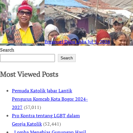
Emanuel Dapa Loka
Jul 5, 2026
Search
Search
Most Viewed Posts
Pemuda Katolik Jabar Lantik
Pengurus Komcab Kota Bogor 2024-
2027
(57,011)
Pro Kontra tentang LGBT dalam
Gereja Katolik
(52,441)
Lomba Menghias Gunungan Hasil