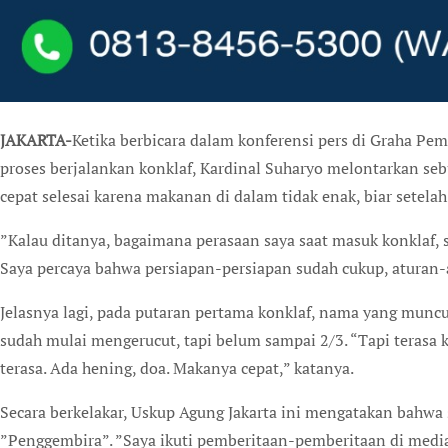
JAKARTA-
Ketika berbicara dalam konferensi pers di Graha Pe
proses berjalankan konklaf, Kardinal Suharyo melontarkan se
cepat selesai karena makanan di dalam tidak enak, biar setelah 
”Kalau ditanya, bagaimana perasaan saya saat masuk konklaf,
Saya percaya bahwa persiapan-persiapan sudah cukup, aturan-a
Jelasnya lagi, pada putaran pertama konklaf, nama yang mun
sudah mulai mengerucut, tapi belum sampai 2/3. “Tapi terasa
terasa. Ada hening, doa. Makanya cepat,” katanya.
Secara berkelakar, Uskup Agung Jakarta ini mengatakan bahwa 
”Penggembira”. ”Saya ikuti pemberitaan-pemberitaan di medi