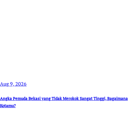
Aug 9, 2026
Angka Pemuda Bekasi yang Tidak Merokok Sangat Tinggi, Bagaimana
Kotamu?