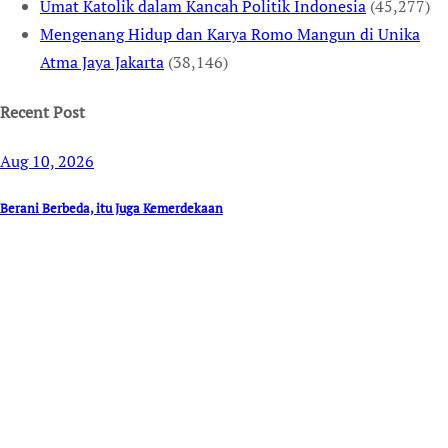
Umat Katolik dalam Kancah Politik Indonesia
(45,277)
Mengenang Hidup dan Karya Romo Mangun di Unika
Atma Jaya Jakarta
(38,146)
Recent Post
Aug 10, 2026
Berani Berbeda, itu Juga Kemerdekaan