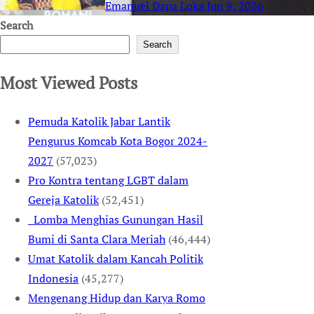
Emanuel Dapa Loka
Jun 9, 2026
Search
Search
Most Viewed Posts
Pemuda Katolik Jabar Lantik
Pengurus Komcab Kota Bogor 2024-
2027
(57,023)
Pro Kontra tentang LGBT dalam
Gereja Katolik
(52,451)
Lomba Menghias Gunungan Hasil
Bumi di Santa Clara Meriah
(46,444)
Umat Katolik dalam Kancah Politik
Indonesia
(45,277)
Mengenang Hidup dan Karya Romo