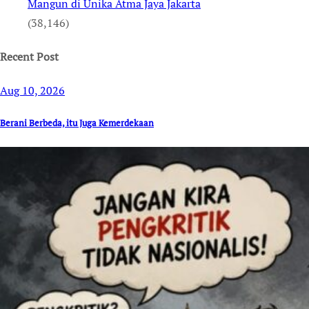
Mangun di Unika Atma Jaya Jakarta
(38,146)
Recent Post
Aug 10, 2026
Berani Berbeda, itu Juga Kemerdekaan