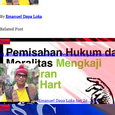
By
Emanuel Dapa Loka
Related Post
News
Di Antara Hukum dan Keadilan: Membaca Ulang Kebebasan un
Emanuel Dapa Loka
Jun 26, 2026
News