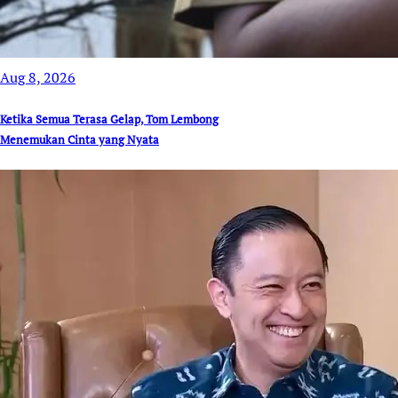
Aug 8, 2026
Ketika Semua Terasa Gelap, Tom Lembong
Menemukan Cinta yang Nyata