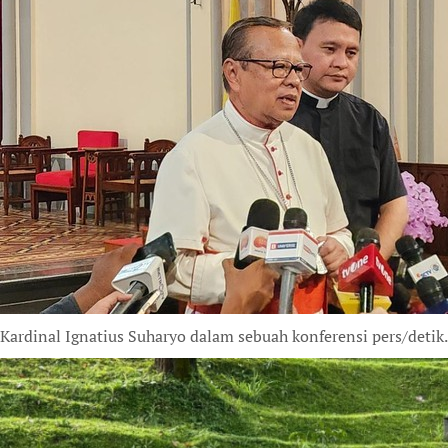
Kardinal Ignatius Suharyo dalam sebuah konferensi pers/deti