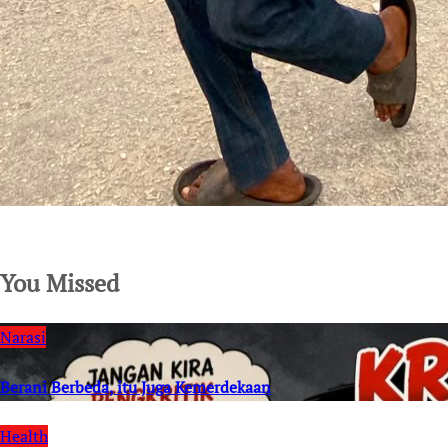
SuarNews.com
You Missed
Narasi
Berani Berbeda, itu Juga Kemerdekaan
Health