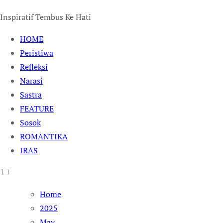
Inspiratif Tembus Ke Hati
HOME
Peristiwa
Refleksi
Narasi
Sastra
FEATURE
Sosok
ROMANTIKA
IRAS
Home
2025
May