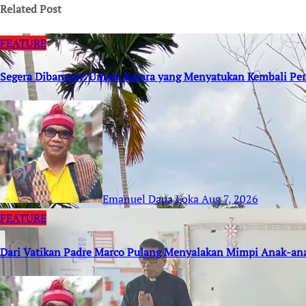
Related Post
FEATURE
Segera Dibangun: Umma Karara yang Menyatukan Kembali Per
Emanuel Dapa Loka
Aug 7, 2026
FEATURE
Dari Vatikan Padre Marco Pulang Menyalakan Mimpi Anak-an