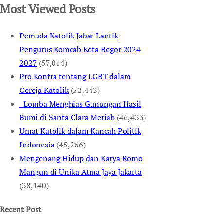
Most Viewed Posts
Pemuda Katolik Jabar Lantik
Pengurus Komcab Kota Bogor 2024-
2027
(57,014)
Pro Kontra tentang LGBT dalam
Gereja Katolik
(52,443)
Lomba Menghias Gunungan Hasil
Bumi di Santa Clara Meriah
(46,433)
Umat Katolik dalam Kancah Politik
Indonesia
(45,266)
Mengenang Hidup dan Karya Romo
Mangun di Unika Atma Jaya Jakarta
(38,140)
Recent Post