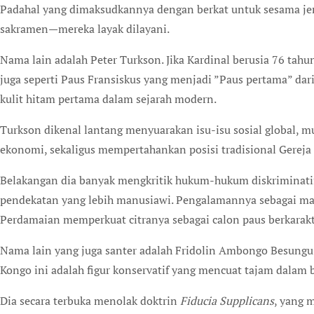
Padahal yang dimaksudkannya dengan berkat untuk sesama je
sakramen—mereka layak dilayani.
Nama lain adalah Peter Turkson. Jika Kardinal berusia 76 tahun
juga seperti Paus Fransiskus yang menjadi ”Paus pertama” dar
kulit hitam pertama dalam sejarah modern.
Turkson dikenal lantang menyuarakan isu-isu sosial global, m
ekonomi, sekaligus mempertahankan posisi tradisional Gereja 
Belakangan dia banyak mengkritik hukum-hukum diskriminatif
pendekatan yang lebih manusiawi. Pengalamannya sebagai m
Perdamaian memperkuat citranya sebagai calon paus berkarakte
Nama lain yang juga santer adalah Fridolin Ambongo Besungu.
Kongo ini adalah figur konservatif yang mencuat tajam dalam b
Dia secara terbuka menolak doktrin
Fiducia Supplicans
, yang 