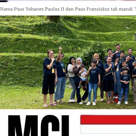
Nama Paus Yohanes Paulus II dan Paus Fransiskus tak masuk "bur