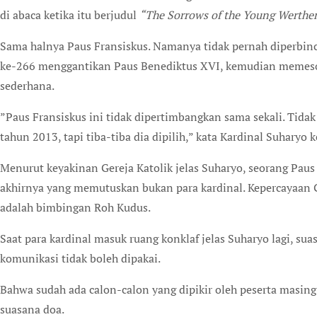
di abaca ketika itu berjudul
“The Sorrows of the Young Werthe
Sama halnya Paus Fransiskus. Namanya tidak pernah diperbinca
ke-266 menggantikan Paus Benediktus XVI, kemudian memeson
sederhana.
”Paus Fransiskus ini tidak dipertimbangkan sama sekali. Tidak
tahun 2013, tapi tiba-tiba dia dipilih,” kata Kardinal Suharyo
Menurut keyakinan Gereja Katolik jelas Suharyo, seorang Paus 
akhirnya yang memutuskan bukan para kardinal. Kepercayaan G
adalah bimbingan Roh Kudus.
Saat para kardinal masuk ruang konklaf jelas Suharyo lagi, su
komunikasi tidak boleh dipakai.
Bahwa sudah ada calon-calon yang dipikir oleh peserta masin
suasana doa.