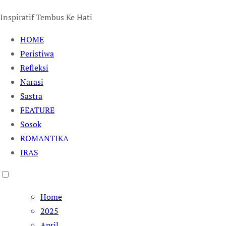
Inspiratif Tembus Ke Hati
HOME
Peristiwa
Refleksi
Narasi
Sastra
FEATURE
Sosok
ROMANTIKA
IRAS
Home
2025
April