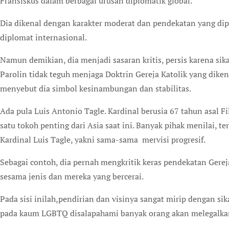
Fransiskus dalam berbagai urusan diplomatik global.
Dia dikenal dengan karakter moderat dan pendekatan yang dip
diplomat internasional.
Namun demikian, dia menjadi sasaran kritis, persis karena sika
Parolin tidak teguh menjaga Doktrin Gereja Katolik yang dike
menyebut dia simbol kesinambungan dan stabilitas.
Ada pula Luis Antonio Tagle. Kardinal berusia 67 tahun asal Fi
satu tokoh penting dari Asia saat ini. Banyak pihak menilai, 
Kardinal Luis Tagle, yakni sama-sama mervisi progresif.
Sebagai contoh, dia pernah mengkritik keras pendekatan Gerej
sesama jenis dan mereka yang bercerai.
Pada sisi inilah,pendirian dan visinya sangat mirip dengan si
pada kaum LGBTQ disalapahami banyak orang akan melegalkan