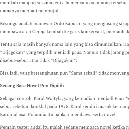
menikah maupun sesama jenis. Ia menyatakan ajaran tersebut t
namanya menjadi menonjol.
Besungu adalah biarawan Ordo Kapusin yang mengusung sikap t
membawa arah Gereja kembali ke garis konservatif, menjauh dar
Tentu saja masih banyak nama lain yang bisa dimunculkan. Ha
”Dijagokan” yang terpilih menjadi paus. Namun tidak jarang pu
disebut-sebut atau tidak ”Dijagokan”.
Bisa jadi, yang bersangkutan pun ”Sama sekali” tidak menyangk
Sedang Baca Novel Pun Dipilih
Sebagai contoh, Karol Wojtyła, yang kemudian menjadi Paus Y
sebut sebelum konklaf pada 1978. Karol sendiri masuk ke ruan
Kardinal asal Polandia itu bahkan membawa serta novel.
Pemain teater andal itu malah sedang membaca novel ketika me