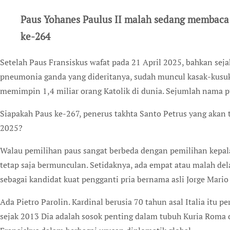
Paus Yohanes Paulus II malah sedang membaca n
ke-264
Setelah Paus Fransiskus wafat pada 21 April 2025, bahkan sejak mendiang dirawat di rumah sakit karena
pneumonia ganda yang dideritanya, sudah muncul kasak-kusu
memimpin 1,4 miliar orang Katolik di dunia. Sejumlah nama 
Siapakah Paus ke-267, penerus takhta Santo Petrus yang akan t
2025?
Walau pemilihan paus sangat berbeda dengan pemilihan kepala 
tetap saja bermunculan. Setidaknya, ada empat atau malah de
sebagai kandidat kuat pengganti pria bernama asli Jorge Mario 
Ada Pietro Parolin. Kardinal berusia 70 tahun asal Italia itu 
sejak 2013 Dia adalah sosok penting dalam tubuh Kuria Roma 