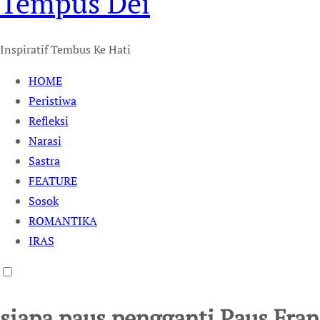
Tempus Dei
Inspiratif Tembus Ke Hati
HOME
Peristiwa
Refleksi
Narasi
Sastra
FEATURE
Sosok
ROMANTIKA
IRAS
siapa paus pengganti Paus Fran