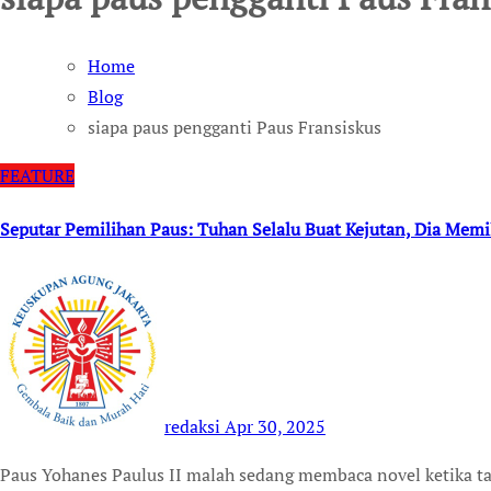
Home
Blog
siapa paus pengganti Paus Fransiskus
FEATURE
Seputar Pemilihan Paus: Tuhan Selalu Buat Kejutan, Dia Memi
redaksi
Apr 30, 2025
Paus Yohanes Paulus II malah sedang membaca novel ketika tahu terpilih jadi Paus ke-264 Setelah Paus