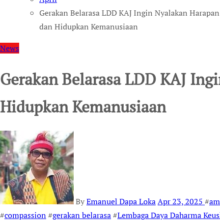
Gerakan Belarasa LDD KAJ Ingin Nyalakan Harapan
dan Hidupkan Kemanusiaan
News
Gerakan Belarasa LDD KAJ Ing
Hidupkan Kemanusiaan
By
Emanuel Dapa Loka
Apr 23, 2025
#
am
#
compassion
#
gerakan belarasa
#
Lembaga Daya Daharma Keus