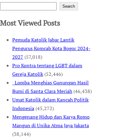
Search
Most Viewed Posts
Pemuda Katolik Jabar Lantik
Pengurus Komcab Kota Bogor 2024-
2027
(57,018)
Pro Kontra tentang LGBT dalam
Gereja Katolik
(52,446)
Lomba Menghias Gunungan Hasil
Bumi di Santa Clara Meriah
(46,438)
Umat Katolik dalam Kancah Politik
Indonesia
(45,272)
Mengenang Hidup dan Karya Romo
Mangun di Unika Atma Jaya Jakarta
(38,144)