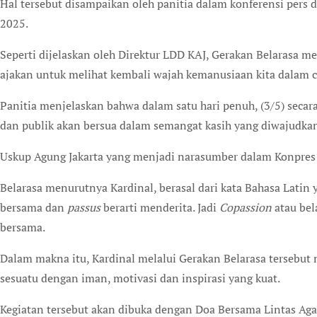
Hal tersebut disampaikan oleh panitia dalam konferensi pers d
2025.
Seperti dijelaskan oleh Direktur LDD KAJ, Gerakan Belarasa 
ajakan untuk melihat kembali wajah kemanusiaan kita dalam c
Panitia menjelaskan bahwa dalam satu hari penuh, (3/5) secara
dan publik akan bersua dalam semangat kasih yang diwajudkan 
Uskup Agung Jakarta yang menjadi narasumber dalam Konpres t
Belarasa menurutnya Kardinal, berasal dari kata Bahasa Latin y
bersama dan
passus
berarti menderita. Jadi
Copassion
atau be
bersama.
Dalam makna itu, Kardinal melalui Gerakan Belarasa tersebu
sesuatu dengan iman, motivasi dan inspirasi yang kuat.
Kegiatan tersebut akan dibuka dengan Doa Bersama Lintas Ag