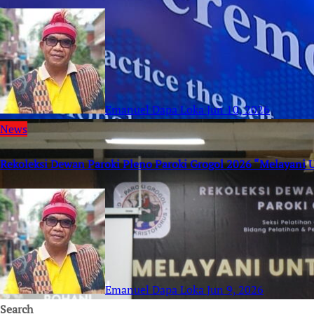
Emanuel Dapa Loka
Jun 10, 2026
News
Rekoleksi Dewan Paroki Pleno Paroki Grogol 2026 “Melayani 
Emanuel Dapa Loka
Jun 9, 2026
Search