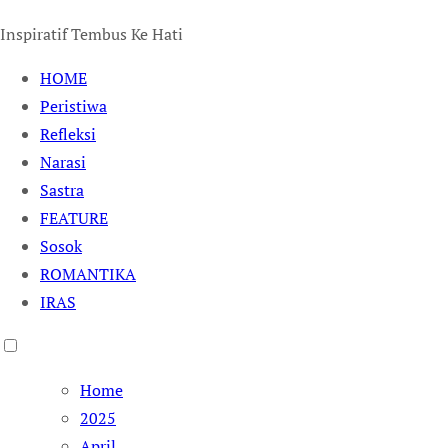
Inspiratif Tembus Ke Hati
HOME
Peristiwa
Refleksi
Narasi
Sastra
FEATURE
Sosok
ROMANTIKA
IRAS
Home
2025
April