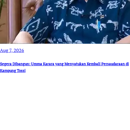
Aug 7, 2026
Segera Dibangun: Umma Karara yang Menyatukan Kembali Persaudaraan di
Kampung Tossi