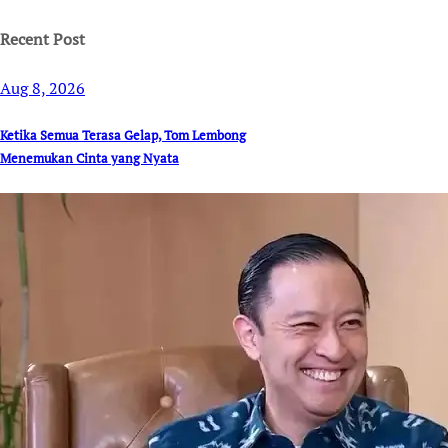
Recent Post
Aug 8, 2026
Ketika Semua Terasa Gelap, Tom Lembong
Menemukan Cinta yang Nyata