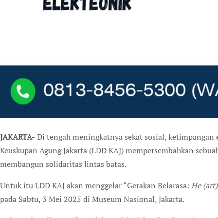
JAKARTA-
Di tengah meningkatnya sekat sosial, ketimpangan
Keuskupan Agung Jakarta (LDD KAJ) mempersembahkan sebua
membangun solidaritas lintas batas.
Untuk itu LDD KAJ akan menggelar “Gerakan Belarasa:
He (art
pada Sabtu, 3 Mei 2025 di Museum Nasional, Jakarta.