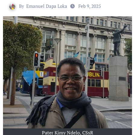
By
Emanuel Dapa Loka
Feb 9, 2025
Pater Kimy Ndelo, CSsR