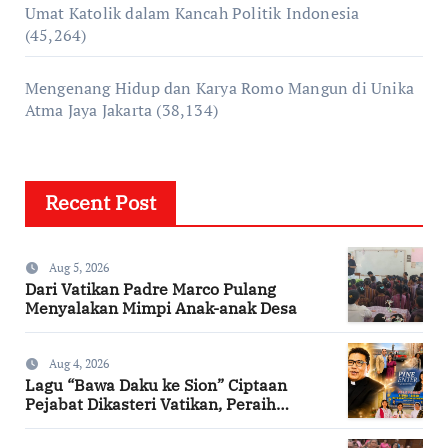
Umat Katolik dalam Kancah Politik Indonesia
(45,264)
Mengenang Hidup dan Karya Romo Mangun di Unika
Atma Jaya Jakarta
(38,134)
Recent Post
Aug 5, 2026
Dari Vatikan Padre Marco Pulang
Menyalakan Mimpi Anak-anak Desa
Aug 4, 2026
Lagu “Bawa Daku ke Sion” Ciptaan
Pejabat Dikasteri Vatikan, Peraih
Predikat Summa Cum Laude