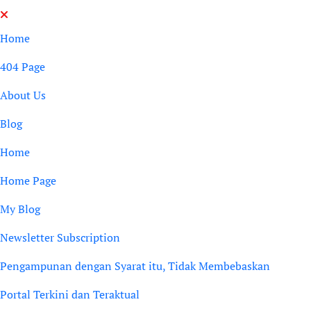
Skip
to
Home
content
404 Page
About Us
Blog
Home
Home Page
My Blog
Newsletter Subscription
Pengampunan dengan Syarat itu, Tidak Membebaskan
Portal Terkini dan Teraktual