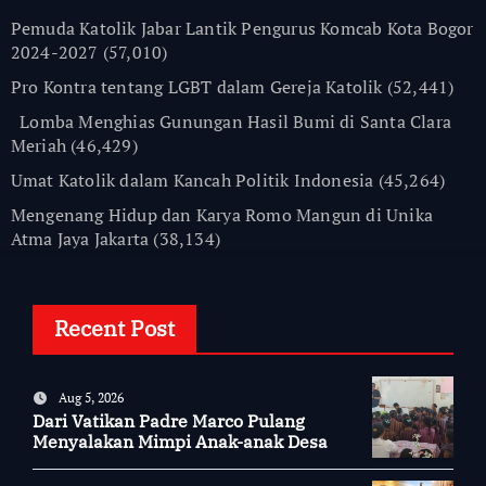
Pemuda Katolik Jabar Lantik Pengurus Komcab Kota Bogor
2024-2027
(57,010)
Pro Kontra tentang LGBT dalam Gereja Katolik
(52,441)
Lomba Menghias Gunungan Hasil Bumi di Santa Clara
Meriah
(46,429)
Umat Katolik dalam Kancah Politik Indonesia
(45,264)
Mengenang Hidup dan Karya Romo Mangun di Unika
Atma Jaya Jakarta
(38,134)
Recent Post
Aug 5, 2026
Dari Vatikan Padre Marco Pulang
Menyalakan Mimpi Anak-anak Desa