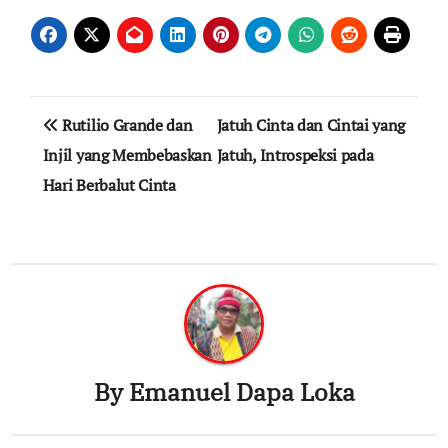
Post
Rutilio Grande dan
Jatuh Cinta dan Cintai yang
navigation
Injil yang Membebaskan
Jatuh, Introspeksi pada
Hari Berbalut Cinta
By
Emanuel Dapa Loka