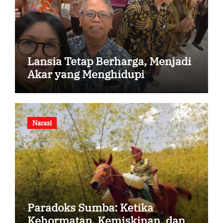
Lansia Tetap Berharga, Menjadi
Akar yang Menghidupi
Narasi
Paradoks Sumba: Ketika
Kehormatan, Kemiskinan, dan