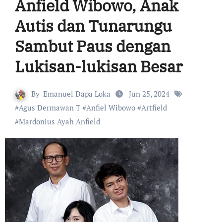
Anfield Wibowo, Anak
Autis dan Tunarungu
Sambut Paus dengan
Lukisan-lukisan Besar
By
Emanuel Dapa Loka
Jun 25, 2024
#
Agus Dermawan T
#
Anfiel Wibowo
#
Artfield
#
Mardonius Ayah Anfield