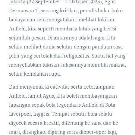
Jakarta (22 September – 1 Oktober 2023)
,
Agus
Dermawan T, seorang kritikus, penulis buku-buku
budaya dan seni mengatakan: melihat lukisan
Anfield, kita seperti membaca kitab yang berisi
sejumlah pesan. Di antaranya adalah agar kita
selalu melihat dunia sekitar dengan panduan rasa-
pikir yang bertolak dari religiusitas. Suatu hal yang
menyebabkan lukisan-lukisannya memiliki makna,
selain keindahan rupa.
Dan menyimak kreativitas serta keterampilan
Anfield, lanjut Agus, kita boleh membayangkan
lapangan sepak bola legendaris Anfield di Kota
Liverpool, Inggris. Tempat sebutir bola selalu
digocek secara kreatif, ditentang ke sana dan ke
mari, ditangkap, digiring serta dioper-oper lagi,