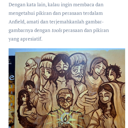
Dengan kata lain, kalau ingin membaca dan
mengetahui pikiran dan perasaan terdalam
Anfield, amati dan terjemahkanlah gambar-
gambarnya dengan
tools
perasaan dan pikiran
yang apresiatif.