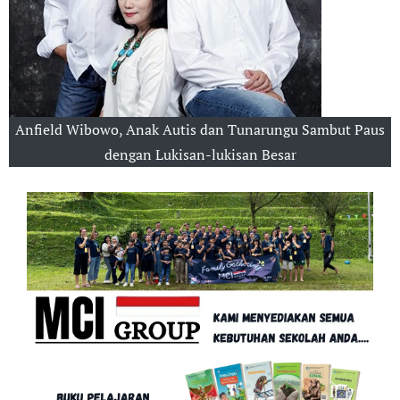
Anfield Wibowo, Anak Autis dan Tunarungu Sambut Paus
dengan Lukisan-lukisan Besar