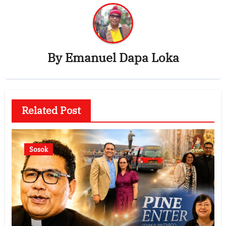
By
Emanuel Dapa Loka
Related Post
Sosok