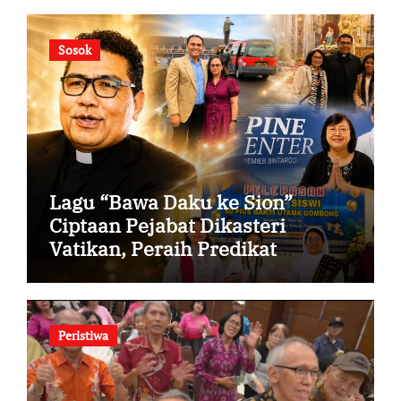
Sosok
Lagu “Bawa Daku ke Sion”
Ciptaan Pejabat Dikasteri
Vatikan, Peraih Predikat
Summa Cum Laude
Peristiwa