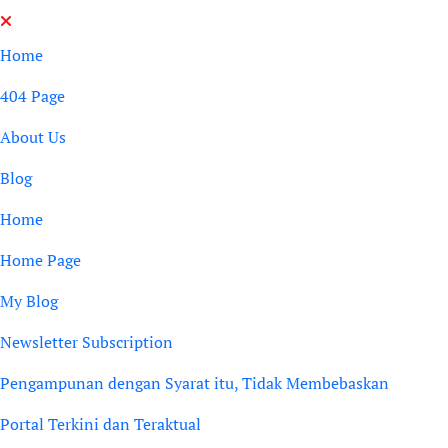
Skip
to
Home
content
404 Page
About Us
Blog
Home
Home Page
My Blog
Newsletter Subscription
Pengampunan dengan Syarat itu, Tidak Membebaskan
Portal Terkini dan Teraktual