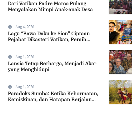
Dari Vatikan Padre Marco Pulang
Menyalakan Mimpi Anak-anak Desa
Aug 4, 2026
Lagu “Bawa Daku ke Sion” Ciptaan
Pejabat Dikasteri Vatikan, Peraih
Predikat Summa Cum Laude
Aug 1, 2026
Lansia Tetap Berharga, Menjadi Akar
yang Menghidupi
Aug 1, 2026
Paradoks Sumba: Ketika Kehormatan,
Kemiskinan, dan Harapan Berjalan
Bersama
SuarNews.com