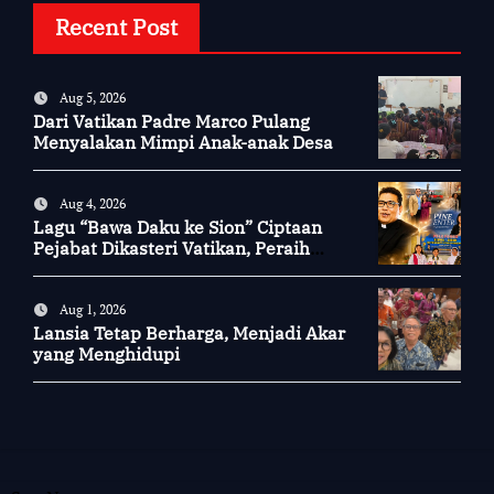
Recent Post
Aug 5, 2026
Dari Vatikan Padre Marco Pulang
Menyalakan Mimpi Anak-anak Desa
Aug 4, 2026
Lagu “Bawa Daku ke Sion” Ciptaan
Pejabat Dikasteri Vatikan, Peraih
Predikat Summa Cum Laude
Aug 1, 2026
Lansia Tetap Berharga, Menjadi Akar
yang Menghidupi