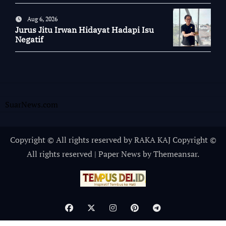
Kampung Tossi
Aug 6, 2026
Jurus Jitu Irwan Hidayat Hadapi Isu
Negatif
SuarNews.com
Copyright © All rights reserved by RAKA KAJ Copyright ©
All rights reserved
|
Paper News
by
Themeansar
.