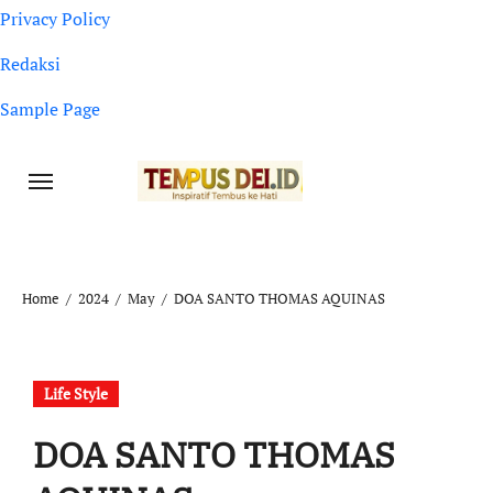
Privacy Policy
Redaksi
Sample Page
Home
2024
May
DOA SANTO THOMAS AQUINAS
Life Style
DOA SANTO THOMAS