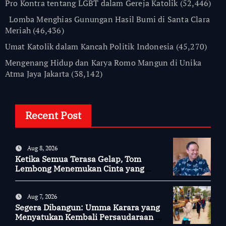
Pro Kontra tentang LGBT dalam Gereja Katolik
(52,446)
Lomba Menghias Gunungan Hasil Bumi di Santa Clara
Meriah
(46,436)
Umat Katolik dalam Kancah Politik Indonesia
(45,270)
Mengenang Hidup dan Karya Romo Mangun di Unika
Atma Jaya Jakarta
(38,142)
Recent Post
Aug 8, 2026
Ketika Semua Terasa Gelap, Tom
Lembong Menemukan Cinta yang
Nyata
Aug 7, 2026
Segera Dibangun: Umma Karara yang
Menyatukan Kembali Persaudaraan di