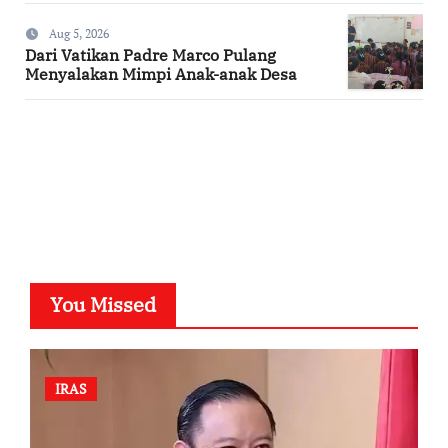
Aug 5, 2026
Dari Vatikan Padre Marco Pulang
Menyalakan Mimpi Anak-anak Desa
SuarNews.com
You Missed
IRAS