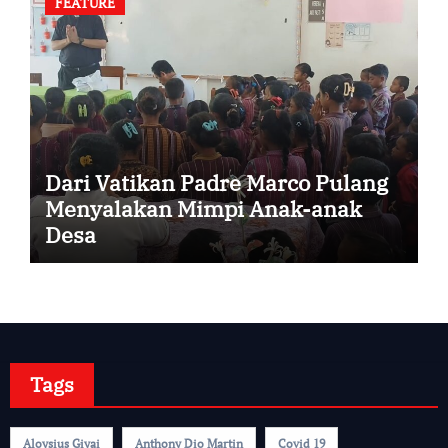
FEATURE
Dari Vatikan Padre Marco Pulang
Menyalakan Mimpi Anak-anak
Desa
Tags
Aloysius Giyai
Anthony Dio Martin
Covid 19