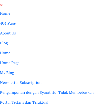
Skip
to
Home
content
404 Page
About Us
Blog
Home
Home Page
My Blog
Newsletter Subscription
Pengampunan dengan Syarat itu, Tidak Membebaskan
Portal Terkini dan Teraktual