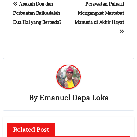
Post
Apakah Doa dan
Perawatan Paliatif
navigation
Perbuatan Baik adalah
Mengangkat Martabat
Dua Hal yang Berbeda?
Manusia di Akhir Hayat
By
Emanuel Dapa Loka
Related Post