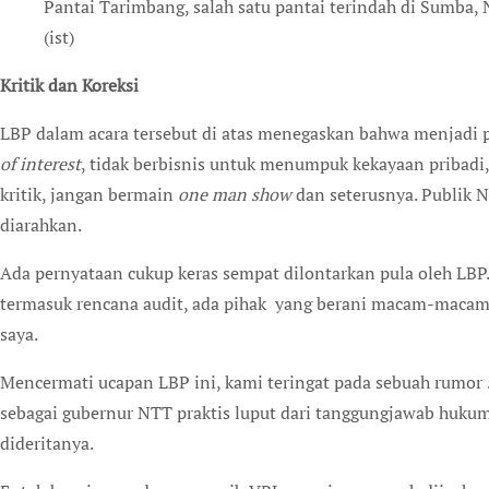
Pantai Tarimbang, salah satu pantai terindah di Sumba, 
(ist)
Kritik dan Koreksi
LBP dalam acara tersebut di atas menegaskan bahwa menjadi p
of interest
, tidak berbisnis untuk menumpuk kekayaan pribad
kritik, jangan bermain
one man show
dan seterusnya. Publik N
diarahkan.
Ada pernyataan cukup keras sempat dilontarkan pula oleh LBP
termasuk rencana audit, ada pihak yang berani macam-macam, 
saya.
Mencermati ucapan LBP ini, kami teringat pada sebuah rumor 5
sebagai gubernur NTT praktis luput dari tanggungjawab hukum
dideritanya.