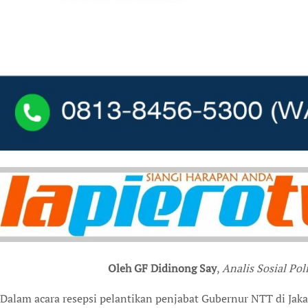
Oleh GF Didinong Say
,
Analis Sosial Poli
D
alam acara resepsi pelantikan penjabat Gubernur NTT di Jaka