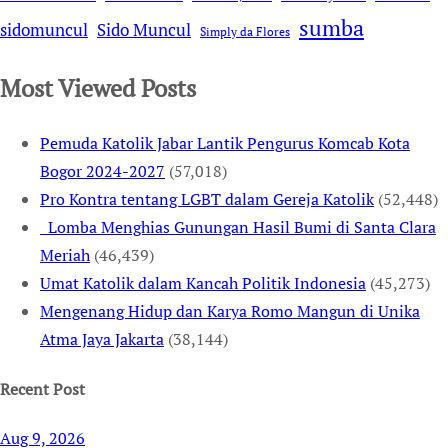
sumba
sidomuncul
Sido Muncul
Simply da Flores
Most Viewed Posts
Pemuda Katolik Jabar Lantik Pengurus Komcab Kota
Bogor 2024-2027
(57,018)
Pro Kontra tentang LGBT dalam Gereja Katolik
(52,448)
Lomba Menghias Gunungan Hasil Bumi di Santa Clara
Meriah
(46,439)
Umat Katolik dalam Kancah Politik Indonesia
(45,273)
Mengenang Hidup dan Karya Romo Mangun di Unika
Atma Jaya Jakarta
(38,144)
Recent Post
Aug 9, 2026