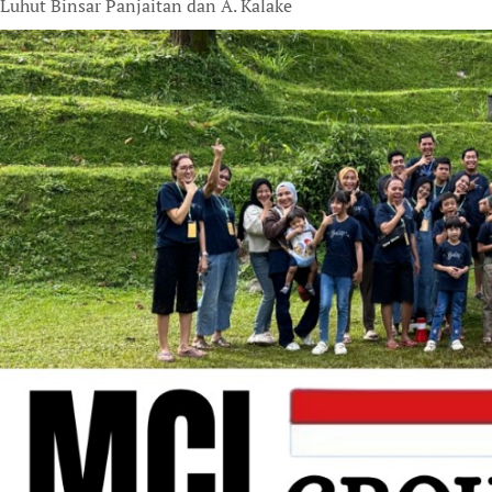
Luhut Binsar Panjaitan dan A. Kalake