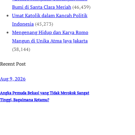
Bumi di Santa Clara Meriah
(46,439)
Umat Katolik dalam Kancah Politik
Indonesia
(45,273)
Mengenang Hidup dan Karya Romo
Mangun di Unika Atma Jaya Jakarta
(38,144)
Recent Post
Aug 9, 2026
Angka Pemuda Bekasi yang Tidak Merokok Sangat
Tinggi, Bagaimana Kotamu?