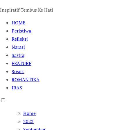
Inspiratif Tembus Ke Hati
HOME
Peristiwa
Refleksi
Narasi
Sastra
FEATURE
Sosok
ROMANTIKA
IRAS
Home
2023
September