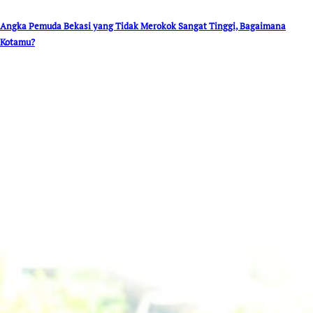
Angka Pemuda Bekasi yang Tidak Merokok Sangat Tinggi, Bagaimana
Kotamu?