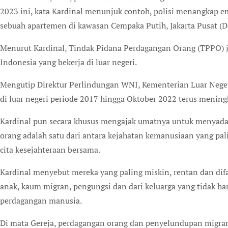
2023 ini, kata Kardinal menunjuk contoh, polisi menangkap e
sebuah apartemen di kawasan Cempaka Putih, Jakarta Pusat (De
Menurut Kardinal, Tindak Pidana Perdagangan Orang (TPPO) 
Indonesia yang bekerja di luar negeri.
Mengutip Direktur Perlindungan WNI, Kementerian Luar Nege
di luar negeri periode 2017 hingga Oktober 2022 terus mening
Kardinal pun secara khusus mengajak umatnya untuk menyad
orang adalah satu dari antara kejahatan kemanusiaan yang pal
cita kesejahteraan bersama.
Kardinal menyebut mereka yang paling miskin, rentan dan difa
anak, kaum migran, pengungsi dan dari keluarga yang tidak har
perdagangan manusia.
Di mata Gereja, perdagangan orang dan penyelundupan migran