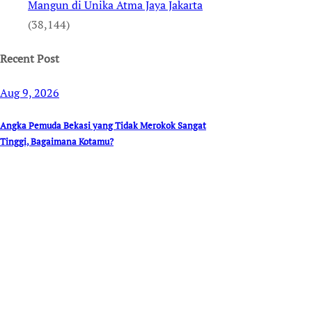
Mangun di Unika Atma Jaya Jakarta
(38,144)
Recent Post
Aug 9, 2026
Angka Pemuda Bekasi yang Tidak Merokok Sangat
Tinggi, Bagaimana Kotamu?