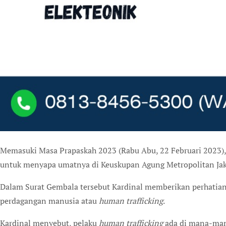
M
emasuki Masa Prapaskah 2023 (Rabu Abu, 22 Februari 2023)
untuk menyapa umatnya di Keuskupan Agung Metropolitan Jak
Dalam Surat Gembala tersebut Kardinal memberikan perhatian 
perdagangan manusia atau
human trafficking
.
Kardinal menyebut, pelaku
human trafficking
ada di mana-mana