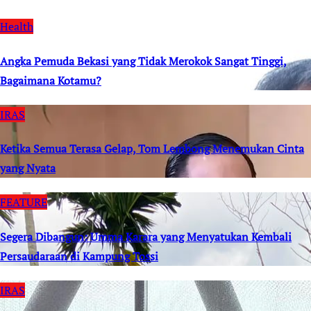
Health
Angka Pemuda Bekasi yang Tidak Merokok Sangat Tinggi,
Bagaimana Kotamu?
IRAS
Ketika Semua Terasa Gelap, Tom Lembong Menemukan Cinta
yang Nyata
FEATURE
Segera Dibangun: Umma Karara yang Menyatukan Kembali
Persaudaraan di Kampung Tossi
IRAS