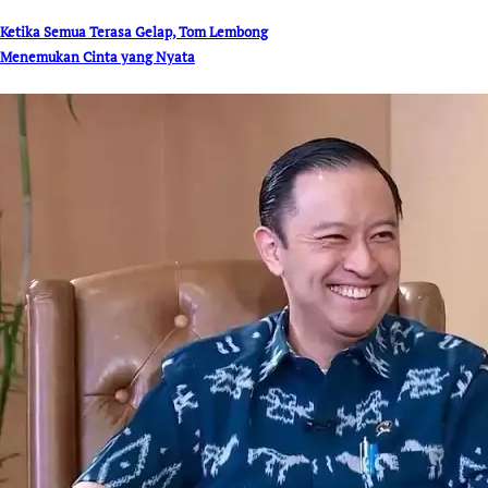
Ketika Semua Terasa Gelap, Tom Lembong
Menemukan Cinta yang Nyata