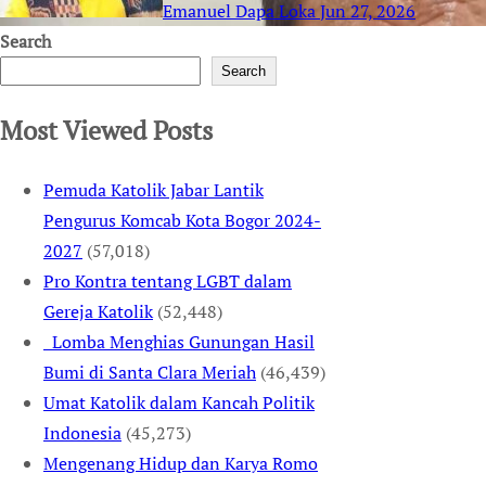
Emanuel Dapa Loka
Jun 27, 2026
Search
Search
Most Viewed Posts
Pemuda Katolik Jabar Lantik
Pengurus Komcab Kota Bogor 2024-
2027
(57,018)
Pro Kontra tentang LGBT dalam
Gereja Katolik
(52,448)
Lomba Menghias Gunungan Hasil
Bumi di Santa Clara Meriah
(46,439)
Umat Katolik dalam Kancah Politik
Indonesia
(45,273)
Mengenang Hidup dan Karya Romo