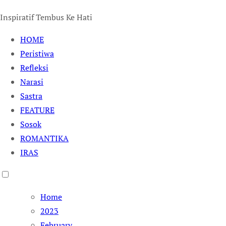
Inspiratif Tembus Ke Hati
HOME
Peristiwa
Refleksi
Narasi
Sastra
FEATURE
Sosok
ROMANTIKA
IRAS
Home
2023
February