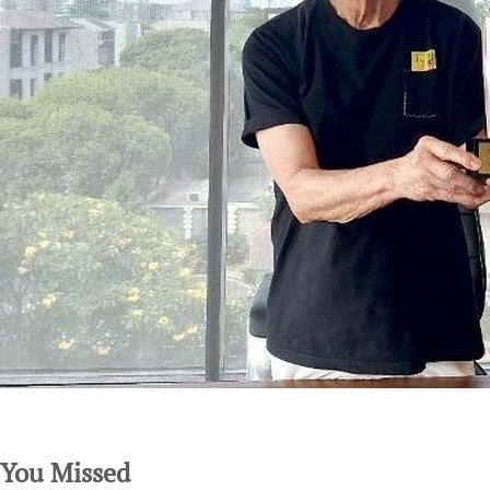
SuarNews.com
You Missed