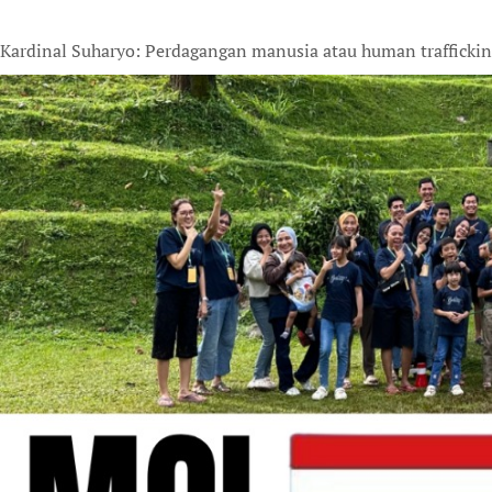
Kardinal Suharyo: Perdagangan manusia atau human trafficking