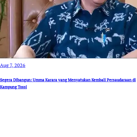
Aug 7, 2026
Segera Dibangun: Umma Karara yang Menyatukan Kembali Persaudaraan di
Kampung Tossi