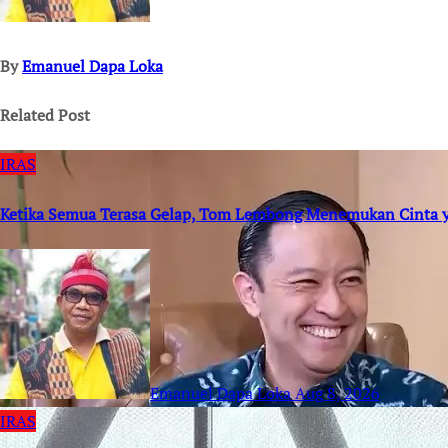
By
Emanuel Dapa Loka
Related Post
IRAS
Ketika Semua Terasa Gelap, Tom Lembong Menemukan Cinta 
Emanuel Dapa Loka
Aug 8, 2026
IRAS