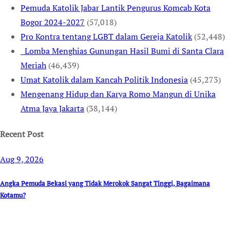
Pemuda Katolik Jabar Lantik Pengurus Komcab Kota
Bogor 2024-2027
(57,018)
Pro Kontra tentang LGBT dalam Gereja Katolik
(52,448)
Lomba Menghias Gunungan Hasil Bumi di Santa Clara
Meriah
(46,439)
Umat Katolik dalam Kancah Politik Indonesia
(45,273)
Mengenang Hidup dan Karya Romo Mangun di Unika
Atma Jaya Jakarta
(38,144)
Recent Post
Aug 9, 2026
Angka Pemuda Bekasi yang Tidak Merokok Sangat Tinggi, Bagaimana
Kotamu?