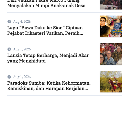
Menyalakan Mimpi Anak-anak Desa
Aug 4, 2026
Lagu “Bawa Daku ke Sion” Ciptaan
Pejabat Dikasteri Vatikan, Peraih
Predikat Summa Cum Laude
Aug 1, 2026
Lansia Tetap Berharga, Menjadi Akar
yang Menghidupi
Aug 1, 2026
Paradoks Sumba: Ketika Kehormatan,
Kemiskinan, dan Harapan Berjalan
Bersama
SuarNews.com