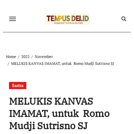
Skip
to
content
Home
2022
November
MELUKIS KANVAS IMAMAT, untuk Romo Mudji Sutrisno SJ
Sastra
MELUKIS KANVAS
IMAMAT, untuk Romo
Mudji Sutrisno SJ