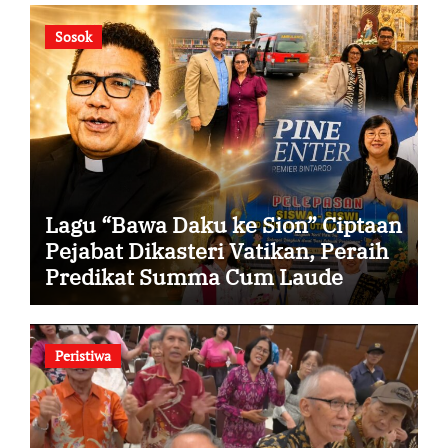
Sosok
Lagu “Bawa Daku ke Sion” Ciptaan
Pejabat Dikasteri Vatikan, Peraih
Predikat Summa Cum Laude
Peristiwa