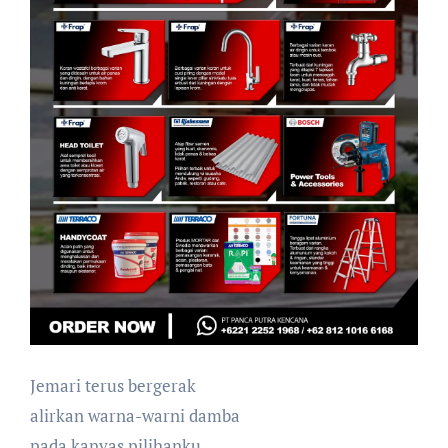
Jemari terus bergerak
alirkan warna-warni damba
pada kanvas pilihanku