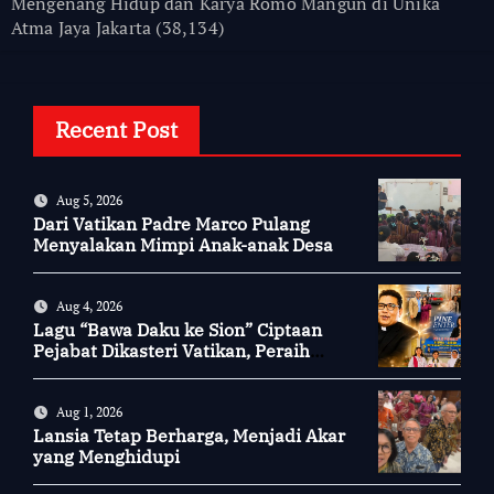
Mengenang Hidup dan Karya Romo Mangun di Unika
Atma Jaya Jakarta
(38,134)
Recent Post
Aug 5, 2026
Dari Vatikan Padre Marco Pulang
Menyalakan Mimpi Anak-anak Desa
Aug 4, 2026
Lagu “Bawa Daku ke Sion” Ciptaan
Pejabat Dikasteri Vatikan, Peraih
Predikat Summa Cum Laude
Aug 1, 2026
Lansia Tetap Berharga, Menjadi Akar
yang Menghidupi