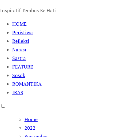
Inspiratif Tembus Ke Hati
HOME
Peristiwa
Refleksi
Narasi
Sastra
FEATURE
Sosok
ROMANTIKA
IRAS
Home
2022
September