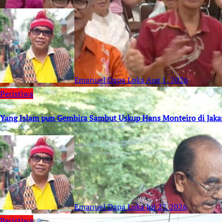
Emanuel Dapa Loka
Aug 1, 2026
Peristiwa
Yang Islam pun Gembira Sambut Uskup Hans Monteiro di Jaka
Emanuel Dapa Loka
Jul 27, 2026
Peristiwa