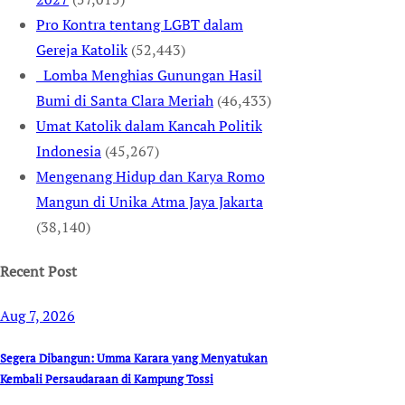
Pro Kontra tentang LGBT dalam
Gereja Katolik
(52,443)
Lomba Menghias Gunungan Hasil
Bumi di Santa Clara Meriah
(46,433)
Umat Katolik dalam Kancah Politik
Indonesia
(45,267)
Mengenang Hidup dan Karya Romo
Mangun di Unika Atma Jaya Jakarta
(38,140)
Recent Post
Aug 7, 2026
Segera Dibangun: Umma Karara yang Menyatukan
Kembali Persaudaraan di Kampung Tossi