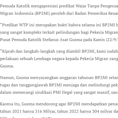
P
emuda Katolik mengapresiasi predikat Wajar Tanpa Pengecu
Migran Indonesia (BP2MI) peroleh dari Badan Pemeriksa Keua
“Predikat WTP ini merupakan bukti bahwa selama ini BP2MI be
yang sangat kompleks terkait pelindungan bagi Pekerja Migra
Pusat Pemuda Katolik Stefanus Asat Gusma pada Kamis (22/9/
“Kiprah dan langkah-langkah yang diambil BP2MI, kami sudah
perlakuan sebuah Lembaga negara kepada Pekerja Migran yan
Gusma.
Namun, Gusma menyayangkan anggaran tahunan BP2MI selama 
tugas dan tanggungjawab BP2MI menjaga dan melindungi peker
dalam memerangi sindikasi PMI Ilegal yang sangat massif, san
Karena itu, Gusma mendorong agar BP2MI mendapatkan penam
tahun 2021 hanya 316 Milyar, tahun 2022 hanya 304 milyar d