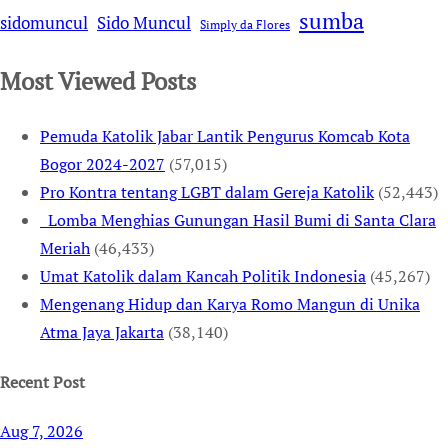
sumba
sidomuncul
Sido Muncul
Simply da Flores
Most Viewed Posts
Pemuda Katolik Jabar Lantik Pengurus Komcab Kota
Bogor 2024-2027
(57,015)
Pro Kontra tentang LGBT dalam Gereja Katolik
(52,443)
Lomba Menghias Gunungan Hasil Bumi di Santa Clara
Meriah
(46,433)
Umat Katolik dalam Kancah Politik Indonesia
(45,267)
Mengenang Hidup dan Karya Romo Mangun di Unika
Atma Jaya Jakarta
(38,140)
Recent Post
Aug 7, 2026