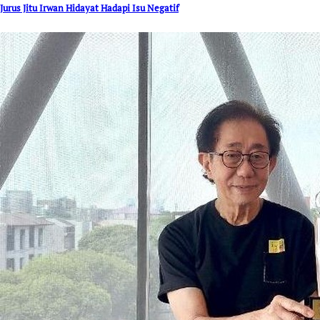
Jurus Jitu Irwan Hidayat Hadapi Isu Negatif