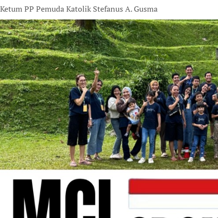
Ketum PP Pemuda Katolik Stefanus A. Gusma