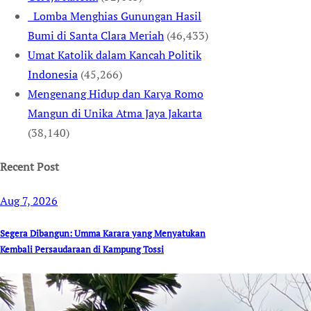
Lomba Menghias Gunungan Hasil
Bumi di Santa Clara Meriah
(46,433)
Umat Katolik dalam Kancah Politik
Indonesia
(45,266)
Mengenang Hidup dan Karya Romo
Mangun di Unika Atma Jaya Jakarta
(38,140)
Recent Post
Aug 7, 2026
Segera Dibangun: Umma Karara yang Menyatukan
Kembali Persaudaraan di Kampung Tossi