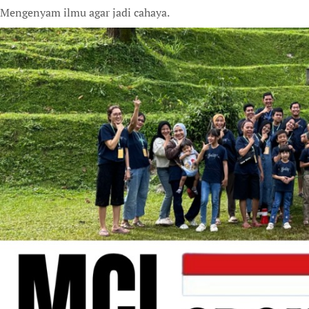
Mengenyam ilmu agar jadi cahaya.