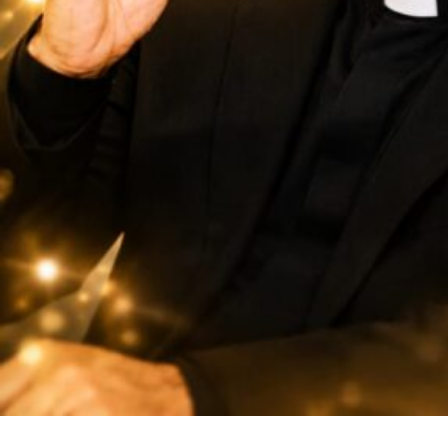
SuarNews.com