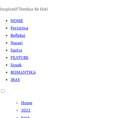
Inspiratif Tembus Ke Hati
HOME
Peristiwa
Refleksi
Narasi
Sastra
FEATURE
Sosok
ROMANTIKA
IRAS
Home
2022
June