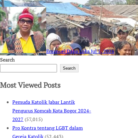
Emanuel Dapa Loka
Jul 5, 2026
Search
Search
Most Viewed Posts
Pemuda Katolik Jabar Lantik
Pengurus Komcab Kota Bogor 2024-
2027
(57,015)
Pro Kontra tentang LGBT dalam
Gereja Katolik
(52,443)