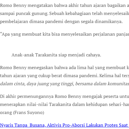
Romo Benny mengatakan bahwa akhir tahun ajaran bagaikan ak
sampai puncak gunung. Sebuah kebahagiaan telah menyelesai
pembelajaran dimasa pandemi dengan segala dinamikanya.
“Apa yang membuat kita bisa menyelesaikan perjalanan panj
Anak-anak Tarakanita siap menjadi cahaya.
Romo Benny menegaskan bahwa ada lima hal yang membuat kit
tahun ajaran yang cukup berat dimasa pandemi. Kelima hal te
dalam cinta, daya juang yang tinggi, bersama dalam komunitas 
Di akhir permenungannya Romo Benny mengajak peserta untu
menerapkan nilai-nilai Tarakanita dalam kehidupan sehari-har
orang (Frans Suyono)
Nyaris Tanpa Busana, Aktivis Pro-Aborsi Lakukan Protes Saat
Post