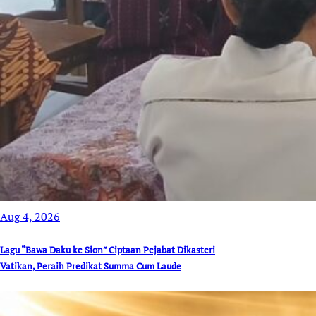
Aug 4, 2026
Lagu “Bawa Daku ke Sion” Ciptaan Pejabat Dikasteri
Vatikan, Peraih Predikat Summa Cum Laude