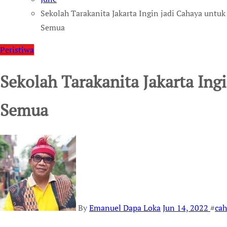
Sekolah Tarakanita Jakarta Ingin jadi Cahaya untuk
Semua
Peristiwa
Sekolah Tarakanita Jakarta Ing
Semua
By
Emanuel Dapa Loka
Jun 14, 2022
#
cah