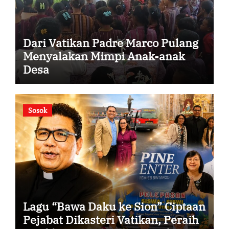
Dari Vatikan Padre Marco Pulang
Menyalakan Mimpi Anak-anak
Desa
Sosok
Lagu “Bawa Daku ke Sion” Ciptaan
Pejabat Dikasteri Vatikan, Peraih