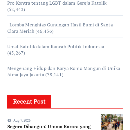
Pro Kontra tentang LGBT dalam Gereja Katolik
(52,443)
Lomba Menghias Gunungan Hasil Bumi di Santa
Clara Meriah
(46,436)
Umat Katolik dalam Kancah Politik Indonesia
(45,267)
Mengenang Hidup dan Karya Romo Mangun di Unika
Atma Jaya Jakarta
(38,141)
Recent Post
Aug 7, 2026
Segera Dibangun: Umma Karara yang