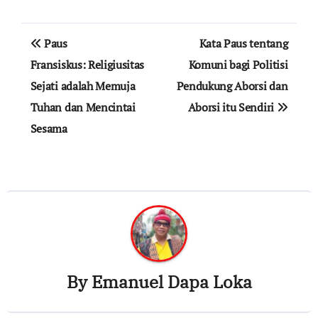
Post
Paus
Kata Paus tentang
navigation
Fransiskus: Religiusitas
Komuni bagi Politisi
Sejati adalah Memuja
Pendukung Aborsi dan
Tuhan dan Mencintai
Aborsi itu Sendiri
Sesama
By
Emanuel Dapa Loka