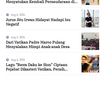
Menyatukan Kembali Persaudaraan di
Kampung Tossi
Aug 6, 2026
Jurus Jitu Irwan Hidayat Hadapi Isu
Negatif
Aug 5, 2026
Dari Vatikan Padre Marco Pulang
Menyalakan Mimpi Anak-anak Desa
Aug 4, 2026
Lagu “Bawa Daku ke Sion” Ciptaan
Pejabat Dikasteri Vatikan, Peraih
Predikat Summa Cum Laude
SuarNews.com