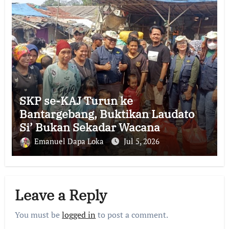
SKP se-KAJ Turun ke
Bantargebang, Buktikan Laudato
Si’ Bukan Sekadar Wacana
Emanuel Dapa Loka
Jul 5, 2026
Leave a Reply
You must be
logged in
to post a comment.