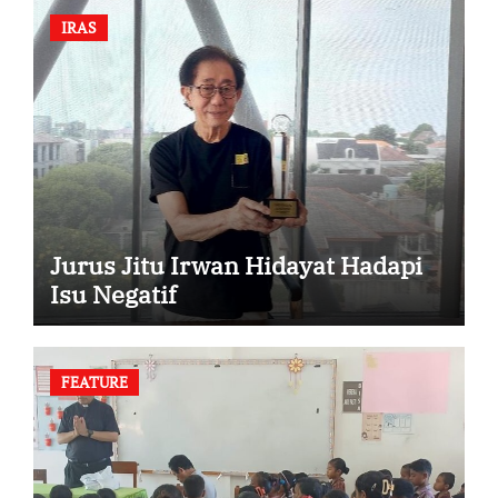
IRAS
Jurus Jitu Irwan Hidayat Hadapi
Isu Negatif
FEATURE