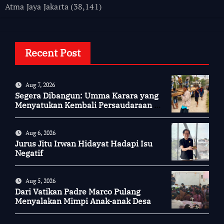
Atma Jaya Jakarta
(38,141)
Recent Post
Aug 7, 2026
Segera Dibangun: Umma Karara yang
Menyatukan Kembali Persaudaraan di
Kampung Tossi
Aug 6, 2026
Jurus Jitu Irwan Hidayat Hadapi Isu
Negatif
Aug 5, 2026
Dari Vatikan Padre Marco Pulang
Menyalakan Mimpi Anak-anak Desa