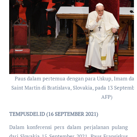
Paus dalam pertemua dengan para Uskup, Imam dan K
Saint Martin di Bratislava, Slovakia, pada 13 September
AFP)
TEMPUSDEI.ID (16 SEPTEMBER 2021)
Dalam konferensi pers dalam perjalanan pulang
dari Slovakia 15 September 2021, Paus Fransiskus