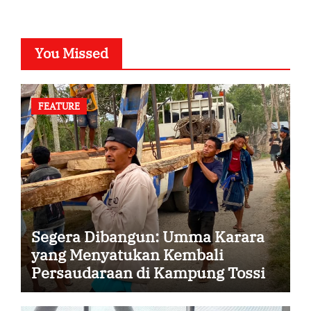
You Missed
FEATURE
Segera Dibangun: Umma Karara
yang Menyatukan Kembali
Persaudaraan di Kampung Tossi