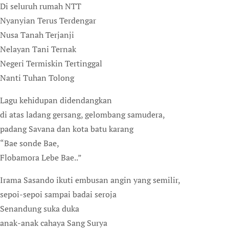
Di seluruh rumah NTT
Nyanyian Terus Terdengar
Nusa Tanah Terjanji
Nelayan Tani Ternak
Negeri Termiskin Tertinggal
Nanti Tuhan Tolong
Lagu kehidupan didendangkan
di atas ladang gersang, gelombang samudera,
padang Savana dan kota batu karang
“Bae sonde Bae,
Flobamora Lebe Bae..”
Irama Sasando ikuti embusan angin yang semilir,
sepoi-sepoi sampai badai seroja
Senandung suka duka
anak-anak cahaya Sang Surya