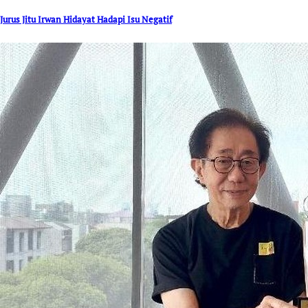
Jurus Jitu Irwan Hidayat Hadapi Isu Negatif