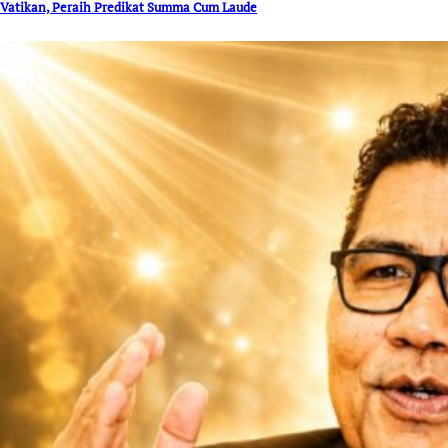
Vatikan, Peraih Predikat Summa Cum Laude