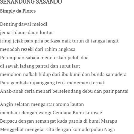
SENANDUNG SASANDO
Simply da Flores
Denting dawai melodi
jemari daun-daun lontar
iringi jejak para pria perkasa naik turun di tangga langit
menadah rezeki dari rahim angkasa
Perempuan sahaja meneteskan peluh doa
di sawah ladang pantai dan surut laut
memohon nafkah hidup dari ibu bumi dan bunda samudera
Para gembala dipanggang terik menemani ternak
Anak-anak ceria menari berselendang debu dan pasir pantai
Angin selatan mengantar aroma lautan
membaur dengan wangi Cendana Bumi Lorosae
Berpacu dengan semangat kuda pasola di bumi Marapu
Menggeliat mengejar cita dengan komodo pulau Naga