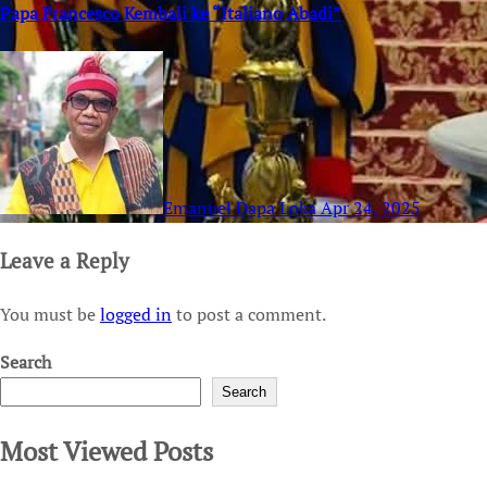
Papa Francesco Kembali ke “Italiano Abadi”
Emanuel Dapa Loka
Apr 24, 2025
Leave a Reply
You must be
logged in
to post a comment.
Search
Search
Most Viewed Posts