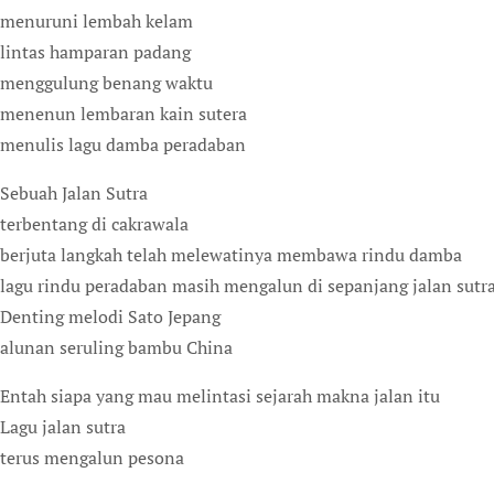
menuruni lembah kelam
lintas hamparan padang
menggulung benang waktu
menenun lembaran kain sutera
menulis lagu damba peradaban
Sebuah Jalan Sutra
terbentang di cakrawala
berjuta langkah telah melewatinya membawa rindu damba
lagu rindu peradaban masih mengalun di sepanjang jalan sutr
Denting melodi Sato Jepang
alunan seruling bambu China
Entah siapa yang mau melintasi sejarah makna jalan itu
Lagu jalan sutra
terus mengalun pesona