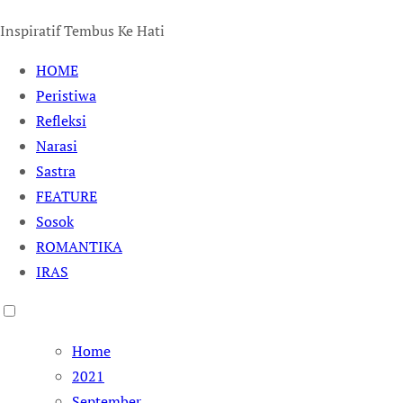
Inspiratif Tembus Ke Hati
HOME
Peristiwa
Refleksi
Narasi
Sastra
FEATURE
Sosok
ROMANTIKA
IRAS
Home
2021
September