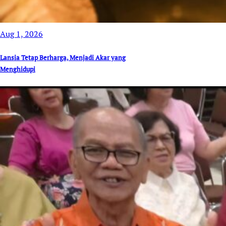
Aug 1, 2026
Lansia Tetap Berharga, Menjadi Akar yang
Menghidupi