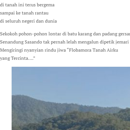
di tanah ini terus bergema
sampai ke tanah rantau
di seluruh negeri dan dunia
Sekokoh pohon-pohon lontar di batu karang dan padang gersa
Senandung Sasando tak pernah lelah mengalun dipetik jemari 
Mengiringi nyanyian rindu jiwa “Flobamora Tanah Airku
yang Tercinta….”