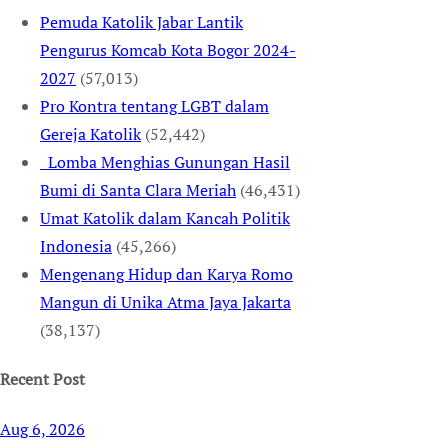
Pemuda Katolik Jabar Lantik
Pengurus Komcab Kota Bogor 2024-
2027
(57,013)
Pro Kontra tentang LGBT dalam
Gereja Katolik
(52,442)
Lomba Menghias Gunungan Hasil
Bumi di Santa Clara Meriah
(46,431)
Umat Katolik dalam Kancah Politik
Indonesia
(45,266)
Mengenang Hidup dan Karya Romo
Mangun di Unika Atma Jaya Jakarta
(38,137)
Recent Post
Aug 6, 2026