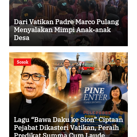
Dari Vatikan Padre Marco Pulang
Menyalakan Mimpi Anak-anak
Desa
Sosok
Lagu “Bawa Daku ke Sion” Ciptaan
Pejabat Dikasteri Vatikan, Peraih
Predikat Summa Cum Laude