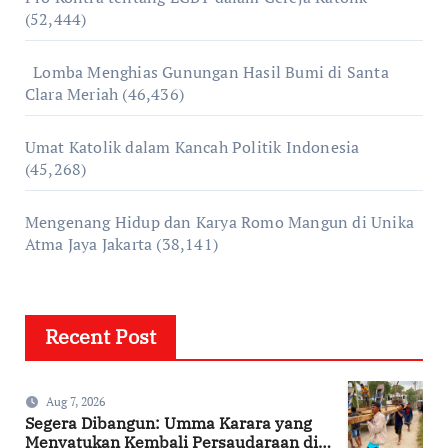
(52,444)
Lomba Menghias Gunungan Hasil Bumi di Santa
Clara Meriah
(46,436)
Umat Katolik dalam Kancah Politik Indonesia
(45,268)
Mengenang Hidup dan Karya Romo Mangun di Unika
Atma Jaya Jakarta
(38,141)
Recent Post
Aug 7, 2026
Segera Dibangun: Umma Karara yang
Menyatukan Kembali Persaudaraan di