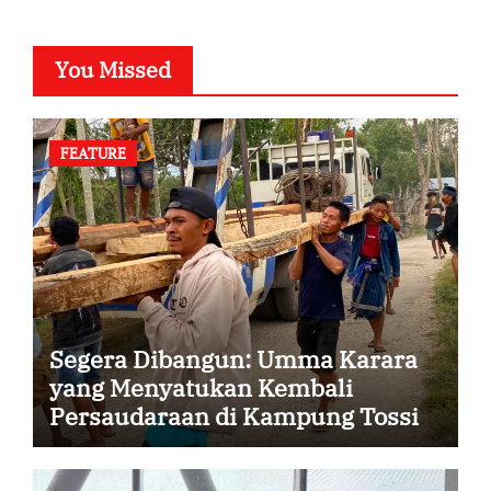
You Missed
FEATURE
Segera Dibangun: Umma Karara
yang Menyatukan Kembali
Persaudaraan di Kampung Tossi