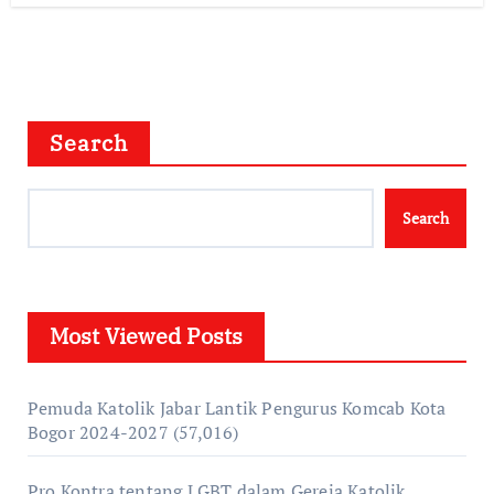
Search
Search
Most Viewed Posts
Pemuda Katolik Jabar Lantik Pengurus Komcab Kota
Bogor 2024-2027
(57,016)
Pro Kontra tentang LGBT dalam Gereja Katolik