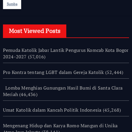
Sumba
Most Viewed Posts
Pemuda Katolik Jabar Lantik Pengurus Komcab Kota Bogor
2024-2027
(57,016)
Pro Kontra tentang LGBT dalam Gereja Katolik
(52,444)
Lomba Menghias Gunungan Hasil Bumi di Santa Clara
Meriah
(46,436)
Umat Katolik dalam Kancah Politik Indonesia
(45,268)
Mengenang Hidup dan Karya Romo Mangun di Unika
Atma Jaya Jakarta
(38,141)