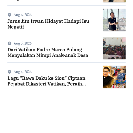
Kampung Tossi
Aug 6, 2026
Jurus Jitu Irwan Hidayat Hadapi Isu
Negatif
Aug 5, 2026
Dari Vatikan Padre Marco Pulang
Menyalakan Mimpi Anak-anak Desa
Aug 4, 2026
Lagu “Bawa Daku ke Sion” Ciptaan
Pejabat Dikasteri Vatikan, Peraih
Predikat Summa Cum Laude
SuarNews.com