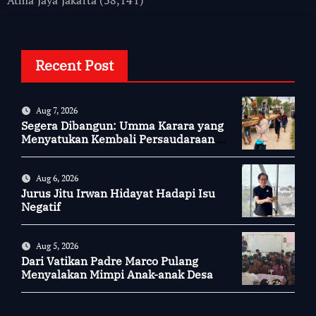
Recent Post
Aug 7, 2026
Segera Dibangun: Umma Karara yang
Menyatukan Kembali Persaudaraan di
Kampung Tossi
Aug 6, 2026
Jurus Jitu Irwan Hidayat Hadapi Isu
Negatif
Aug 5, 2026
Dari Vatikan Padre Marco Pulang
Menyalakan Mimpi Anak-anak Desa