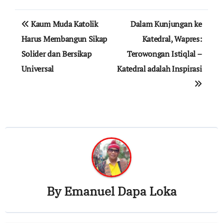
Post
Kaum Muda Katolik
Dalam Kunjungan ke
navigation
Harus Membangun Sikap
Katedral, Wapres:
Solider dan Bersikap
Terowongan Istiqlal –
Universal
Katedral adalah Inspirasi
By
Emanuel Dapa Loka