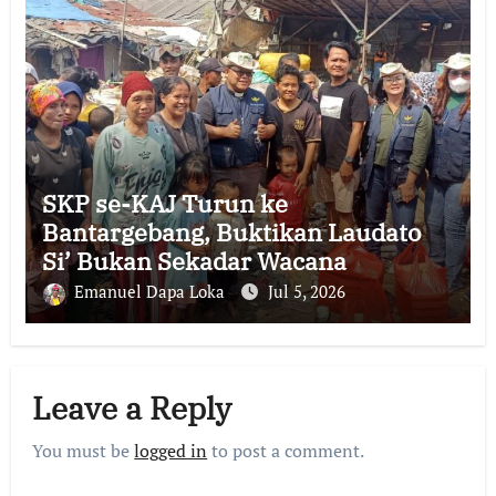
SKP se-KAJ Turun ke
Bantargebang, Buktikan Laudato
Si’ Bukan Sekadar Wacana
Emanuel Dapa Loka
Jul 5, 2026
Leave a Reply
You must be
logged in
to post a comment.