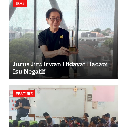
IRAS
Jurus Jitu Irwan Hidayat Hadapi
Isu Negatif
FEATURE