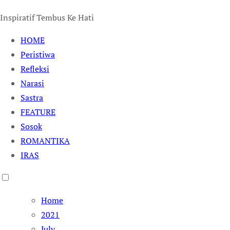
Inspiratif Tembus Ke Hati
HOME
Peristiwa
Refleksi
Narasi
Sastra
FEATURE
Sosok
ROMANTIKA
IRAS
Home
2021
July