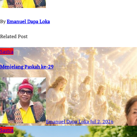
By
Emanuel Dapa Loka
Related Post
Sastra
Menjelang Paskah ke-29
Emanuel Dapa Loka
Jul 2, 2026
Sastra