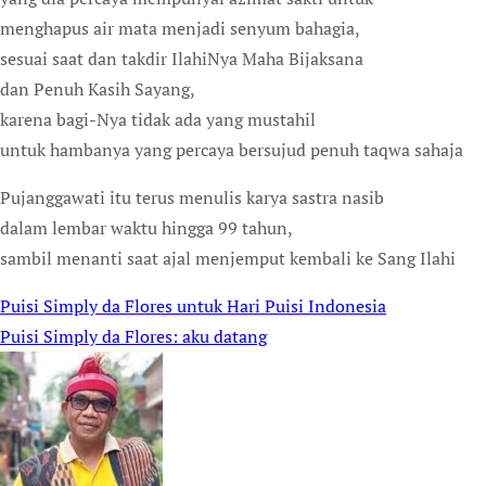
menghapus air mata menjadi senyum bahagia,
sesuai saat dan takdir IlahiNya Maha Bijaksana
dan Penuh Kasih Sayang,
karena bagi-Nya tidak ada yang mustahil
untuk hambanya yang percaya bersujud penuh taqwa sahaja
Pujanggawati itu terus menulis karya sastra nasib
dalam lembar waktu hingga 99 tahun,
sambil menanti saat ajal menjemput kembali ke Sang Ilahi
Puisi Simply da Flores untuk Hari Puisi Indonesia
Post
Puisi Simply da Flores: aku datang
navigation