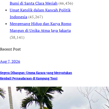
Bumi di Santa Clara Meriah
(46,436)
Umat Katolik dalam Kancah Politik
Indonesia
(45,267)
Mengenang Hidup dan Karya Romo
Mangun di Unika Atma Jaya Jakarta
(38,141)
Recent Post
Aug 7, 2026
Segera Dibangun: Umma Karara yang Menyatukan
Kembali Persaudaraan di Kampung Tossi