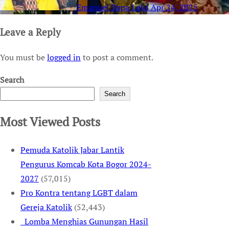
Emanuel Dapa Loka
Apr 24, 2025
Leave a Reply
You must be
logged in
to post a comment.
Search
Search
Most Viewed Posts
Pemuda Katolik Jabar Lantik
Pengurus Komcab Kota Bogor 2024-
2027
(57,015)
Pro Kontra tentang LGBT dalam
Gereja Katolik
(52,443)
Lomba Menghias Gunungan Hasil