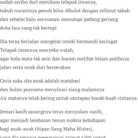
sudah seribu duri menikam telapak jiwanya,
tubuh nuraninya penuh bilur dibalut dengan selimut tabah
dan sehelai baju senyuman menutupi padang gersang
duka lara yang tak bertepi
Dia terus berjalan mengejar rezeki bermandi keringat
Telapak imannya menyeka wajah,
agar bola mata tak asin dan buram melihat hitam putihnya
jalan serta onak duri berserakan
Ceria suka cita anak adalah matahari
dan bulan purnama menyinari siang malamnya
Air matanya telah kering untuk santapan bocah buah cintanya
Jemari kasih sayangnya terus menyulam nasib,
agar menjadi lembaran tenun makna kehidupan
bagi anak-anak titipan Sang Maha Misteri,
yang dia percaya mempunyai azimat sakti untuk