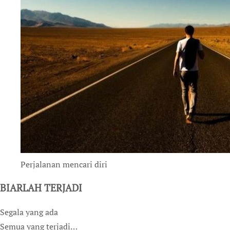
Perjalanan mencari diri
BIARLAH TERJADI
Segala yang ada
Semua yang terjadi…