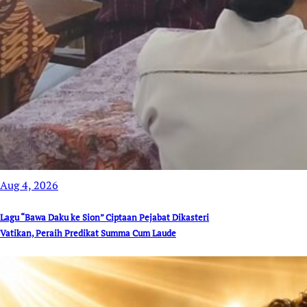
Aug 4, 2026
Lagu “Bawa Daku ke Sion” Ciptaan Pejabat Dikasteri
Vatikan, Peraih Predikat Summa Cum Laude