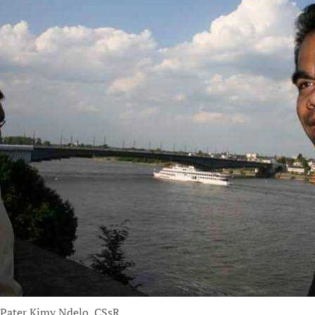
Pater Kimy Ndelo, CSsR