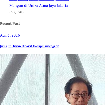
Mangun di Unika Atma Jaya Jakarta
(38,138)
Recent Post
Aug 6, 2026
Jurus Jitu Irwan Hidayat Hadapi Isu Negatif