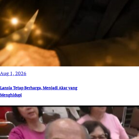
Aug 1, 2026
Lansia Tetap Berharga, Menjadi Akar yang
Menghidupi