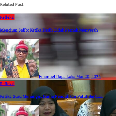
Related Post
Refleksi
Mencium Salib: Ketika Kasih Tidak Pernah Menyerah
Emanuel Dapa Loka
Mar 20, 2026
Refleksi
Ketika Guru Menangis, Dunia Pendidikan Patut Berkaca