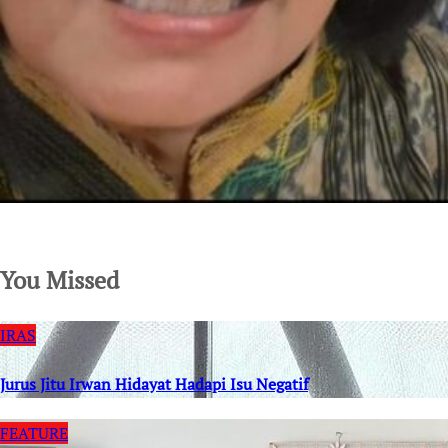
SuarNews.com
You Missed
IRAS
Jurus Jitu Irwan Hidayat Hadapi Isu Negatif
FEATURE