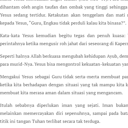
dihantam oleh angin taufan dan ombak yang tinggi sehingga
Yesus sedang tertidur. Ketakutan akan tenggelam dan mat
kepada Yesus, “Guru, Engkau tidak perduli kalau kita binasa?”.
Kata-kata Yesus kemudian begitu tegas dan penuh kuasa: 
perintahnya ketika mengusir roh jahat dari seseorang di Kaper
Seperti halnya Allah berkuasa mengubah kehidupan Ayub, de
para murid-Nya. Yesus bisa mengontrol kekuatan-kekuatan y
Mengakui Yesus sebagai Guru tidak serta-merta membuat pa
ketika kita berhadapan dengan situasi yang tak mampu kita k
membuat kita merasa aman dalam situasi yang mengancam.
Itulah sebabnya diperlukan iman yang sejati. Iman buka
melainkan memercayakan diri sepenuhnya, sampai pada batas
titik ini tangan Tuhan terlibat secara tak terduga.