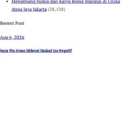
Mengenang Hidup dan Karya Romo Mangun di Unika
Atma Jaya Jakarta
(38,138)
Recent Post
Aug 6, 2026
Jurus Jitu Irwan Hidayat Hadapi Isu Negatif