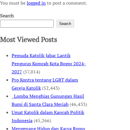
You must be
logged in
to post a comment.
Search
Search
Most Viewed Posts
Pemuda Katolik Jabar Lantik
Pengurus Komcab Kota Bogor 2024-
2027
(57,014)
Pro Kontra tentang LGBT dalam
Gereja Katolik
(52,443)
Lomba Menghias Gunungan Hasil
Bumi di Santa Clara Meriah
(46,433)
Umat Katolik dalam Kancah Politik
Indonesia
(45,266)
Mengenang Hidup dan Karya Romo