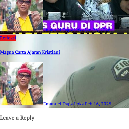
Emanuel Dapa Loka
Jan 26, 2026
Refleksi
Magna Carta Ajaran Kristiani
Emanuel Dapa Loka
Feb 16, 2025
Leave a Reply