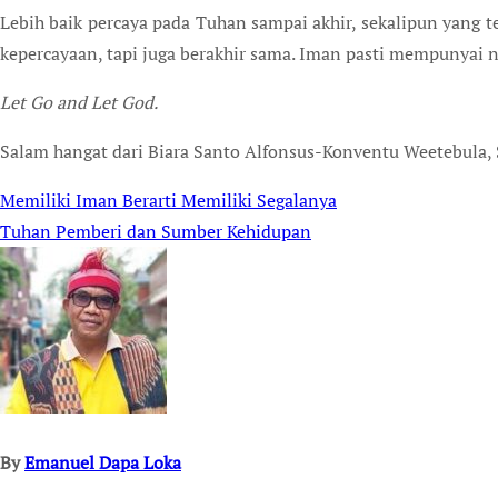
Lebih baik percaya pada Tuhan sampai akhir, sekalipun yang te
kepercayaan, tapi juga berakhir sama. Iman pasti mempunyai ni
Let Go and Let God.
Salam hangat dari Biara Santo Alfonsus-Konventu Weetebula
Memiliki Iman Berarti Memiliki Segalanya
Post
Tuhan Pemberi dan Sumber Kehidupan
navigation
By
Emanuel Dapa Loka