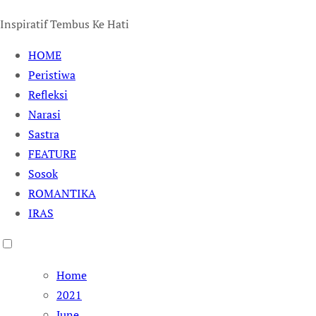
Inspiratif Tembus Ke Hati
HOME
Peristiwa
Refleksi
Narasi
Sastra
FEATURE
Sosok
ROMANTIKA
IRAS
Home
2021
June