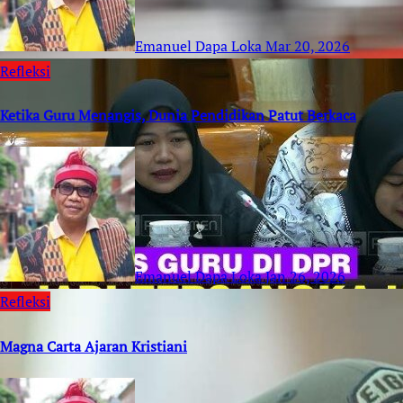
Emanuel Dapa Loka
Mar 20, 2026
Refleksi
Ketika Guru Menangis, Dunia Pendidikan Patut Berkaca
Emanuel Dapa Loka
Jan 26, 2026
Refleksi
Magna Carta Ajaran Kristiani