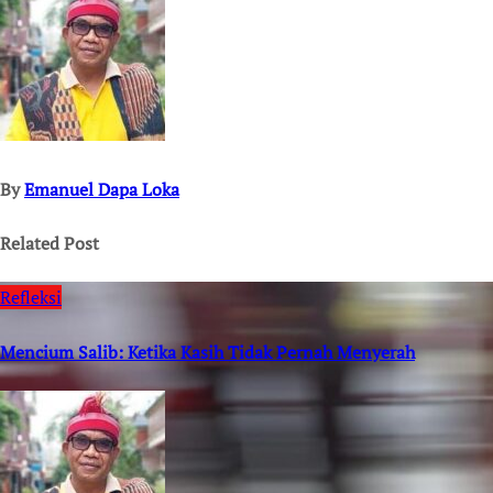
By
Emanuel Dapa Loka
Related Post
Refleksi
Mencium Salib: Ketika Kasih Tidak Pernah Menyerah