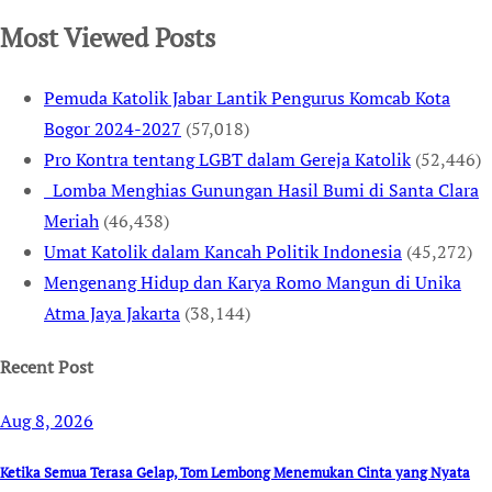
Most Viewed Posts
Pemuda Katolik Jabar Lantik Pengurus Komcab Kota
Bogor 2024-2027
(57,018)
Pro Kontra tentang LGBT dalam Gereja Katolik
(52,446)
Lomba Menghias Gunungan Hasil Bumi di Santa Clara
Meriah
(46,438)
Umat Katolik dalam Kancah Politik Indonesia
(45,272)
Mengenang Hidup dan Karya Romo Mangun di Unika
Atma Jaya Jakarta
(38,144)
Recent Post
Aug 8, 2026
Ketika Semua Terasa Gelap, Tom Lembong Menemukan Cinta yang Nyata