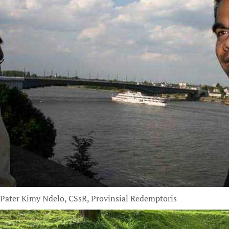
Pater Kimy Ndelo, CSsR, Provinsial Redemptoris