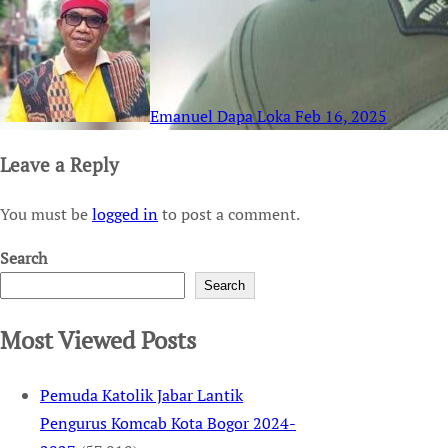
Emanuel Dapa Loka
Feb 16, 2025
Leave a Reply
You must be
logged in
to post a comment.
Search
Search
Most Viewed Posts
Pemuda Katolik Jabar Lantik
Pengurus Komcab Kota Bogor 2024-