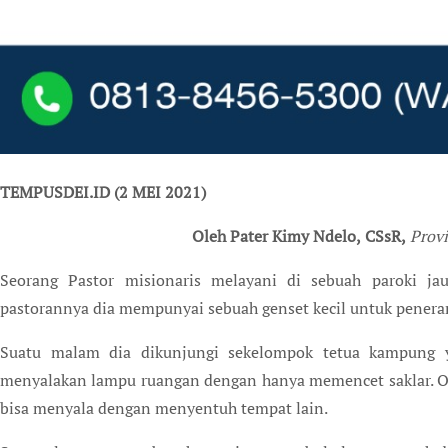
TEMPUSDEI.ID (2 MEI 2021)
Oleh Pater Kimy Ndelo,
CSsR,
Provi
Seorang Pastor misionaris melayani di sebuah paroki ja
pastorannya dia mempunyai sebuah genset kecil untuk penera
Suatu malam dia dikunjungi sekelompok tetua kampung y
menyalakan lampu ruangan dengan hanya memencet saklar. Or
bisa menyala dengan menyentuh tempat lain.