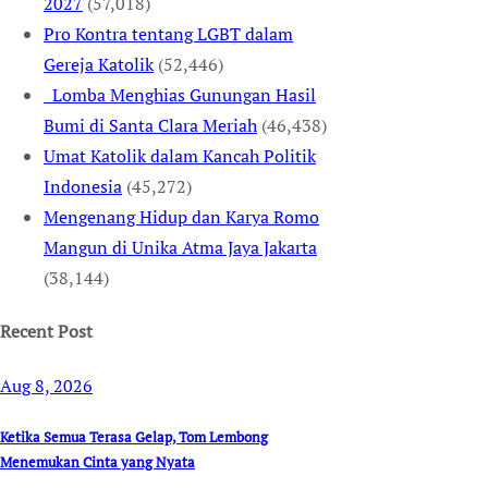
2027
(57,018)
Pro Kontra tentang LGBT dalam
Gereja Katolik
(52,446)
Lomba Menghias Gunungan Hasil
Bumi di Santa Clara Meriah
(46,438)
Umat Katolik dalam Kancah Politik
Indonesia
(45,272)
Mengenang Hidup dan Karya Romo
Mangun di Unika Atma Jaya Jakarta
(38,144)
Recent Post
Aug 8, 2026
Ketika Semua Terasa Gelap, Tom Lembong
Menemukan Cinta yang Nyata