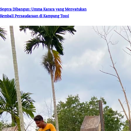
Segera Dibangun: Umma Karara yang Menyatukan
Kembali Persaudaraan di Kampung Tossi