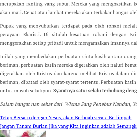
merupakan ranting yang subur. Mereka yang menghasilkan 
akan mati. Cepat atau lambat mereka akan terbakar hangus ole
Pupuk yang menyuburkan terdapat pada olah rohani melalu
perayaan Ekaristi. Di situlah kesatuan rohani dengan Kri
menggerakkan setiap pribadi untuk mengamalkan imannya dal
Inilah yang membedakan perbuatan cinta kasih antara orang
beriman, perbuatan kasih mereka digerakkan oleh naluri kema
digerakkan oleh Kristus dan karena melihat Kristus dalam dir
beriman, dibatasi oleh syarat-syarat tertentu. Perbuatan kasi
untuk musuh sekalipun.
Syaratnya satu: selalu terhubung deng
Salam hangat nan sehat dari Wisma Sang Penebus Nandan, Yo
Tetap Bersatu dengan Yesus, akan Berbuah secara Berlimpah
Post
Jangan Tanam Durian Jika yang Kita Inginkan adalah Semangk
navigation