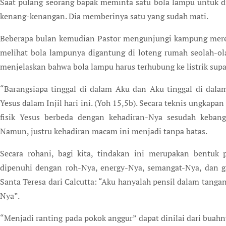
Saat pulang seorang bapak meminta satu bola lampu untuk d
kenang-kenangan. Dia memberinya satu yang sudah mati.
Beberapa bulan kemudian Pastor mengunjungi kampung merek
melihat bola lampunya digantung di loteng rumah seolah-ol
menjelaskan bahwa bola lampu harus terhubung ke listrik supa
“Barangsiapa tinggal di dalam Aku dan Aku tinggal di dala
Yesus dalam Injil hari ini. (Yoh 15,5b). Secara teknis ungkapan
fisik Yesus berbeda dengan kehadiran-Nya sesudah kebangk
Namun, justru kehadiran macam ini menjadi tanpa batas.
Secara rohani, bagi kita, tindakan ini merupakan bentuk 
dipenuhi dengan roh-Nya, energy-Nya, semangat-Nya, dan gai
Santa Teresa dari Calcutta: “Aku hanyalah pensil dalam tanga
Nya”.
“Menjadi ranting pada pokok anggur” dapat dinilai dari buah