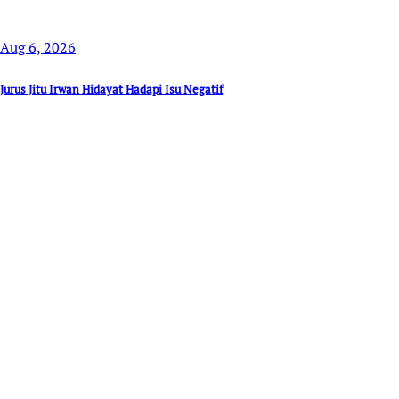
Aug 6, 2026
Jurus Jitu Irwan Hidayat Hadapi Isu Negatif