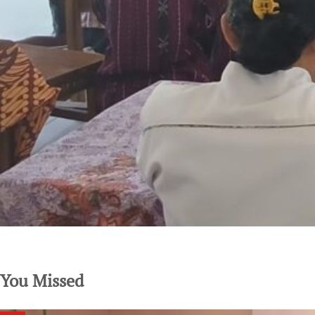
SuarNews.com
You Missed