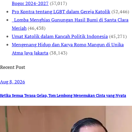
Bogor 2024-2027
(57,017)
Pro Kontra tentang LGBT dalam Gereja Katolik
(52,446)
Lomba Menghias Gunungan Hasil Bumi di Santa Clara
Meriah
(46,438)
Umat Katolik dalam Kancah Politik Indonesia
(45,271)
Mengenang Hidup dan Karya Romo Mangun di Unika
Atma Jaya Jakarta
(38,143)
Recent Post
Aug 8, 2026
Ketika Semua Terasa Gelap, Tom Lembong Menemukan Cinta yang Nyata