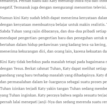
temannya. Pernah suatu kali Katy menutup indra nya dari in
negatif. Termasuk juga dengan mengurangi menonton televisi.
Namun kini Katy sudah lebih dapat menerima kenyataan dala
dengan kenyataan membuatnya belajar untuk makin realistis. 
Sabda Tuhan yang rajin dibacanya, dan doa-doa pribadi setiap
mendapat pengertian-pengertian baru dan peneguhan untuk m
bertahan dalam hidup perkawinan yang kadang tera-sa kering
menerima kekurangan diri, dan orang lain, karena kekuatan da
Kini Katy tidak berfokus pada masalah tetapi pada bagaimana 
dengan Yesus. Berkat rahmat Tuhan, Katy dapat melihat setia
pandang yang baru terhadap masalah yang dihadapinya. Katy 
dan permasalahan dalam ke-luarganya sebagai suatu proses pem
Tuhan izinkan terjadi Katy yakin tangan Tuhan sedang memben
yang Tuhan inginkan. Katy percaya bahwa segala sesuatu terja
pernah lalai menepati janji-Nya dan sedang merenda suatu r