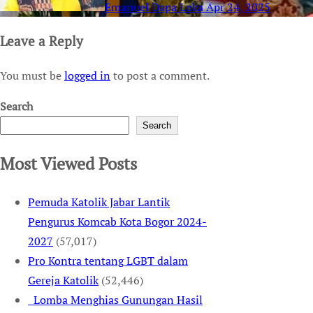
Emanuel Dapa Loka
Apr 24, 2025
Leave a Reply
You must be
logged in
to post a comment.
Search
Search
Most Viewed Posts
Pemuda Katolik Jabar Lantik
Pengurus Komcab Kota Bogor 2024-
2027
(57,017)
Pro Kontra tentang LGBT dalam
Gereja Katolik
(52,446)
Lomba Menghias Gunungan Hasil