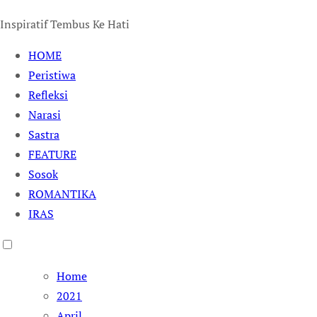
Inspiratif Tembus Ke Hati
HOME
Peristiwa
Refleksi
Narasi
Sastra
FEATURE
Sosok
ROMANTIKA
IRAS
Home
2021
April