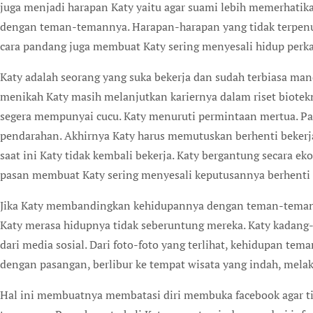
juga menjadi harapan Katy yaitu agar suami lebih memerhatik
dengan teman-temannya. Harapan-harapan yang tidak terpenuh
cara pandang juga membuat Katy sering menyesali hidup perk
Katy adalah seorang yang suka bekerja dan sudah terbiasa man
menikah Katy masih melanjutkan kariernya dalam riset biotekn
segera mempunyai cucu. Katy menuruti permintaan mertua. P
pendarahan. Akhirnya Katy harus memutuskan berhenti bekerj
saat ini Katy tidak kembali bekerja. Katy bergantung secara 
pasan membuat Katy sering menyesali keputusannya berhenti 
Jika Katy membandingkan kehidupannya dengan teman-temannya
Katy merasa hidupnya tidak seberuntung mereka. Katy kada
dari media sosial. Dari foto-foto yang terlihat, kehidupan te
dengan pasangan, berlibur ke tempat wisata yang indah, mel
Hal ini membuatnya membatasi diri membuka facebook agar ti