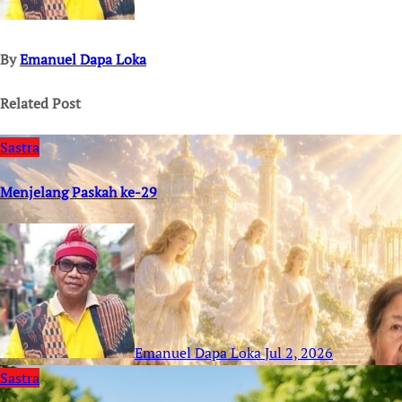
By
Emanuel Dapa Loka
Related Post
Sastra
Menjelang Paskah ke-29
Emanuel Dapa Loka
Jul 2, 2026
Sastra