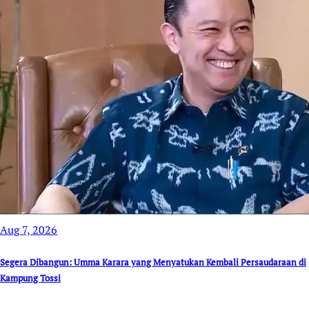
Aug 7, 2026
Segera Dibangun: Umma Karara yang Menyatukan Kembali Persaudaraan di
Kampung Tossi