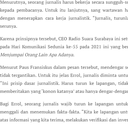
Menurutnya, seorang jurnalis harus bekerja secara sungguh-s
kepada pembacanya. Untuk itu lanjutnya, sang wartawan 
dengan menerapkan cara kerja jurnalistik. “Jurnalis, turu
serunya.
Karena prinsipnya tersebut, CEO Radio Suara Surabaya ini se
pada Hari Komunikasi Sedunia ke-55 pada 2021 ini yang be
Menjumpai Orang Lain Apa Adanya.
Menurut Paus Fransiskus dalam pesan tersebut, mendengar s
tidak tergantikan. Untuk itu jelas Errol, jurnalis diminta u
“Ini prisip dasar jurnalistik. Harus turun ke lapangan, ti
memberitakan yang ‘konon katanya’ atau hanya dengar-dengar
Bagi Errol, seorang jurnalis wajib turun ke lapangan un
menggali dan menemukan fakta-fakta. “Kita ke lapangan unt
atas informasi yang kita terima, melakukan verifikasi dan inves