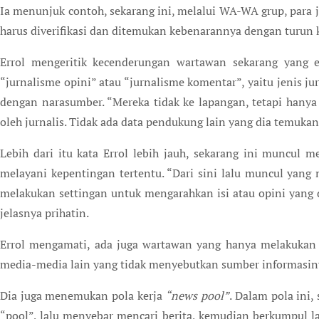
Ia menunjuk contoh, sekarang ini, melalui WA-WA grup, para 
harus diverifikasi dan ditemukan kebenarannya dengan turun 
Errol mengeritik kecenderungan wartawan sekarang yang
“jurnalisme opini” atau “jurnalisme komentar”, yaitu jenis 
dengan narasumber. “Mereka tidak ke lapangan, tetapi hany
oleh jurnalis. Tidak ada data pendukung lain yang dia temukan d
Lebih dari itu kata Errol lebih jauh, sekarang ini muncul 
melayani kepentingan tertentu. “Dari sini lalu muncul yan
melakukan settingan untuk mengarahkan isi atau opini yang
jelasnya prihatin.
Errol mengamati, ada juga wartawan yang hanya melakukan 
media-media lain yang tidak menyebutkan sumber informasin
Dia juga menemukan pola kerja
“news pool”
. Dalam pola ini
“pool”, lalu menyebar mencari berita, kemudian berkumpul lag