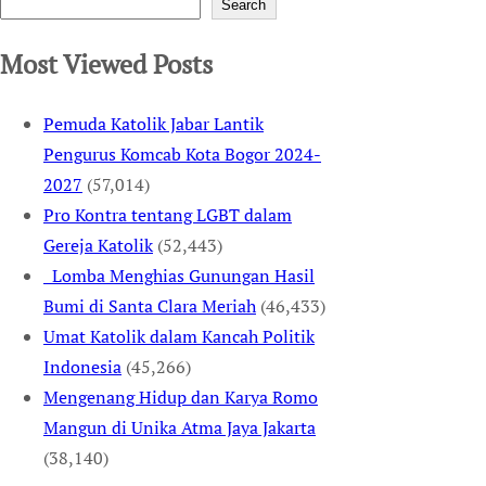
Search
Most Viewed Posts
Pemuda Katolik Jabar Lantik
Pengurus Komcab Kota Bogor 2024-
2027
(57,014)
Pro Kontra tentang LGBT dalam
Gereja Katolik
(52,443)
Lomba Menghias Gunungan Hasil
Bumi di Santa Clara Meriah
(46,433)
Umat Katolik dalam Kancah Politik
Indonesia
(45,266)
Mengenang Hidup dan Karya Romo
Mangun di Unika Atma Jaya Jakarta
(38,140)