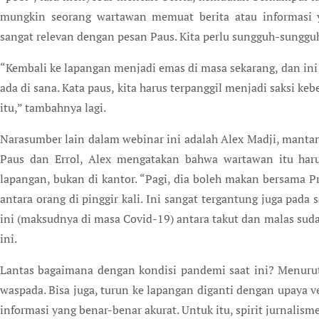
mungkin seorang wartawan memuat berita atau informasi yan
sangat relevan dengan pesan Paus. Kita perlu sungguh-sungguh
“Kembali ke lapangan menjadi emas di masa sekarang, dan ini 
ada di sana. Kata paus, kita harus terpanggil menjadi saksi ke
itu,” tambahnya lagi.
Narasumber lain dalam webinar ini adalah Alex Madji, mant
Paus dan Errol, Alex mengatakan bahwa wartawan itu haru
lapangan, bukan di kantor. “Pagi, dia boleh makan bersama Pre
antara orang di pinggir kali. Ini sangat tergantung juga pada
ini (maksudnya di masa Covid-19) antara takut dan malas sudah
ini.
Lantas bagaimana dengan kondisi pandemi saat ini? Menurut E
waspada. Bisa juga, turun ke lapangan diganti dengan upaya 
informasi yang benar-benar akurat. Untuk itu, spirit jurnalisme