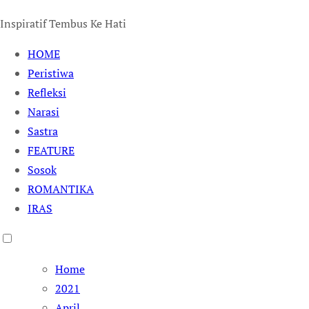
Inspiratif Tembus Ke Hati
HOME
Peristiwa
Refleksi
Narasi
Sastra
FEATURE
Sosok
ROMANTIKA
IRAS
Home
2021
April