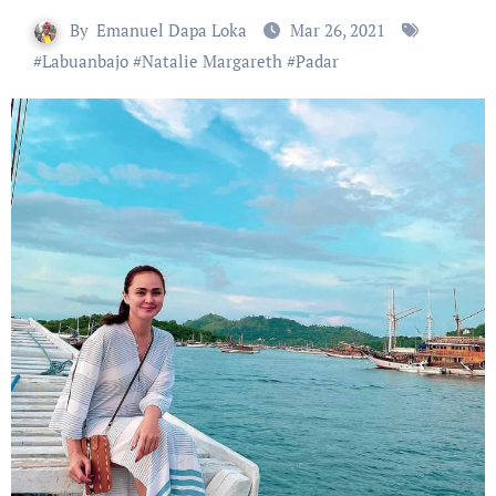
By
Emanuel Dapa Loka
Mar 26, 2021
#
Labuanbajo
#
Natalie Margareth
#
Padar