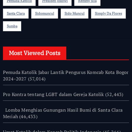
Pemuda Katolik
Presiden Jokowi
Remmy Sila
Santa Clara
Sidomuncul
Sido Muncul
Simply Da Flores
Sumba
Most Viewed Posts
Pemuda Katolik Jabar Lantik Pengurus Komcab Kota Bogor
2024-2027
(57,014)
Pro Kontra tentang LGBT dalam Gereja Katolik
(52,443)
Lomba Menghias Gunungan Hasil Bumi di Santa Clara
Meriah
(46,433)