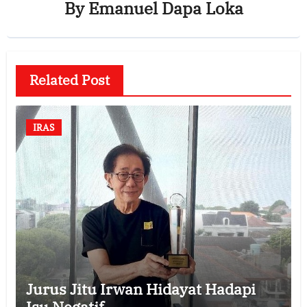
By
Emanuel Dapa Loka
Related Post
IRAS
Jurus Jitu Irwan Hidayat Hadapi
Isu Negatif