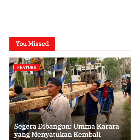
SuarNews.com
You Missed
FEATURE
Segera Dibangun: Umma Karara
yang Menyatukan Kembali