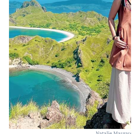
Natalie Margare