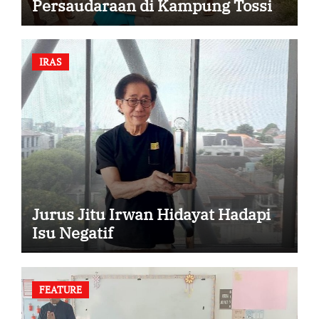
Persaudaraan di Kampung Tossi
IRAS
Jurus Jitu Irwan Hidayat Hadapi
Isu Negatif
FEATURE