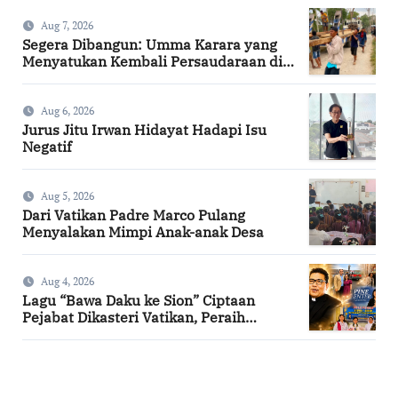
Aug 7, 2026
Segera Dibangun: Umma Karara yang
Menyatukan Kembali Persaudaraan di
Kampung Tossi
Aug 6, 2026
Jurus Jitu Irwan Hidayat Hadapi Isu
Negatif
Aug 5, 2026
Dari Vatikan Padre Marco Pulang
Menyalakan Mimpi Anak-anak Desa
Aug 4, 2026
Lagu “Bawa Daku ke Sion” Ciptaan
Pejabat Dikasteri Vatikan, Peraih
Predikat Summa Cum Laude