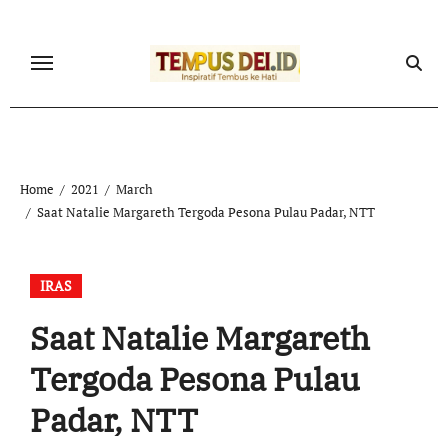
Skip
to
content
Home
2021
March
Saat Natalie Margareth Tergoda Pesona Pulau Padar, NTT
IRAS
Saat Natalie Margareth
Tergoda Pesona Pulau
Padar, NTT