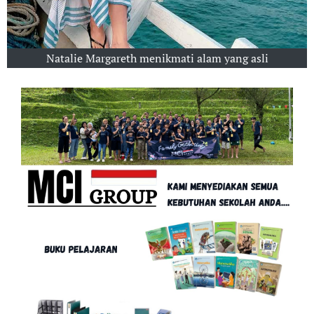
Natalie Margareth menikmati alam yang asli