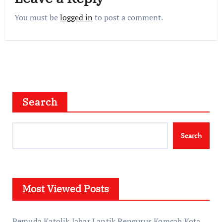
You must be
logged in
to post a comment.
Search
Search
Most Viewed Posts
Pemuda Katolik Jabar Lantik Pengurus Komcab Kota