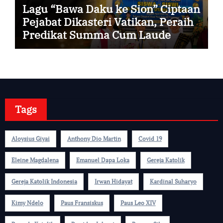
Lagu “Bawa Daku ke Sion” Ciptaan
Pejabat Dikasteri Vatikan, Peraih
Predikat Summa Cum Laude
Tags
Aloysius Giyai
Anthony Dio Martin
Covid 19
Eleine Magdalena
Emanuel Dapa Loka
Gereja Katolik
Gereja Katolik Indonesia
Irwan Hidayat
Kardinal Suharyo
Kimy Ndelo
Paus Fransiskus
Paus Leo XIV