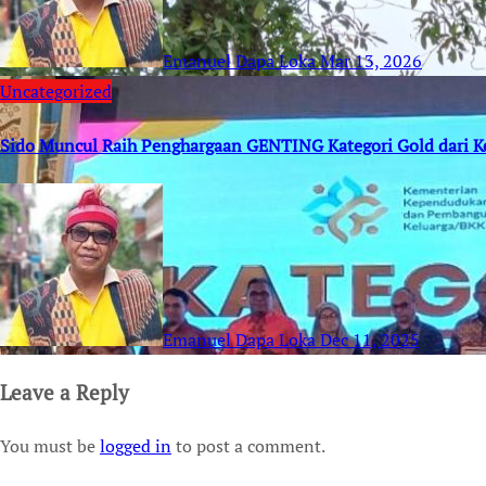
Emanuel Dapa Loka
Mar 13, 2026
Uncategorized
Sido Muncul Raih Penghargaan GENTING Kategori Gold dari 
Emanuel Dapa Loka
Dec 11, 2025
Leave a Reply
You must be
logged in
to post a comment.