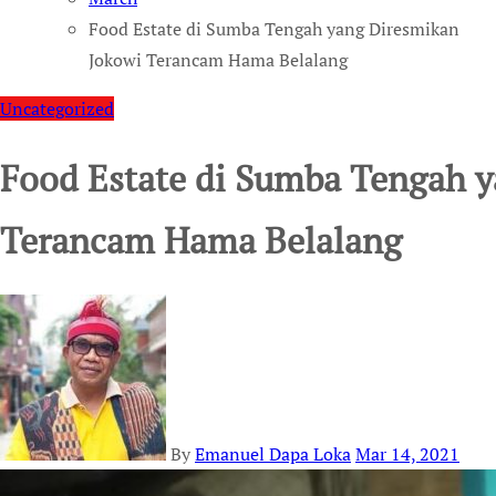
Food Estate di Sumba Tengah yang Diresmikan
Jokowi Terancam Hama Belalang
Uncategorized
Food Estate di Sumba Tengah 
Terancam Hama Belalang
By
Emanuel Dapa Loka
Mar 14, 2021