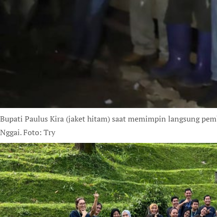
Bupati Paulus Kira (jaket hitam) saat memimpin langsung p
Nggai. Foto: Try