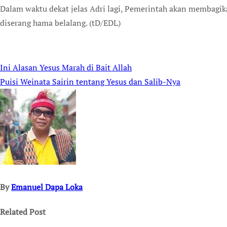
Dalam waktu dekat jelas Adri lagi, Pemerintah akan membagi
diserang hama belalang. (tD/EDL)
Ini Alasan Yesus Marah di Bait Allah
Post
Puisi Weinata Sairin tentang Yesus dan Salib-Nya
navigation
By
Emanuel Dapa Loka
Related Post