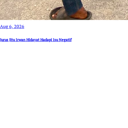
Aug 6, 2026
Jurus Jitu Irwan Hidayat Hadapi Isu Negatif