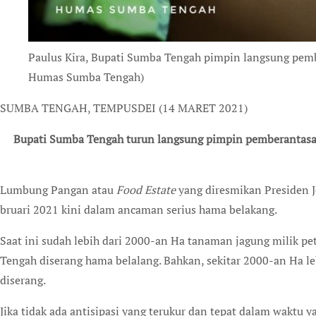
Paulus Kira, Bupati Sumba Tengah pimpin langsung pemb
Humas Sumba Tengah)
SUMBA TENGAH, TEMPUSDEI (14 MARET 2021)
Bupati Sumba Tengah turun langsung pimpin pemberantasan
Lumbung Pangan atau
Food Estate
yang diresmikan Presiden 
bruari 2021 kini dalam ancaman serius hama belakang.
Saat ini sudah lebih dari 2000-an Ha tanaman jagung milik pe
Tengah diserang hama belalang. Bahkan, sekitar 2000-an Ha l
diserang.
Jika tidak ada antisipasi yang terukur dan tepat dalam waktu 