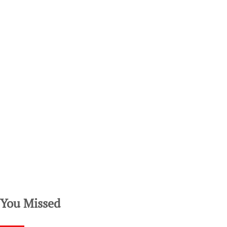
SuarNews.com
You Missed