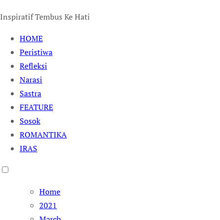
Inspiratif Tembus Ke Hati
HOME
Peristiwa
Refleksi
Narasi
Sastra
FEATURE
Sosok
ROMANTIKA
IRAS
Home
2021
March