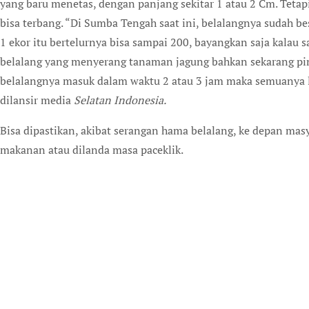
yang baru menetas, dengan panjang sekitar 1 atau 2 Cm. Tetapi
bisa terbang. “Di Sumba Tengah saat ini, belalangnya sudah besa
1 ekor itu bertelurnya bisa sampai 200, bayangkan saja kalau s
belalang yang menyerang tanaman jagung bahkan sekarang pi
belalangnya masuk dalam waktu 2 atau 3 jam maka semuanya lud
dilansir media
Selatan Indonesia.
Bisa dipastikan, akibat serangan hama belalang, ke depan m
makanan atau dilanda masa paceklik.