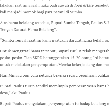
lakukan saat ini gagal, maka padi sawah di
food estate
tersebut
kali menjadi momok bagi para petani di Sumba.
Atas hama belalang tersebut, Bupati Sumba Tengah, Paulus S
Tengah Darurat Hama Belalang”.
“Sumba Tengah saat ini kami nyatakan darurat hama belalang,”
Untuk mengatasi hama tersebut, Bupati Paulus telah mengera
posko-posko. Tiap SKPD beranggotakan 15-20 orang. Ini berarti
untuk melakukan penyemprotan. Mereka bekerja siang dan ma
Hari Minggu pun para petugas bekerja secara bergiliran, bahk
Bupati Paulus turun sendiri memimpin pemberantasan hama bel
desa,” aku Paulus.
Bupati Paulus mengatakan, penyemprotan terhadap belalang me