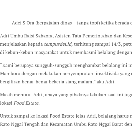
Adei S Ora (berpajaian dinas – tanpa topi) ketika berada 
Adri Umbu Raisi Sabaora, Asisten Tata Pemerintahan dan Ke
menjelaskan kepada
tempusdei.id,
terhitung sampai 14/3, pet
di kebun-kebun masyarakat untuk membasmi belalang denga
“Kami berupaya sungguh-sungguh menghambat belalang ini m
Mamboro dengan melakukan penyemprotan insektisida yang dis
bergiliran benar-benar bekerja siang malam,” aku Adri.
Masih menurut Adri, upaya yang pihaknya lakukan saat ini ju
lokasi
Food Estate.
Untuk sampai ke lokasi Food Estate jelas Adri, belalang har
Rato Nggai Tengah dan Kecamatan Umbu Rato Nggai Barat deng