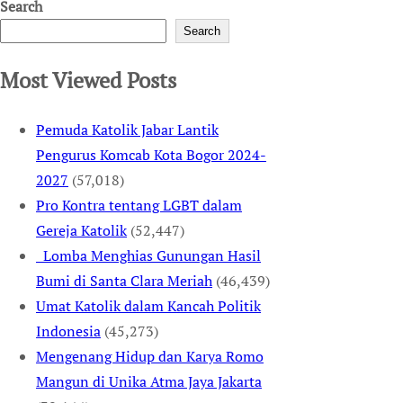
Search
Search
Most Viewed Posts
Pemuda Katolik Jabar Lantik
Pengurus Komcab Kota Bogor 2024-
2027
(57,018)
Pro Kontra tentang LGBT dalam
Gereja Katolik
(52,447)
Lomba Menghias Gunungan Hasil
Bumi di Santa Clara Meriah
(46,439)
Umat Katolik dalam Kancah Politik
Indonesia
(45,273)
Mengenang Hidup dan Karya Romo
Mangun di Unika Atma Jaya Jakarta