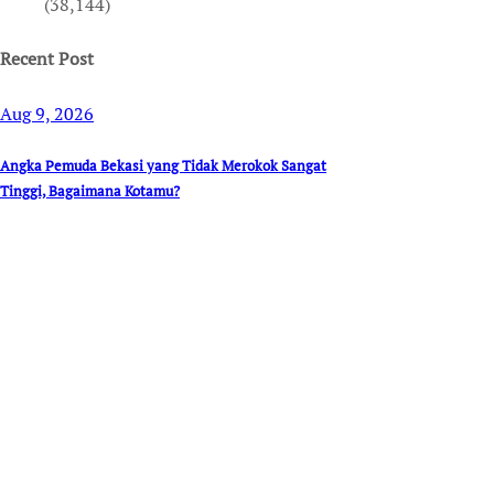
(38,144)
Recent Post
Aug 9, 2026
Angka Pemuda Bekasi yang Tidak Merokok Sangat
Tinggi, Bagaimana Kotamu?