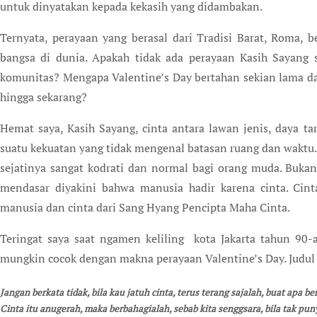
untuk dinyatakan kepada kekasih yang didambakan.
Ternyata, perayaan yang berasal dari Tradisi Barat, Roma, b
bangsa di dunia. Apakah tidak ada perayaan Kasih Sayang
komunitas? Mengapa Valentine’s Day bertahan sekian lama d
hingga sekarang?
Hemat saya, Kasih Sayang, cinta antara lawan jenis, daya ta
suatu kekuatan yang tidak mengenal batasan ruang dan waktu
sejatinya sangat kodrati dan normal bagi orang muda. Bukan 
mendasar diyakini bahwa manusia hadir karena cinta. Cint
manusia dan cinta dari Sang Hyang Pencipta Maha Cinta.
Teringat saya saat ngamen keliling kota Jakarta tahun 90-
mungkin cocok dengan makna perayaan Valentine’s Day. Judul
Jangan berkata tidak, bila kau jatuh cinta, terus terang sajalah, buat apa be
Cinta itu anugerah, maka berbahagialah, sebab kita senggsara, bila tak pun