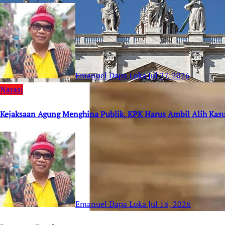
Emanuel Dapa Loka
Jul 27, 2026
Narasi
Kejaksaan Agung Menghina Publik, KPK Harus Ambil Alih Kas
Emanuel Dapa Loka
Jul 16, 2026