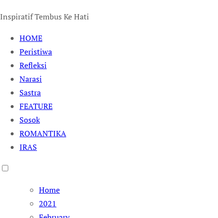
Inspiratif Tembus Ke Hati
HOME
Peristiwa
Refleksi
Narasi
Sastra
FEATURE
Sosok
ROMANTIKA
IRAS
Home
2021
February