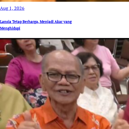
Aug 1, 2026
Lansia Tetap Berharga, Menjadi Akar yang
Menghidupi