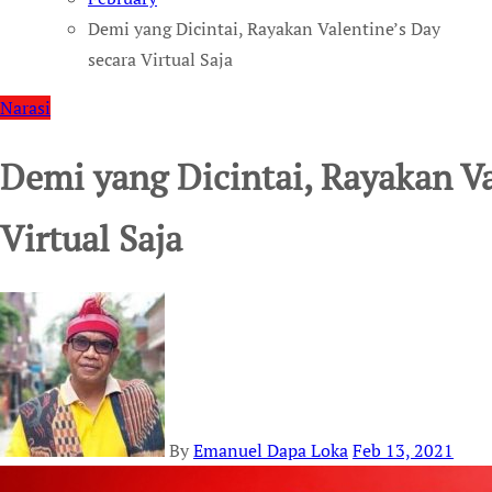
Demi yang Dicintai, Rayakan Valentine’s Day
secara Virtual Saja
Narasi
Demi yang Dicintai, Rayakan Va
Virtual Saja
By
Emanuel Dapa Loka
Feb 13, 2021