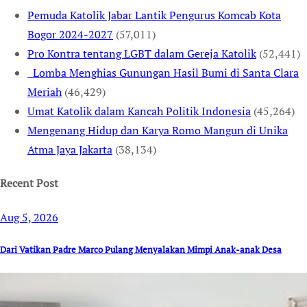
Pemuda Katolik Jabar Lantik Pengurus Komcab Kota
Bogor 2024-2027
(57,011)
Pro Kontra tentang LGBT dalam Gereja Katolik
(52,441)
Lomba Menghias Gunungan Hasil Bumi di Santa Clara
Meriah
(46,429)
Umat Katolik dalam Kancah Politik Indonesia
(45,264)
Mengenang Hidup dan Karya Romo Mangun di Unika
Atma Jaya Jakarta
(38,134)
Recent Post
Aug 5, 2026
Dari Vatikan Padre Marco Pulang Menyalakan Mimpi Anak-anak Desa