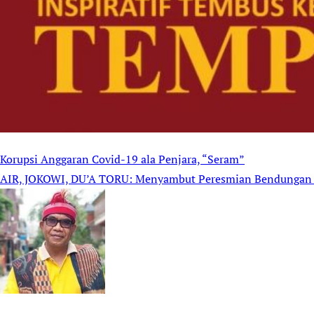
Korupsi Anggaran Covid-19 ala Penjara, “Seram”
Post
AIR, JOKOWI, DU’A TORU: Menyambut Peresmian Bendungan
navigation