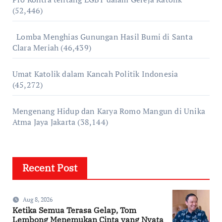
(52,446)
Lomba Menghias Gunungan Hasil Bumi di Santa
Clara Meriah
(46,439)
Umat Katolik dalam Kancah Politik Indonesia
(45,272)
Mengenang Hidup dan Karya Romo Mangun di Unika
Atma Jaya Jakarta
(38,144)
Recent Post
Aug 8, 2026
Ketika Semua Terasa Gelap, Tom
Lembong Menemukan Cinta yang Nyata