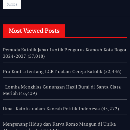
Sumba
Most Viewed Posts
Pemuda Katolik Jabar Lantik Pengurus Komcab Kota Bogor
2024-2027
(57,018)
Pro Kontra tentang LGBT dalam Gereja Katolik
(52,446)
Lomba Menghias Gunungan Hasil Bumi di Santa Clara
Meriah
(46,439)
Umat Katolik dalam Kancah Politik Indonesia
(45,272)
Mengenang Hidup dan Karya Romo Mangun di Unika