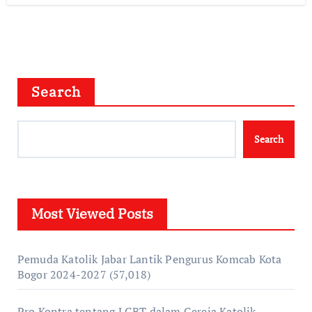
Search
Search
Most Viewed Posts
Pemuda Katolik Jabar Lantik Pengurus Komcab Kota
Bogor 2024-2027
(57,018)
Pro Kontra tentang LGBT dalam Gereja Katolik