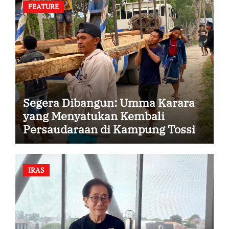
FEATURE
Segera Dibangun: Umma Karara
yang Menyatukan Kembali
Persaudaraan di Kampung Tossi
IRAS