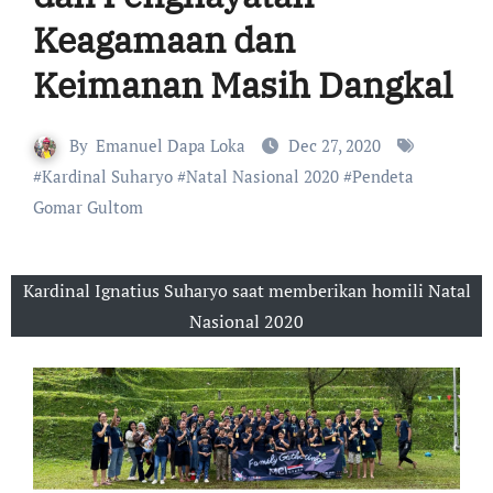
Keagamaan dan
Keimanan Masih Dangkal
By
Emanuel Dapa Loka
Dec 27, 2020
#
Kardinal Suharyo
#
Natal Nasional 2020
#
Pendeta
Gomar Gultom
Kardinal Ignatius Suharyo saat memberikan homili Natal
Nasional 2020