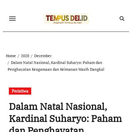
Skip
to
content
Home
2020
December
Dalam Natal Nasional, Kardinal Suharyo: Paham dan
Penghayatan Keagamaan dan Keimanan Masih Dangkal
Peristiwa
Dalam Natal Nasional,
Kardinal Suharyo: Paham
dan Penghayatan