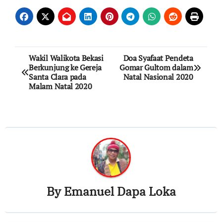
Post
Wakil Walikota Bekasi
Doa Syafaat Pendeta
Berkunjung ke Gereja
Gomar Gultom dalam
navigation
Santa Clara pada
Natal Nasional 2020
Malam Natal 2020
By
Emanuel Dapa Loka