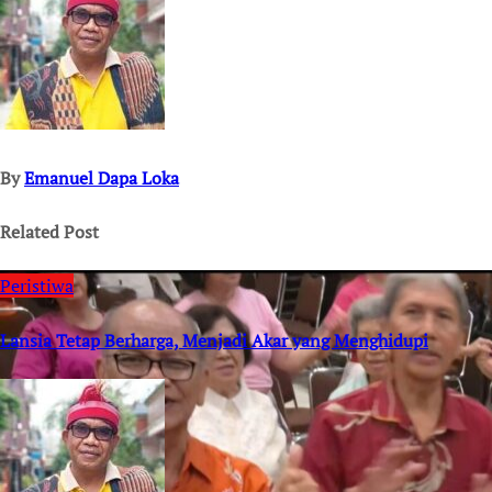
By
Emanuel Dapa Loka
Related Post
Peristiwa
Lansia Tetap Berharga, Menjadi Akar yang Menghidupi