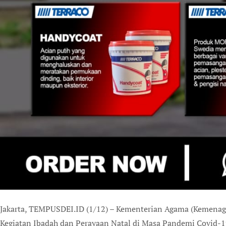
Jakarta, TEMPUSDEI.ID (1/12) – Kementerian Agama (Kemenag
Kegiatan Ibadah dan Perayaan Natal di Masa Pandemi Covid-1