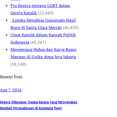
Pro Kontra tentang LGBT dalam
Gereja Katolik
(52,443)
Lomba Menghias Gunungan Hasil
Bumi di Santa Clara Meriah
(46,433)
Umat Katolik dalam Kancah Politik
Indonesia
(45,267)
Mengenang Hidup dan Karya Romo
Mangun di Unika Atma Jaya Jakarta
(38,140)
Recent Post
Aug 7, 2026
Segera Dibangun: Umma Karara yang Menyatukan
Kembali Persaudaraan di Kampung Tossi