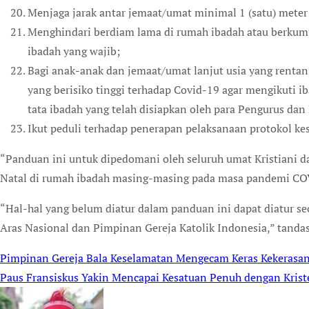
Menjaga jarak antar jemaat/umat minimal 1 (satu) meter
Menghindari berdiam lama di rumah ibadah atau berkump
ibadah yang wajib;
Bagi anak-anak dan jemaat/umat lanjut usia yang rentan 
yang berisiko tinggi terhadap Covid-19 agar mengikuti 
tata ibadah yang telah disiapkan oleh para Pengurus da
Ikut peduli terhadap penerapan pelaksanaan protokol ke
“Panduan ini untuk dipedomani oleh seluruh umat Kristiani 
Natal di rumah ibadah masing-masing pada masa pandemi COV
“Hal-hal yang belum diatur dalam panduan ini dapat diatur s
Aras Nasional dan Pimpinan Gereja Katolik Indonesia,” tand
Pimpinan Gereja Bala Keselamatan Mengecam Keras Kekerasan 
Post
Paus Fransiskus Yakin Mencapai Kesatuan Penuh dengan Kris
navigation