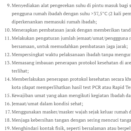
Menyediakan alat pengecekan suhu di pintu masuk bagi 
pengguna rumah ibadah dengan suhu >37,5″C (2 kali peme
diperkenankan memasuki rumah ibadah;
Menerapkan pembatasan jarak dengan memberikan tanda k
Melakukan pengaturan jumlah jemaat/umat/penggguna 
bersamaan, untuk memudahkan pembatasan jaga jarak;
Mempersingkat waktu pelaksanaan ibadah tanpa menguran
Memasang imbauan penerapan protokol kesehatan di ar
terlihat;
Memberlakukan penerapan protokol kesehatan secara khu
kota (dapat memperlihatkan hasil test PCR atau Rapid Te
Kewajiban umat yang akan mengikuti kegiatan Ibadah dan
Jemaat/umat dalam kondisi sehat;
Menggunakan masker/masker wajah sejak keluar rumah d
Menjaga kebersihan tangan dengan sering mencuci tan
Menghindari kontak fisik, seperti bersalaman atau berpe