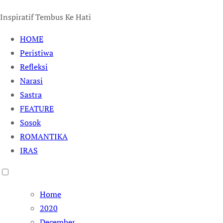
Inspiratif Tembus Ke Hati
HOME
Peristiwa
Refleksi
Narasi
Sastra
FEATURE
Sosok
ROMANTIKA
IRAS
Home
2020
December