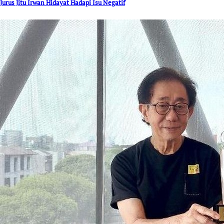
Jurus Jitu Irwan Hidayat Hadapi Isu Negatif