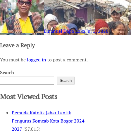
Emanuel Dapa Loka
Jul 5, 2026
Leave a Reply
You must be
logged in
to post a comment.
Search
Search
Most Viewed Posts
Pemuda Katolik Jabar Lantik
Pengurus Komcab Kota Bogor 2024-
2027
(57,015)