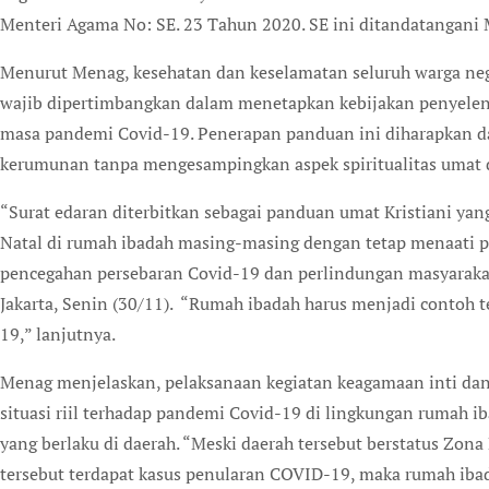
Menteri Agama No: SE. 23 Tahun 2020. SE ini ditandatangani
Menurut Menag, kesehatan dan keselamatan seluruh warga neg
wajib dipertimbangkan dalam menetapkan kebijakan penyeleng
masa pandemi Covid-19. Penerapan panduan ini diharapkan dap
kerumunan tanpa mengesampingkan aspek spiritualitas umat 
“Surat edaran diterbitkan sebagai panduan umat Kristiani ya
Natal di rumah ibadah masing-masing dengan tetap menaati p
pencegahan persebaran Covid-19 dan perlindungan masyarakat
Jakarta, Senin (30/11). “Rumah ibadah harus menjadi contoh 
19,” lanjutnya.
Menag menjelaskan, pelaksanaan kegiatan keagamaan inti dan
situasi riil terhadap pandemi Covid-19 di lingkungan rumah i
yang berlaku di daerah. “Meski daerah tersebut berstatus Zon
tersebut terdapat kasus penularan COVID-19, maka rumah ib