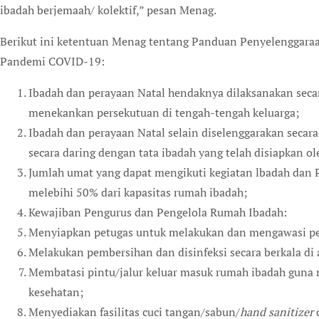
ibadah berjemaah/ kolektif,” pesan Menag.
Berikut ini ketentuan Menag tentang Panduan Penyelenggaraa
Pandemi COVID-19:
Ibadah dan perayaan Natal hendaknya dilaksanakan secara
menekankan persekutuan di tengah-tengah keluarga;
Ibadah dan perayaan Natal selain diselenggarakan secara
secara daring dengan tata ibadah yang telah disiapkan 
Jumlah umat yang dapat mengikuti kegiatan lbadah dan P
melebihi 50% dari kapasitas rumah ibadah;
Kewajiban Pengurus dan Pengelola Rumah Ibadah:
Menyiapkan petugas untuk melakukan dan mengawasi pen
Melakukan pembersihan dan disinfeksi secara berkala di
Membatasi pintu/jalur keluar masuk rumah ibadah gun
kesehatan;
Menyediakan fasilitas cuci tangan/sabun/
hand sanitizer
d