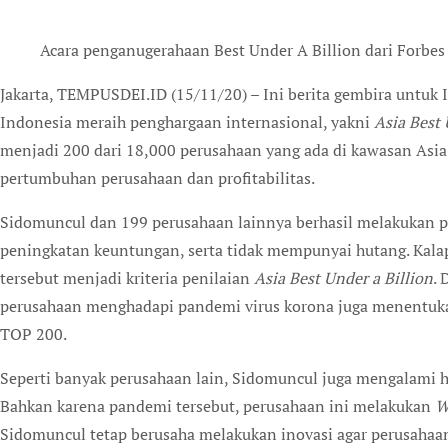
Acara penganugerahaan Best Under A Billion dari Forbes
Jakarta, TEMPUSDEI.ID (15/11/20) – Ini berita gembira untuk Indonesia. Sidomuncul, perusahaan jamu herbal dari
Indonesia meraih penghargaan internasional, yakni
Asia Best 
menjadi 200 dari 18,000 perusahaan yang ada di kawasan Asia-
pertumbuhan perusahaan dan profitabilitas.
Sidomuncul dan 199 perusahaan lainnya berhasil melakukan p
peningkatan keuntungan, serta tidak mempunyai hutang. Kalap
tersebut menjadi kriteria penilaian
Asia Best Under a Billion
.
perusahaan menghadapi pandemi virus korona juga menentuk
TOP 200.
Seperti banyak perusahaan lain, Sidomuncul juga mengalami h
Bahkan karena pandemi tersebut, perusahaan ini melakukan
W
Sidomuncul tetap berusaha melakukan inovasi agar perusahaa