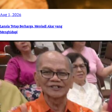
Aug 1, 2026
Lansia Tetap Berharga, Menjadi Akar yang
Menghidupi