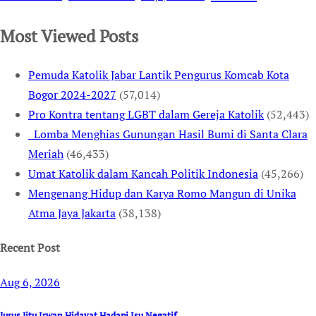
Most Viewed Posts
Pemuda Katolik Jabar Lantik Pengurus Komcab Kota
Bogor 2024-2027
(57,014)
Pro Kontra tentang LGBT dalam Gereja Katolik
(52,443)
Lomba Menghias Gunungan Hasil Bumi di Santa Clara
Meriah
(46,433)
Umat Katolik dalam Kancah Politik Indonesia
(45,266)
Mengenang Hidup dan Karya Romo Mangun di Unika
Atma Jaya Jakarta
(38,138)
Recent Post
Aug 6, 2026
Jurus Jitu Irwan Hidayat Hadapi Isu Negatif