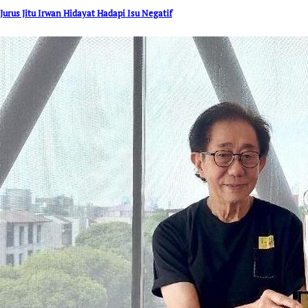
Jurus Jitu Irwan Hidayat Hadapi Isu Negatif