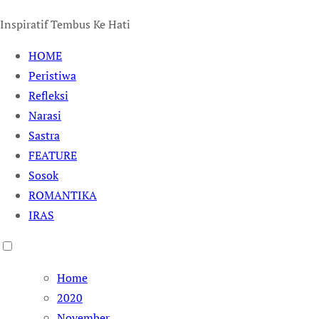
Inspiratif Tembus Ke Hati
HOME
Peristiwa
Refleksi
Narasi
Sastra
FEATURE
Sosok
ROMANTIKA
IRAS
Home
2020
November