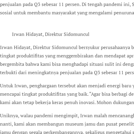
penjualan pada Q3 sebesar 11 persen. Di tengah pandemi ini,
sosial untuk membantu masyarakat yang mengalami penurunan
Irwan Hidayat, Direktur Sidomuncul
Irwan Hidayat, Direktur Sidomuncul bersyukur perusahaanya 
tingkat produktifitas yang menggembirakan dan mendapat apres
bergembita bahwa kami bisa menghadapi situasi sulit ini denga
terbukti dari meningkatnya penjualan pada Q3 sebesar 11 per
Untuk Irwan, penghargaan tersebut akan menjadi energi baru
mencapai tingkat produktifitas yang baik. “Agar bisa berbagi d
kami akan tetap bekerja keras penuh inovasi. Mohon dukungan
Uniknya, walau pandemi mengimpit, Irwan malah mencanan
nanti, kami akan membangun museum jamu dan pusat penelit
jamu dengan segala perkembangannya, sekaligus mengetahui 