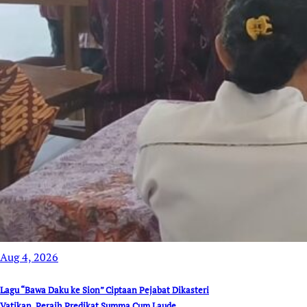
Aug 4, 2026
Lagu “Bawa Daku ke Sion” Ciptaan Pejabat Dikasteri
Vatikan, Peraih Predikat Summa Cum Laude