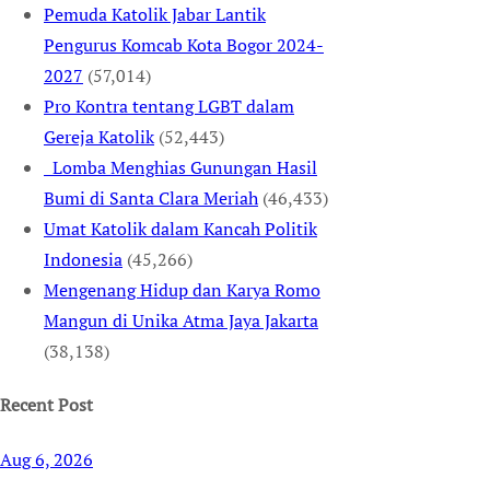
Pemuda Katolik Jabar Lantik
Pengurus Komcab Kota Bogor 2024-
2027
(57,014)
Pro Kontra tentang LGBT dalam
Gereja Katolik
(52,443)
Lomba Menghias Gunungan Hasil
Bumi di Santa Clara Meriah
(46,433)
Umat Katolik dalam Kancah Politik
Indonesia
(45,266)
Mengenang Hidup dan Karya Romo
Mangun di Unika Atma Jaya Jakarta
(38,138)
Recent Post
Aug 6, 2026