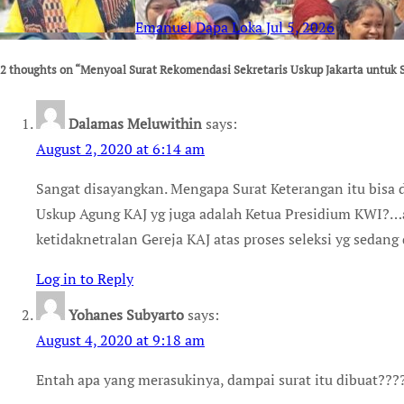
Emanuel Dapa Loka
Jul 5, 2026
2 thoughts on “Menyoal Surat Rekomendasi Sekretaris Uskup Jakarta untuk S
Dalamas Meluwithin
says:
August 2, 2020 at 6:14 am
Sangat disayangkan. Mengapa Surat Keterangan itu bisa 
Uskup Agung KAJ yg juga adalah Ketua Presidium KWI?…ad
ketidaknetralan Gereja KAJ atas proses seleksi yg sedan
Log in to Reply
Yohanes Subyarto
says:
August 4, 2020 at 9:18 am
Entah apa yang merasukinya, dampai surat itu dibuat???