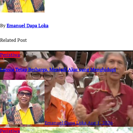
By
Emanuel Dapa Loka
Related Post
Peristiwa
Lansia Tetap Berharga, Menjadi Akar yang Menghidupi
Emanuel Dapa Loka
Aug 1, 2026
Peristiwa