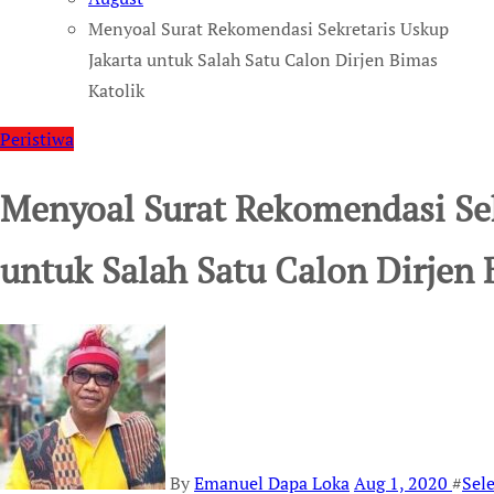
Menyoal Surat Rekomendasi Sekretaris Uskup
Jakarta untuk Salah Satu Calon Dirjen Bimas
Katolik
Peristiwa
Menyoal Surat Rekomendasi Sek
untuk Salah Satu Calon Dirjen 
By
Emanuel Dapa Loka
Aug 1, 2020
#
Sele