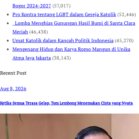
Bogor 2024-2027
(57,017)
Pro Kontra tentang LGBT dalam Gereja Katolik
(52,446)
Lomba Menghias Gunungan Hasil Bumi di Santa Clara
Meriah
(46,438)
Umat Katolik dalam Kancah Politik Indonesia
(45,270)
Mengenang Hidup dan Karya Romo Mangun di Unika
Atma Jaya Jakarta
(38,143)
Recent Post
Aug 8, 2026
Ketika Semua Terasa Gelap, Tom Lembong Menemukan Cinta yang Nyata