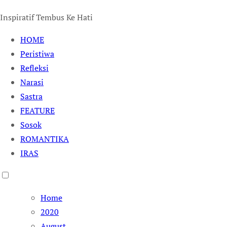
Inspiratif Tembus Ke Hati
HOME
Peristiwa
Refleksi
Narasi
Sastra
FEATURE
Sosok
ROMANTIKA
IRAS
Home
2020
August