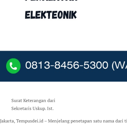
Surat Keterangan dari
Sekretaris Uskup. Ist.
Jakarta, Tempusdei.id – Menjelang penetapan satu nama dari tiga nama calon Dirjen Bimas Katolik yang sampai ke