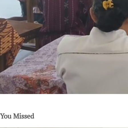
SuarNews.com
You Missed