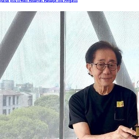
Jurus Jitu Irwan Hidayat Hadapi Isu Negatif