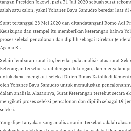
tangan Presiden Jokowi, pada 31 Juli 2020 sebuah surat rekom
salah satu calon, yakni Yohanes Bayu Samudro beredar luas di
Surat tertanggal 28 Mei 2020 dan ditandatangani Romo Adi Pras
Keuskupan dan stempel itu memberikan keterangan bahwa Yoh
proses seleksi pencalonan dan dipilih sebagai Direktur Jende
Agama RI.
Selain lembaran surat itu, beredar pula analisis atas surat Sek
Keterangan tersebut sarat dengan dukungan, dan menyalahi pro
untuk dapat mengikuti seleksi Dirjen Bimas Katolik di Kement
oleh Yohanes Bayu Samudro untuk memuluskan pencalonannya 
dalam analisis. Alasannya, Surat Keterangan tersebut secara 
mengikuti proses seleksi pencalonan dan dipilih sebagai Dirj
seleksi.
Yang dipertanyakan sang analis anonim tersebut adalah alasan
dikeluarkan oleh Keuskupan Agung Jakarta, padahal Pemerint