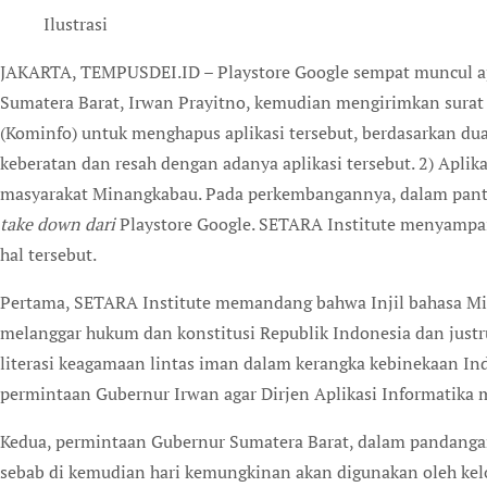
Ilustrasi
JAKARTA, TEMPUSDEI.ID – Playstore Google sempat muncul aplikasi Kitab Suci Injil Minangkabau. Gubernur
Sumatera Barat, Irwan Prayitno, kemudian mengirimkan surat
(Kominfo) untuk menghapus aplikasi tersebut, berdasarkan du
keberatan dan resah dengan adanya aplikasi tersebut. 2) Aplik
masyarakat Minangkabau. Pada perkembangannya, dalam pantau
take down dari
Playstore Google. SETARA Institute menyampa
hal tersebut.
Pertama, SETARA Institute memandang bahwa Injil bahasa Mi
melanggar hukum dan konstitusi Republik Indonesia dan just
literasi keagamaan lintas iman dalam kerangka kebinekaan I
permintaan Gubernur Irwan agar Dirjen Aplikasi Informatika m
Kedua, permintaan Gubernur Sumatera Barat, dalam pandangan
sebab di kemudian hari kemungkinan akan digunakan oleh k