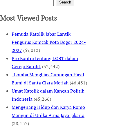
Search
Most Viewed Posts
Pemuda Katolik Jabar Lantik
Pengurus Komcab Kota Bogor 2024-
2027
(57,013)
Pro Kontra tentang LGBT dalam
Gereja Katolik
(52,442)
Lomba Menghias Gunungan Hasil
Bumi di Santa Clara Meriah
(46,431)
Umat Katolik dalam Kancah Politik
Indonesia
(45,266)
Mengenang Hidup dan Karya Romo
Mangun di Unika Atma Jaya Jakarta
(38,137)