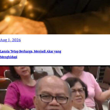
Aug 1, 2026
Lansia Tetap Berharga, Menjadi Akar yang
Menghidupi