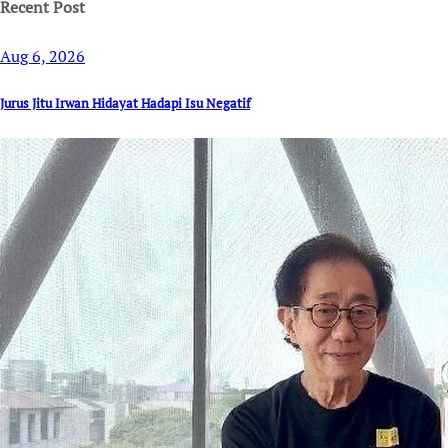
Recent Post
Aug 6, 2026
Jurus Jitu Irwan Hidayat Hadapi Isu Negatif