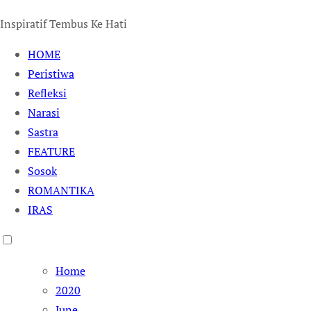
Inspiratif Tembus Ke Hati
HOME
Peristiwa
Refleksi
Narasi
Sastra
FEATURE
Sosok
ROMANTIKA
IRAS
Home
2020
June