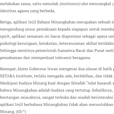
melakukan sama, yaitu menolak
(resistance) dan
menyangkal
identitas agama yang berbeda.
Ketiga, aplikasi Injil Bahasa Minangkabau merupakan sebuah ino
mengandung unsur pemaksaan kepada siapapun untuk membac
spirit, aplikasi semacam ini harus diapresiasi sebagai upay
psikologi kecurigaan, ketakutan, keterancaman akibat ketidakt
Sehingga mestinya pemerintah Sumatera Barat dan Pusat meli
pemahaman dan memperkuat toleransi beragama.
Keempat, klaim Gubernur Irwan mengenai dua alasan di bali
SETARA Institute, terlalu mengada-ada, berlebihan, dan tida
Meskipun budaya Minang kuat dengan falsafah “Adat basandi sya
bahwa Minangkabau adalah budaya yang tertutup. Sebaliknya, 
bentangan sejarahnya, sangat terbuka dan mudah berinteraksi 
aplikasi Injil berbahasa Minangkabau tidak akan meruntuhkan
Minang. (tD/*)