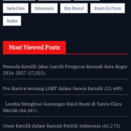
Santa Clara
Sidomuncul
Sido Muncul
Simply Da Flores
Sumba
Most Viewed Posts
Pemuda Katolik Jabar Lantik Pengurus Komcab Kota Bogor
2024-2027
(57,022)
Pro Kontra tentang LGBT dalam Gereja Katolik
(52,449)
Lomba Menghias Gunungan Hasil Bumi di Santa Clara
Meriah
(46,441)
Umat Katolik dalam Kancah Politik Indonesia
(45,275)