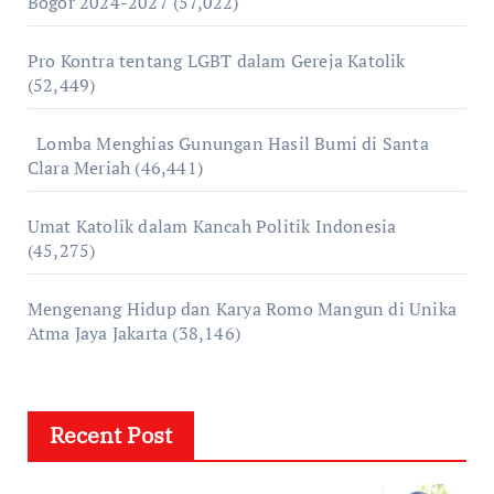
Bogor 2024-2027
(57,022)
Pro Kontra tentang LGBT dalam Gereja Katolik
(52,449)
Lomba Menghias Gunungan Hasil Bumi di Santa
Clara Meriah
(46,441)
Umat Katolik dalam Kancah Politik Indonesia
(45,275)
Mengenang Hidup dan Karya Romo Mangun di Unika
Atma Jaya Jakarta
(38,146)
Recent Post