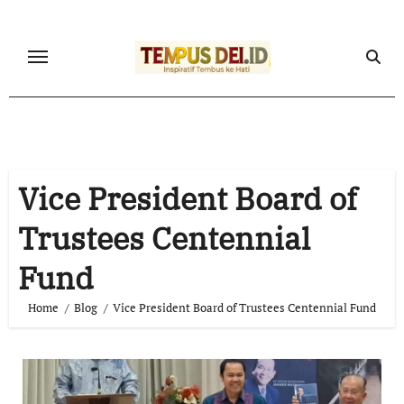
Skip
to
content
Vice President Board of
Trustees Centennial
Fund
Home
Blog
Vice President Board of Trustees Centennial Fund