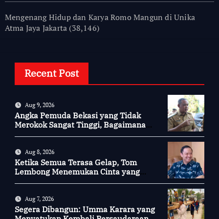
Mengenang Hidup dan Karya Romo Mangun di Unika
Atma Jaya Jakarta
(38,146)
Recent Post
Aug 9, 2026
Angka Pemuda Bekasi yang Tidak
Merokok Sangat Tinggi, Bagaimana
Kotamu?
Aug 8, 2026
Ketika Semua Terasa Gelap, Tom
Lembong Menemukan Cinta yang
Nyata
Aug 7, 2026
Segera Dibangun: Umma Karara yang
Menyatukan Kembali Persaudaraan di