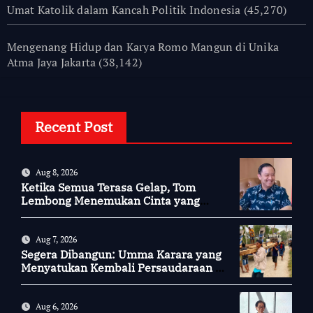
Umat Katolik dalam Kancah Politik Indonesia
(45,270)
Mengenang Hidup dan Karya Romo Mangun di Unika
Atma Jaya Jakarta
(38,142)
Recent Post
Aug 8, 2026
Ketika Semua Terasa Gelap, Tom
Lembong Menemukan Cinta yang
Nyata
Aug 7, 2026
Segera Dibangun: Umma Karara yang
Menyatukan Kembali Persaudaraan di
Kampung Tossi
Aug 6, 2026