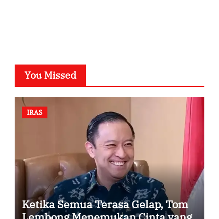
SuarNews.com
You Missed
IRAS
Ketika Semua Terasa Gelap, Tom
Lembong Menemukan Cinta yang