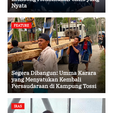
Nyata
FEATURE
Segera Dibangun: Umma Karara
yang Menyatukan Kembali
Persaudaraan di Kampung Tossi
IRAS