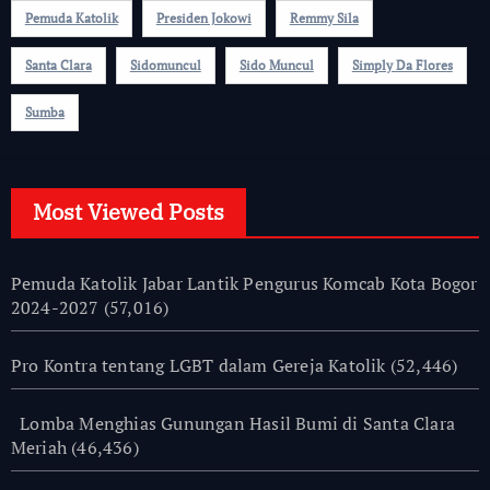
Pemuda Katolik
Presiden Jokowi
Remmy Sila
Santa Clara
Sidomuncul
Sido Muncul
Simply Da Flores
Sumba
Most Viewed Posts
Pemuda Katolik Jabar Lantik Pengurus Komcab Kota Bogor
2024-2027
(57,016)
Pro Kontra tentang LGBT dalam Gereja Katolik
(52,446)
Lomba Menghias Gunungan Hasil Bumi di Santa Clara
Meriah
(46,436)