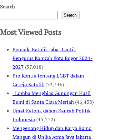
Search
Search
Most Viewed Posts
Pemuda Katolik Jabar Lantik
Pengurus Komcab Kota Bogor 2024-
2027
(57,018)
Pro Kontra tentang LGBT dalam
Gereja Katolik
(52,446)
Lomba Menghias Gunungan Hasil
Bumi di Santa Clara Meriah
(46,438)
Umat Katolik dalam Kancah Politik
Indonesia
(45,272)
Mengenang Hidup dan Karya Romo
Mangun di Unika Atma Jaya Jakarta