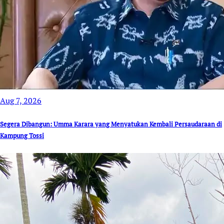
Aug 7, 2026
Segera Dibangun: Umma Karara yang Menyatukan Kembali Persaudaraan di
Kampung Tossi