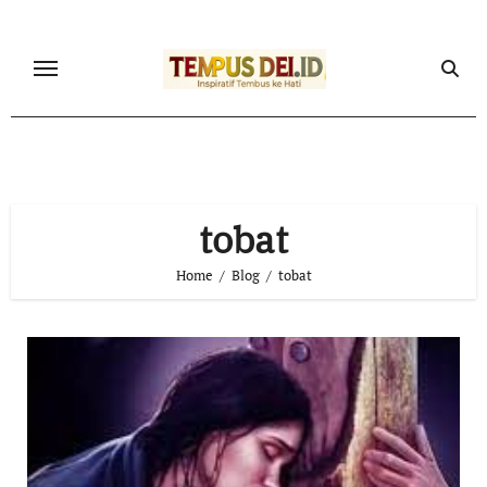
Skip
to
content
tobat
Home
Blog
tobat