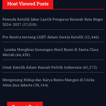
Most Viewed Posts
Pemuda Katolik Jabar Lantik Pengurus Komcab Kota Bogor
2024-2027
(57,018)
Pro Kontra tentang LGBT dalam Gereja Katolik
(52,446)
Lomba Menghias Gunungan Hasil Bumi di Santa Clara
Meriah
(46,438)
Umat Katolik dalam Kancah Politik Indonesia
(45,272)
Mengenang Hidup dan Karya Romo Mangun di Unika
Atma Jaya Jakarta
(38,144)