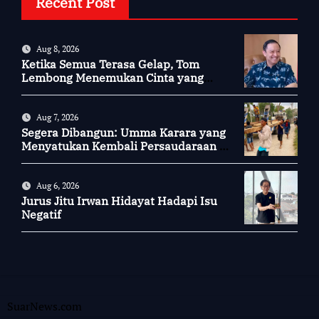
Recent Post
Aug 8, 2026
Ketika Semua Terasa Gelap, Tom
Lembong Menemukan Cinta yang
Nyata
Aug 7, 2026
Segera Dibangun: Umma Karara yang
Menyatukan Kembali Persaudaraan di
Kampung Tossi
Aug 6, 2026
Jurus Jitu Irwan Hidayat Hadapi Isu
Negatif
SuarNews.com