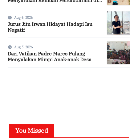
Menyatukan Kembali Persaudaraan di
Kampung Tossi
Aug 6, 2026
Jurus Jitu Irwan Hidayat Hadapi Isu
Negatif
Aug 5, 2026
Dari Vatikan Padre Marco Pulang
Menyalakan Mimpi Anak-anak Desa
SuarNews.com
You Missed