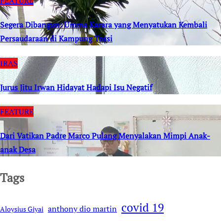
FEATURE
Segera Dibangun: Umma Karara yang Menyatukan Kembali
Persaudaraan di Kampung Tossi
IRAS
Jurus Jitu Irwan Hidayat Hadapi Isu Negatif
FEATURE
Dari Vatikan Padre Marco Pulang Menyalakan Mimpi Anak-
anak Desa
Tags
covid 19
anthony dio martin
Aloysius Giyai