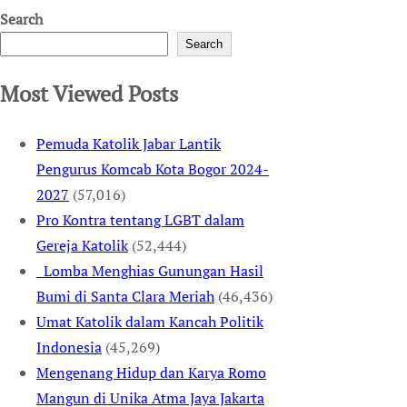
Search
Search
Most Viewed Posts
Pemuda Katolik Jabar Lantik
Pengurus Komcab Kota Bogor 2024-
2027
(57,016)
Pro Kontra tentang LGBT dalam
Gereja Katolik
(52,444)
Lomba Menghias Gunungan Hasil
Bumi di Santa Clara Meriah
(46,436)
Umat Katolik dalam Kancah Politik
Indonesia
(45,269)
Mengenang Hidup dan Karya Romo
Mangun di Unika Atma Jaya Jakarta