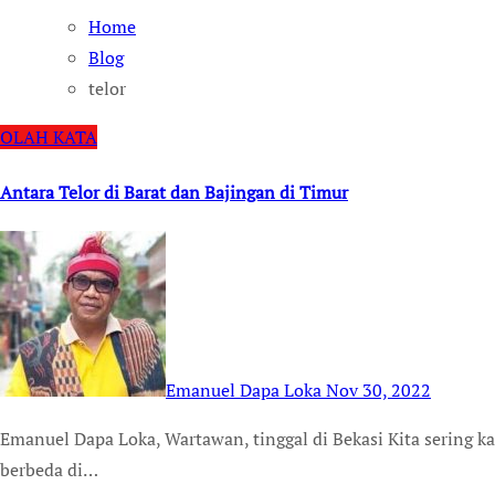
Home
Blog
telor
OLAH KATA
Antara Telor di Barat dan Bajingan di Timur
Emanuel Dapa Loka
Nov 30, 2022
Emanuel Dapa Loka, Wartawan, tinggal di Bekasi Kita sering kali menemukan sebuah kata dengan arti yang
berbeda di…