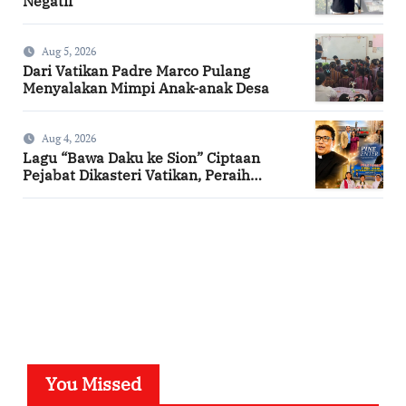
Negatif
Aug 5, 2026
Dari Vatikan Padre Marco Pulang
Menyalakan Mimpi Anak-anak Desa
Aug 4, 2026
Lagu “Bawa Daku ke Sion” Ciptaan
Pejabat Dikasteri Vatikan, Peraih
Predikat Summa Cum Laude
SuarNews.com
You Missed