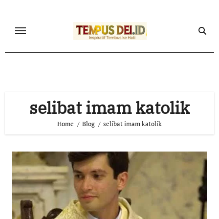
Skip
to
content
selibat imam katolik
Home
Blog
selibat imam katolik