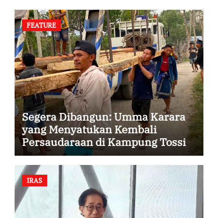
FEATURE
Segera Dibangun: Umma Karara
yang Menyatukan Kembali
Persaudaraan di Kampung Tossi
IRAS