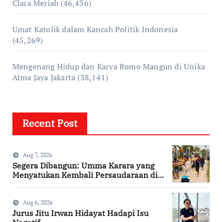
Clara Meriah
(46,436)
Umat Katolik dalam Kancah Politik Indonesia
(45,269)
Mengenang Hidup dan Karya Romo Mangun di Unika
Atma Jaya Jakarta
(38,141)
Recent Post
Aug 7, 2026
Segera Dibangun: Umma Karara yang
Menyatukan Kembali Persaudaraan di
Kampung Tossi
Aug 6, 2026
Jurus Jitu Irwan Hidayat Hadapi Isu