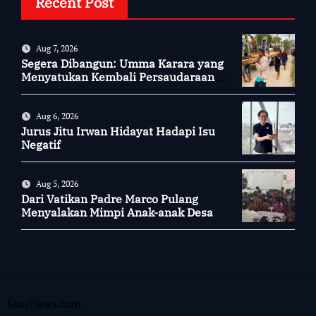
Recent Post
Aug 7, 2026
Segera Dibangun: Umma Karara yang
Menyatukan Kembali Persaudaraan di
Kampung Tossi
Aug 6, 2026
Jurus Jitu Irwan Hidayat Hadapi Isu
Negatif
Aug 5, 2026
Dari Vatikan Padre Marco Pulang
Menyalakan Mimpi Anak-anak Desa
SuarNews.com