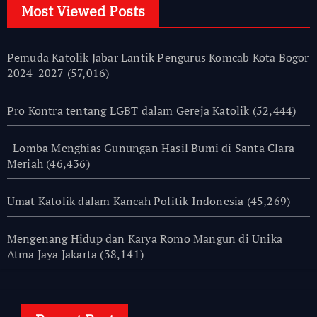
Most Viewed Posts
Pemuda Katolik Jabar Lantik Pengurus Komcab Kota Bogor
2024-2027
(57,016)
Pro Kontra tentang LGBT dalam Gereja Katolik
(52,444)
Lomba Menghias Gunungan Hasil Bumi di Santa Clara
Meriah
(46,436)
Umat Katolik dalam Kancah Politik Indonesia
(45,269)
Mengenang Hidup dan Karya Romo Mangun di Unika
Atma Jaya Jakarta
(38,141)