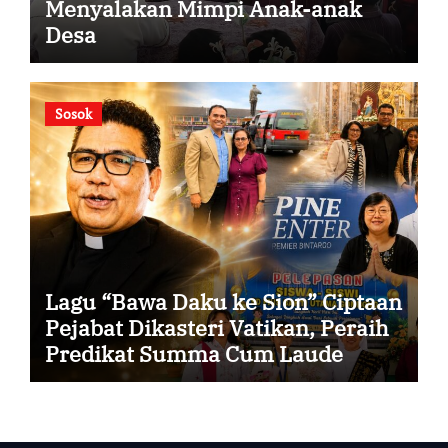
Menyalakan Mimpi Anak-anak
Desa
Sosok
Lagu “Bawa Daku ke Sion” Ciptaan
Pejabat Dikasteri Vatikan, Peraih
Predikat Summa Cum Laude