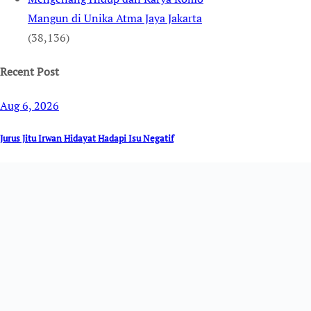
Mangun di Unika Atma Jaya Jakarta
(38,136)
Recent Post
Aug 6, 2026
Jurus Jitu Irwan Hidayat Hadapi Isu Negatif