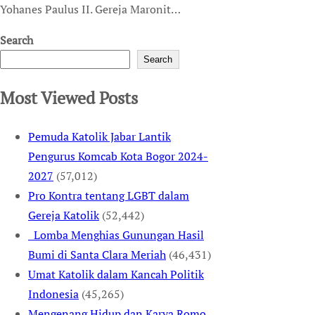
Yohanes Paulus II. Gereja Maronit…
Search
Search
Most Viewed Posts
Pemuda Katolik Jabar Lantik
Pengurus Komcab Kota Bogor 2024-
2027
(57,012)
Pro Kontra tentang LGBT dalam
Gereja Katolik
(52,442)
Lomba Menghias Gunungan Hasil
Bumi di Santa Clara Meriah
(46,431)
Umat Katolik dalam Kancah Politik
Indonesia
(45,265)
Mengenang Hidup dan Karya Romo