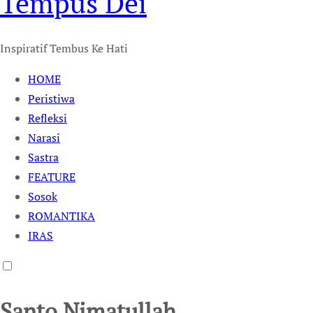
Tempus Dei
Inspiratif Tembus Ke Hati
HOME
Peristiwa
Refleksi
Narasi
Sastra
FEATURE
Sosok
ROMANTIKA
IRAS
Santo Nimatullah