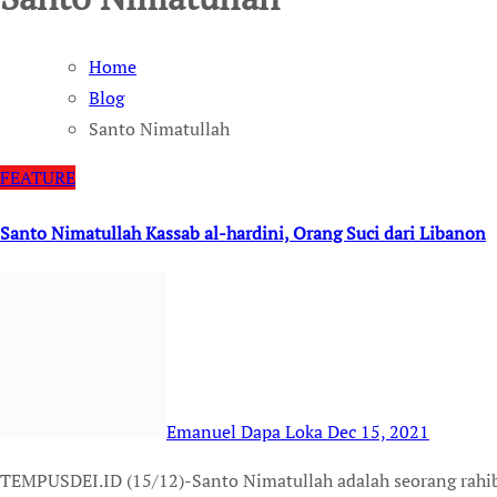
Home
Blog
Santo Nimatullah
FEATURE
Santo Nimatullah Kassab al-hardini, Orang Suci dari Libanon
Emanuel Dapa Loka
Dec 15, 2021
TEMPUSDEI.ID (15/12)-Santo Nimatullah adalah seorang rahib dari Gereja Maronit yang dikanonisasi oleh Paus