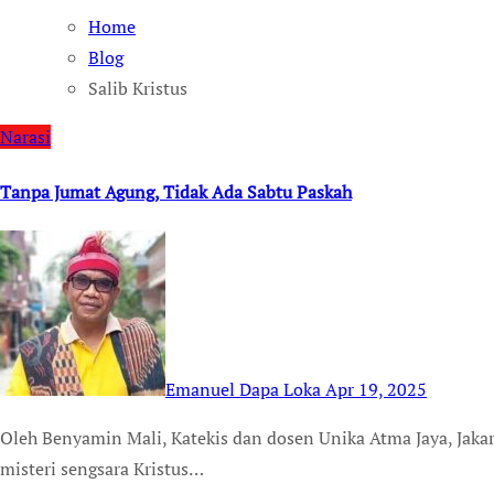
Home
Blog
Salib Kristus
Narasi
Tanpa Jumat Agung, Tidak Ada Sabtu Paskah
Emanuel Dapa Loka
Apr 19, 2025
Oleh Benyamin Mali, Katekis dan dosen Unika Atma Jaya, Jakarta Sepanjang Masa Pra-Paskah, kita merenungkan
misteri sengsara Kristus…