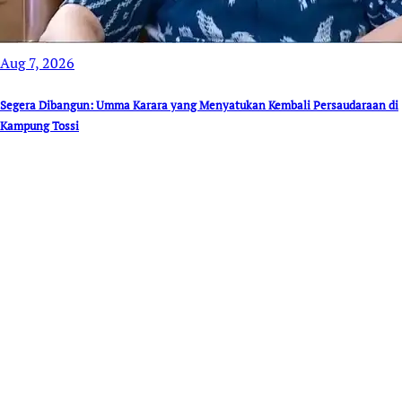
Aug 7, 2026
Segera Dibangun: Umma Karara yang Menyatukan Kembali Persaudaraan di
Kampung Tossi