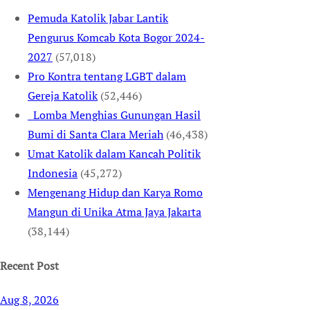
Pemuda Katolik Jabar Lantik
Pengurus Komcab Kota Bogor 2024-
2027
(57,018)
Pro Kontra tentang LGBT dalam
Gereja Katolik
(52,446)
Lomba Menghias Gunungan Hasil
Bumi di Santa Clara Meriah
(46,438)
Umat Katolik dalam Kancah Politik
Indonesia
(45,272)
Mengenang Hidup dan Karya Romo
Mangun di Unika Atma Jaya Jakarta
(38,144)
Recent Post
Aug 8, 2026