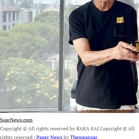
SuarNews.com
Copyright © All rights reserved by RAKA KAJ Copyright © All
rights reserved
|
Paper News
by
Themeansar
.