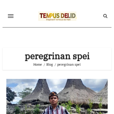
Skip
to
content
peregrinan spei
Home
Blog
peregrinan spei