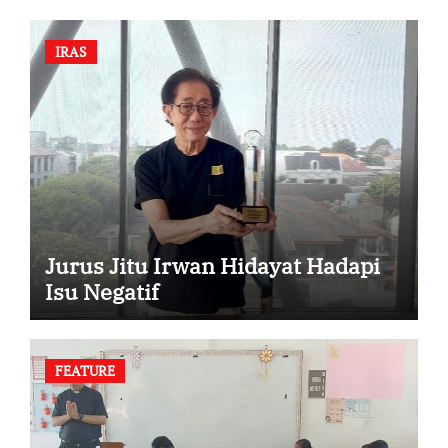
IRAS
Jurus Jitu Irwan Hidayat Hadapi
Isu Negatif
FEATURE