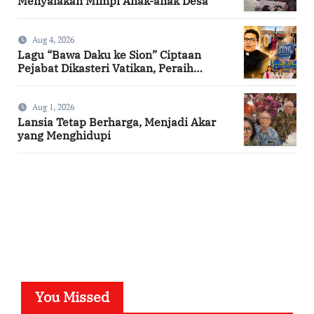
Menyalakan Mimpi Anak-anak Desa
Aug 4, 2026
Lagu “Bawa Daku ke Sion” Ciptaan
Pejabat Dikasteri Vatikan, Peraih
Predikat Summa Cum Laude
Aug 1, 2026
Lansia Tetap Berharga, Menjadi Akar
yang Menghidupi
SuarNews.com
You Missed