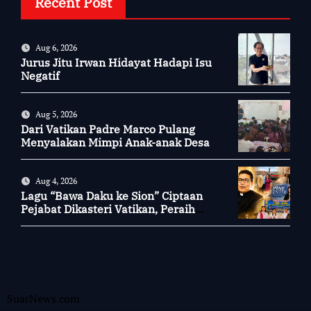
Recent Post
Aug 6, 2026
Jurus Jitu Irwan Hidayat Hadapi Isu
Negatif
Aug 5, 2026
Dari Vatikan Padre Marco Pulang
Menyalakan Mimpi Anak-anak Desa
Aug 4, 2026
Lagu “Bawa Daku ke Sion” Ciptaan
Pejabat Dikasteri Vatikan, Peraih
Predikat Summa Cum Laude
SuarNews.com