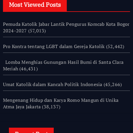
Most Viewed Posts
Pemuda Katolik Jabar Lantik Pengurus Komcab Kota Bogor
2024-2027
(57,013)
Pro Kontra tentang LGBT dalam Gereja Katolik
(52,442)
Lomba Menghias Gunungan Hasil Bumi di Santa Clara
Meriah
(46,431)
Umat Katolik dalam Kancah Politik Indonesia
(45,266)
Mengenang Hidup dan Karya Romo Mangun di Unika
Atma Jaya Jakarta
(38,137)