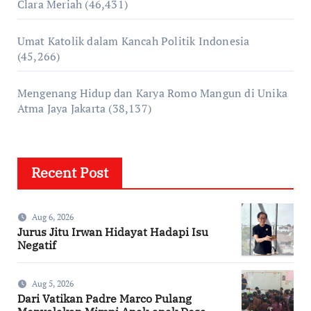
Clara Meriah
(46,431)
Umat Katolik dalam Kancah Politik Indonesia
(45,266)
Mengenang Hidup dan Karya Romo Mangun di Unika
Atma Jaya Jakarta
(38,137)
Recent Post
Aug 6, 2026
Jurus Jitu Irwan Hidayat Hadapi Isu
Negatif
Aug 5, 2026
Dari Vatikan Padre Marco Pulang