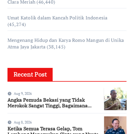
Clara Meriah
(46,440)
Umat Katolik dalam Kancah Politik Indonesia
(45,274)
Mengenang Hidup dan Karya Romo Mangun di Unika
Atma Jaya Jakarta
(38,145)
Recent Post
Aug 9, 2026
Angka Pemuda Bekasi yang Tidak
Merokok Sangat Tinggi, Bagaimana
Kotamu?
Aug 8, 2026
Ketika Semua Terasa Gelap, Tom