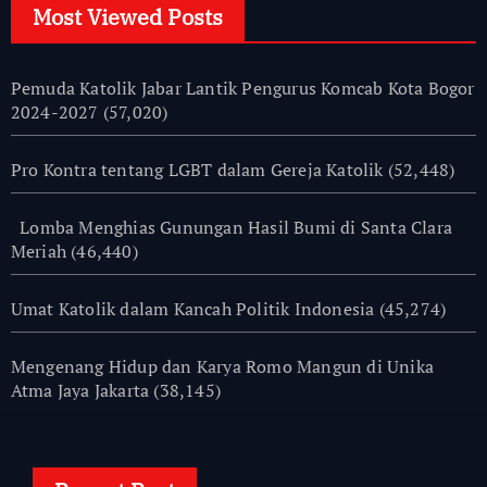
Most Viewed Posts
Pemuda Katolik Jabar Lantik Pengurus Komcab Kota Bogor
2024-2027
(57,020)
Pro Kontra tentang LGBT dalam Gereja Katolik
(52,448)
Lomba Menghias Gunungan Hasil Bumi di Santa Clara
Meriah
(46,440)
Umat Katolik dalam Kancah Politik Indonesia
(45,274)
Mengenang Hidup dan Karya Romo Mangun di Unika
Atma Jaya Jakarta
(38,145)