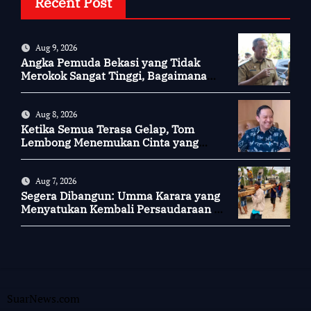
Recent Post
Aug 9, 2026
Angka Pemuda Bekasi yang Tidak
Merokok Sangat Tinggi, Bagaimana
Kotamu?
Aug 8, 2026
Ketika Semua Terasa Gelap, Tom
Lembong Menemukan Cinta yang
Nyata
Aug 7, 2026
Segera Dibangun: Umma Karara yang
Menyatukan Kembali Persaudaraan di
Kampung Tossi
SuarNews.com