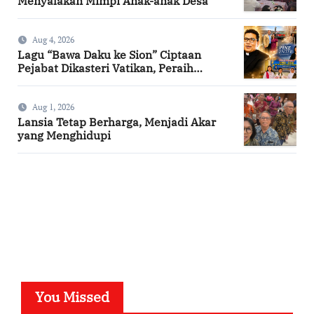
Menyalakan Mimpi Anak-anak Desa
Aug 4, 2026
Lagu “Bawa Daku ke Sion” Ciptaan
Pejabat Dikasteri Vatikan, Peraih
Predikat Summa Cum Laude
Aug 1, 2026
Lansia Tetap Berharga, Menjadi Akar
yang Menghidupi
SuarNews.com
You Missed