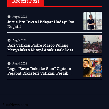
Recent Post
Aug 6, 2026
Jurus Jitu Irwan Hidayat Hadapi Isu
Negatif
Aug 5, 2026
Dari Vatikan Padre Marco Pulang
Menyalakan Mimpi Anak-anak Desa
Aug 4, 2026
Lagu “Bawa Daku ke Sion” Ciptaan
Pejabat Dikasteri Vatikan, Peraih
Predikat Summa Cum Laude
SuarNews.com