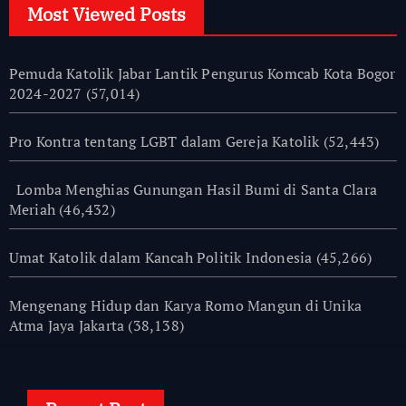
Most Viewed Posts
Pemuda Katolik Jabar Lantik Pengurus Komcab Kota Bogor
2024-2027
(57,014)
Pro Kontra tentang LGBT dalam Gereja Katolik
(52,443)
Lomba Menghias Gunungan Hasil Bumi di Santa Clara
Meriah
(46,432)
Umat Katolik dalam Kancah Politik Indonesia
(45,266)
Mengenang Hidup dan Karya Romo Mangun di Unika
Atma Jaya Jakarta
(38,138)