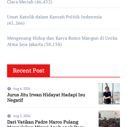
Clara Meriah
(46,432)
Umat Katolik dalam Kancah Politik Indonesia
(45,266)
Mengenang Hidup dan Karya Romo Mangun di Unika
Atma Jaya Jakarta
(38,138)
Recent Post
Aug 6, 2026
Jurus Jitu Irwan Hidayat Hadapi Isu
Negatif
Aug 5, 2026
Dari Vatikan Padre Marco Pulang