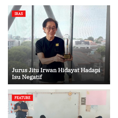
IRAS
Jurus Jitu Irwan Hidayat Hadapi
Isu Negatif
FEATURE