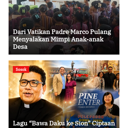
Dari Vatikan Padre Marco Pulang
Menyalakan Mimpi Anak-anak
Desa
Sosok
Lagu “Bawa Daku ke Sion” Ciptaan