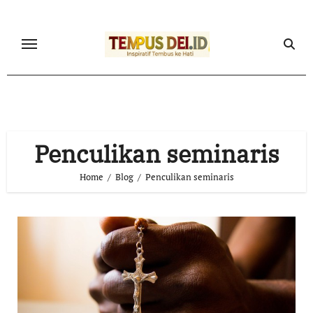
Skip
to
content
Penculikan seminaris
Home
Blog
Penculikan seminaris