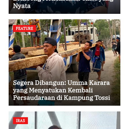
Nyata
FEATURE
Segera Dibangun: Umma Karara
yang Menyatukan Kembali
Persaudaraan di Kampung Tossi
IRAS