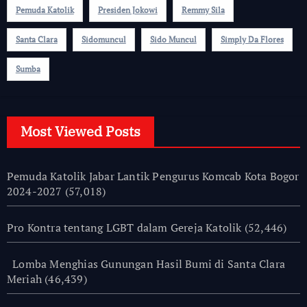
Pemuda Katolik
Presiden Jokowi
Remmy Sila
Santa Clara
Sidomuncul
Sido Muncul
Simply Da Flores
Sumba
Most Viewed Posts
Pemuda Katolik Jabar Lantik Pengurus Komcab Kota Bogor
2024-2027
(57,018)
Pro Kontra tentang LGBT dalam Gereja Katolik
(52,446)
Lomba Menghias Gunungan Hasil Bumi di Santa Clara
Meriah
(46,439)