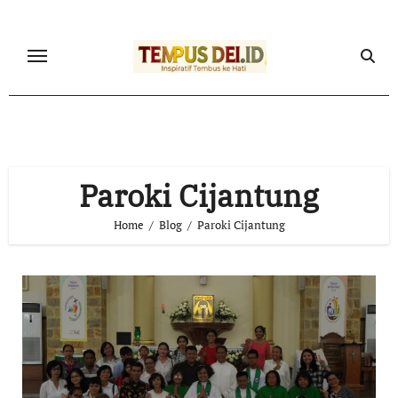
Skip
to
content
Paroki Cijantung
Home
Blog
Paroki Cijantung