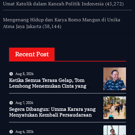
Umat Katolik dalam Kancah Politik Indonesia
(45,272)
Mengenang Hidup dan Karya Romo Mangun di Unika
Atma Jaya Jakarta
(38,144)
Recent Post
Aug 8, 2026
Ketika Semua Terasa Gelap, Tom
Lembong Menemukan Cinta yang
Nyata
Aug 7, 2026
Segera Dibangun: Umma Karara yang
Menyatukan Kembali Persaudaraan di
Kampung Tossi
Aug 6, 2026