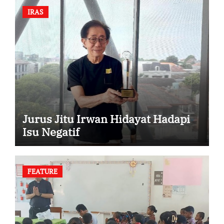
IRAS
Jurus Jitu Irwan Hidayat Hadapi
Isu Negatif
FEATURE