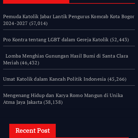
Pemuda Katolik Jabar Lantik Pengurus Komcab Kota Bogor
2024-2027
(57,014)
Pro Kontra tentang LGBT dalam Gereja Katolik
(52,443)
Lomba Menghias Gunungan Hasil Bumi di Santa Clara
Meriah
(46,432)
Umat Katolik dalam Kancah Politik Indonesia
(45,266)
Mengenang Hidup dan Karya Romo Mangun di Unika
Atma Jaya Jakarta
(38,138)
Recent Post