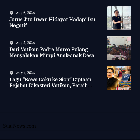
Aug 6, 2026
Jurus Jitu Irwan Hidayat Hadapi Isu
Negatif
Aug 5, 2026
Dari Vatikan Padre Marco Pulang
Menyalakan Mimpi Anak-anak Desa
Aug 4, 2026
Lagu “Bawa Daku ke Sion” Ciptaan
Pejabat Dikasteri Vatikan, Peraih
Predikat Summa Cum Laude
SuarNews.com