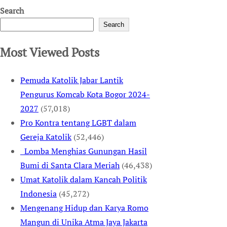
Search
Search
Most Viewed Posts
Pemuda Katolik Jabar Lantik
Pengurus Komcab Kota Bogor 2024-
2027
(57,018)
Pro Kontra tentang LGBT dalam
Gereja Katolik
(52,446)
Lomba Menghias Gunungan Hasil
Bumi di Santa Clara Meriah
(46,438)
Umat Katolik dalam Kancah Politik
Indonesia
(45,272)
Mengenang Hidup dan Karya Romo
Mangun di Unika Atma Jaya Jakarta