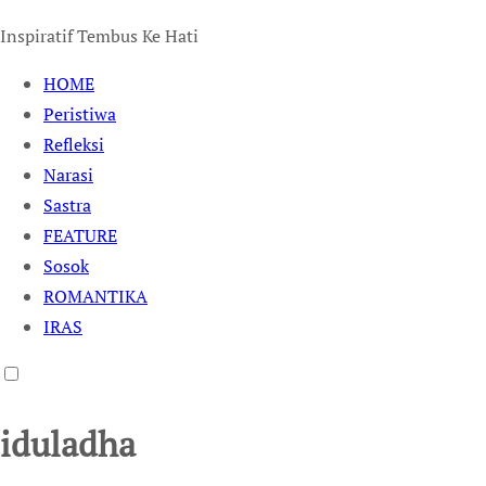
Inspiratif Tembus Ke Hati
HOME
Peristiwa
Refleksi
Narasi
Sastra
FEATURE
Sosok
ROMANTIKA
IRAS
iduladha