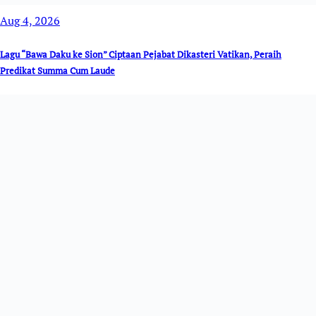
Aug 4, 2026
Lagu “Bawa Daku ke Sion” Ciptaan Pejabat Dikasteri Vatikan, Peraih
Predikat Summa Cum Laude