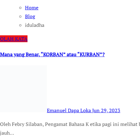
Home
Blog
iduladha
OLAH KATA
Mana yang Benar, “KORBAN” atau “KURBAN”?
Emanuel Dapa Loka
Jun 29, 2023
Oleh Febry Silaban, Pengamat Bahasa K etika pagi ini melihat beberapa kambing dipotong di masjid yang tak
jauh…