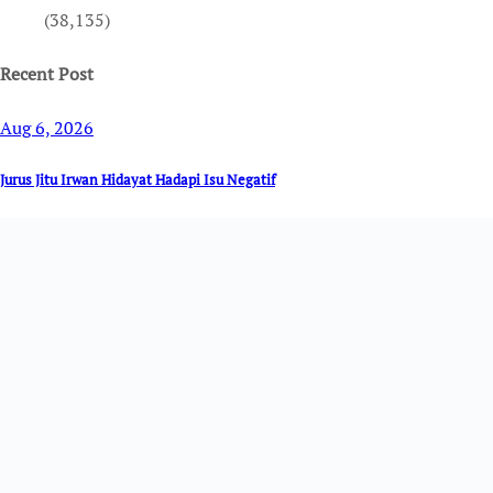
(38,135)
Recent Post
Aug 6, 2026
Jurus Jitu Irwan Hidayat Hadapi Isu Negatif