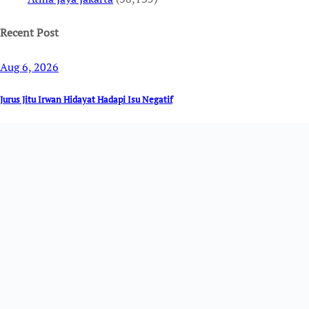
Recent Post
Aug 6, 2026
Jurus Jitu Irwan Hidayat Hadapi Isu Negatif