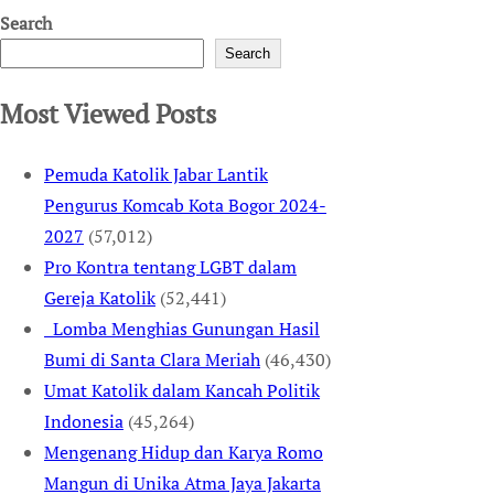
Search
Search
Most Viewed Posts
Pemuda Katolik Jabar Lantik
Pengurus Komcab Kota Bogor 2024-
2027
(57,012)
Pro Kontra tentang LGBT dalam
Gereja Katolik
(52,441)
Lomba Menghias Gunungan Hasil
Bumi di Santa Clara Meriah
(46,430)
Umat Katolik dalam Kancah Politik
Indonesia
(45,264)
Mengenang Hidup dan Karya Romo
Mangun di Unika Atma Jaya Jakarta