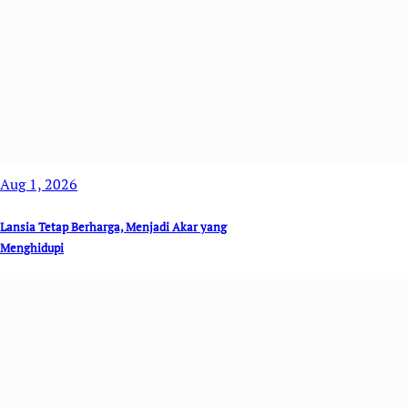
Aug 1, 2026
Lansia Tetap Berharga, Menjadi Akar yang
Menghidupi