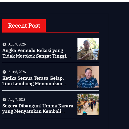
Recent Post
Aug 9, 2026
Angka Pemuda Bekasi yang
Tidak Merokok Sangat Tinggi,
Bagaimana Kotamu?
Aug 8, 2026
Ketika Semua Terasa Gelap,
Tom Lembong Menemukan
Cinta yang Nyata
Aug 7, 2026
Segera Dibangun: Umma Karara
yang Menyatukan Kembali
Persaudaraan di Kampung
Tossi