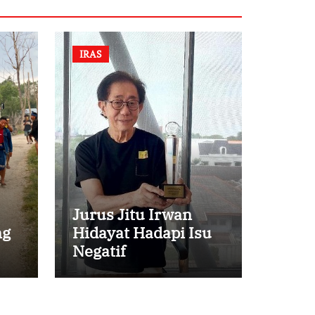
IRAS
Jurus Jitu Irwan
ng
Hidayat Hadapi Isu
Negatif