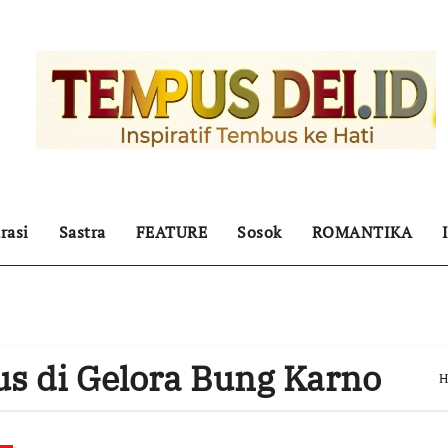
rasi
Sastra
FEATURE
Sosok
ROMANTIKA
us di Gelora Bung Karno
H