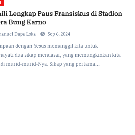
i
li Lengkap Paus Fransiskus di Stadion
ora Bung Karno
anuel Dapa Loka
Sep 6, 2024
ayati dua sikap mendasar, yang memungkinkan kita
di murid-murid-Nya. Sikap yang pertama…