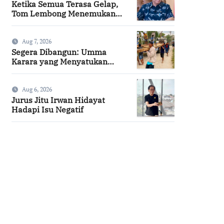
Ketika Semua Terasa Gelap,
Tom Lembong Menemukan
Cinta yang Nyata
Aug 7, 2026
Segera Dibangun: Umma
Karara yang Menyatukan
Kembali Persaudaraan di
Kampung Tossi
Aug 6, 2026
Jurus Jitu Irwan Hidayat
Hadapi Isu Negatif
SuarNews.com