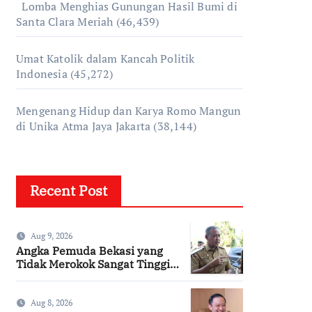
Lomba Menghias Gunungan Hasil Bumi di
Santa Clara Meriah
(46,439)
Umat Katolik dalam Kancah Politik
Indonesia
(45,272)
Mengenang Hidup dan Karya Romo Mangun
di Unika Atma Jaya Jakarta
(38,144)
Recent Post
Aug 9, 2026
Angka Pemuda Bekasi yang
Tidak Merokok Sangat Tinggi,
Bagaimana Kotamu?
Aug 8, 2026