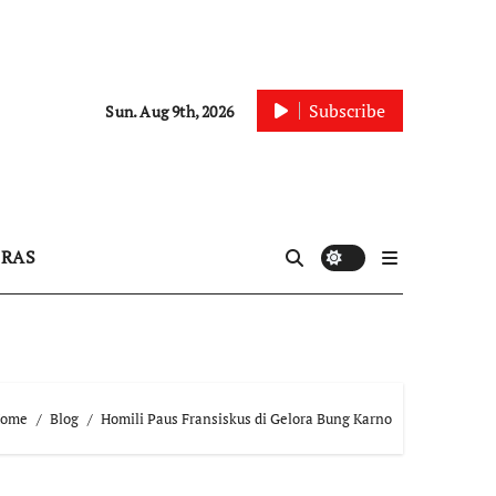
Subscribe
Sun. Aug 9th, 2026
IRAS
ome
Blog
Homili Paus Fransiskus di Gelora Bung Karno