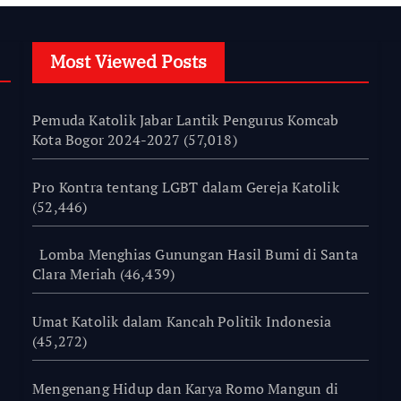
Most Viewed Posts
Pemuda Katolik Jabar Lantik Pengurus Komcab
Kota Bogor 2024-2027
(57,018)
Pro Kontra tentang LGBT dalam Gereja Katolik
(52,446)
Lomba Menghias Gunungan Hasil Bumi di Santa
Clara Meriah
(46,439)
Umat Katolik dalam Kancah Politik Indonesia
(45,272)
Mengenang Hidup dan Karya Romo Mangun di