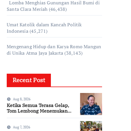
Lomba Menghias Gunungan Hasil Bumi di
Santa Clara Meriah
(46,438)
Umat Katolik dalam Kancah Politik
Indonesia
(45,271)
Mengenang Hidup dan Karya Romo Mangun
di Unika Atma Jaya Jakarta
(38,143)
Recent Post
Aug 8, 2026
Ketika Semua Terasa Gelap,
Tom Lembong Menemukan
Cinta yang Nyata
Aug 7, 2026