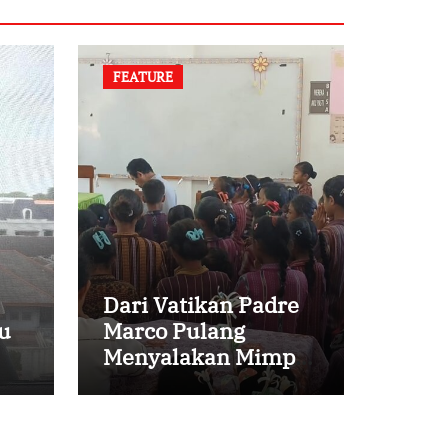
FEATURE
Dari Vatikan Padre
u
Marco Pulang
Menyalakan Mimpi
Anak-anak Desa