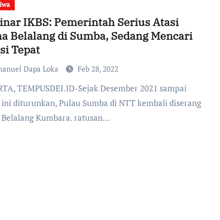
tiwa
nar IKBS: Pemerintah Serius Atasi
a Belalang di Sumba, Sedang Mencari
si Tepat
anuel Dapa Loka
Feb 28, 2022
a ini diturunkan, Pulau Sumba di NTT kembali diserang
Belalang Kumbara. ratusan…