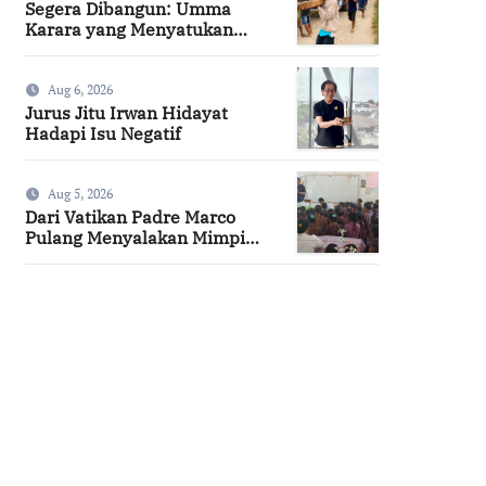
Segera Dibangun: Umma
Karara yang Menyatukan
Kembali Persaudaraan di
Kampung Tossi
Aug 6, 2026
Jurus Jitu Irwan Hidayat
Hadapi Isu Negatif
Aug 5, 2026
Dari Vatikan Padre Marco
Pulang Menyalakan Mimpi
Anak-anak Desa
SuarNews.com