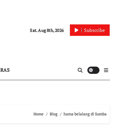
Subscribe
Sat. Aug 8th, 2026
IRAS
Home
Blog
hama belalang di Sumba