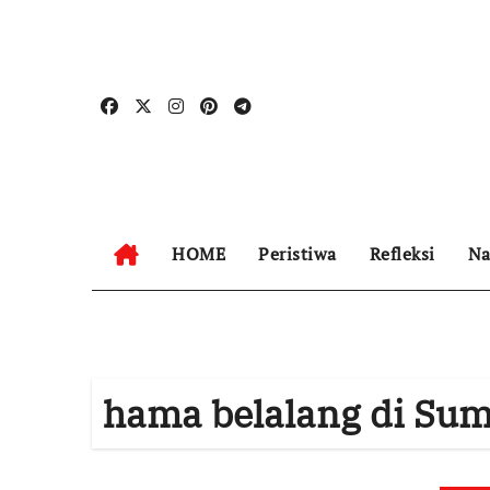
Skip
to
content
HOME
Peristiwa
Refleksi
Na
hama belalang di Su