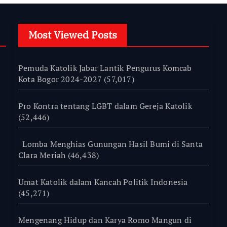
Most Viewed Posts
Pemuda Katolik Jabar Lantik Pengurus Komcab
Kota Bogor 2024-2027
(57,017)
Pro Kontra tentang LGBT dalam Gereja Katolik
(52,446)
Lomba Menghias Gunungan Hasil Bumi di Santa
Clara Meriah
(46,438)
Umat Katolik dalam Kancah Politik Indonesia
(45,271)
Mengenang Hidup dan Karya Romo Mangun di