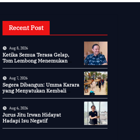
Recent Post
Aug 8, 2026
Ketika Semua Terasa Gelap,
Tom Lembong Menemukan
Cinta yang Nyata
Aug 7, 2026
Segera Dibangun: Umma Karara
yang Menyatukan Kembali
Persaudaraan di Kampung
Tossi
Aug 6, 2026
Jurus Jitu Irwan Hidayat
Hadapi Isu Negatif